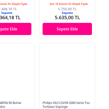
Günün En Düşük Fiyatı
Son 10 Günün En Düşük Fiyatı
.408,70 TL
5.750,00 TL
Sepette
Sepette
364,18 TL
5.635,00 TL
epete Ekle
Sepete Ekle
G8050/30 Buhar
Philips Xb2123/09 2000 Serisi Toz
 Mor
Torbasız Süpürge