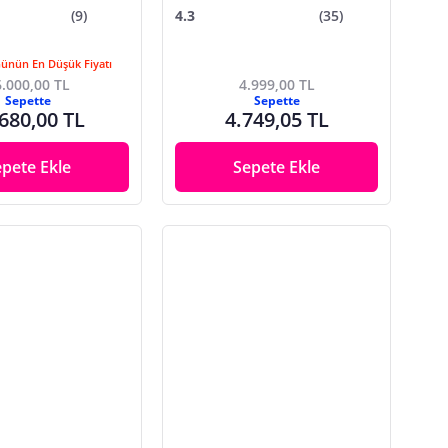
(9)
4.3
(35)
Günün En Düşük Fiyatı
.000,00 TL
4.999,00 TL
Sepette
Sepette
680,00 TL
4.749,05 TL
epete Ekle
Sepete Ekle