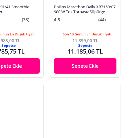
291/41 Smoothie
Philips Marathon Daily XB7150/07
er
900 W Toz Torbasız Süpürge
(33)
4.5
(44)
Günün En Düşük Fiyatı
Son 10 Günün En Düşük Fiyatı
.985,00 TL
11.899,00 TL
Sepette
Sepette
785,75 TL
11.185,06 TL
epete Ekle
Sepete Ekle