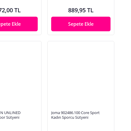
72,00 TL
889,95 TL
epete Ekle
Sepete Ekle
IN UNLINED
Joma 902486.100 Core Sport
or Sütyeni
Kadın Sporcu Sütyeni