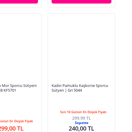
cu Sütyeni
Kadın Pamuklu Kaşkorse Sporcu
 B KF5701
Sütyen | Gri 5044
Son 10 Günün En Düşük Fiyatı
299,99 TL
Günün En Düşük Fiyatı
Sepette
299,00 TL
240,00 TL