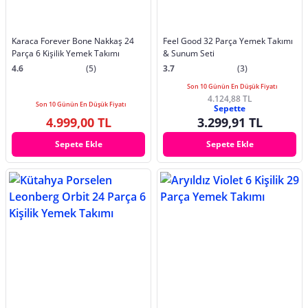
Karaca Forever Bone Nakkaş 24
Feel Good 32 Parça Yemek Takımı
Parça 6 Kişilik Yemek Takımı
& Sunum Seti
4.6
(5)
3.7
(3)
Son 10 Günün En Düşük Fiyatı
4.124,88 TL
Son 10 Günün En Düşük Fiyatı
Sepette
4.999,00 TL
3.299,91 TL
Sepete Ekle
Sepete Ekle