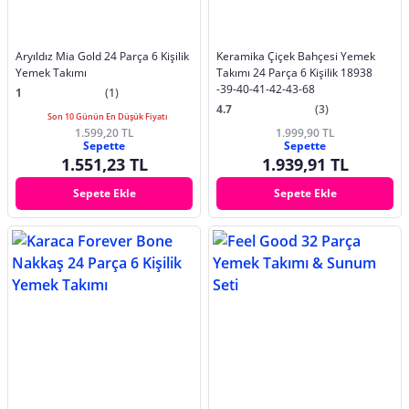
Aryıldız Mia Gold 24 Parça 6 Kişilik
Keramika Çiçek Bahçesi Yemek
Yemek Takımı
Takımı 24 Parça 6 Kişilik 18938
-39-40-41-42-43-68
1
(1)
4.7
(3)
Son 10 Günün En Düşük Fiyatı
1.599,20 TL
1.999,90 TL
Sepette
Sepette
1.551,23 TL
1.939,91 TL
Sepete Ekle
Sepete Ekle