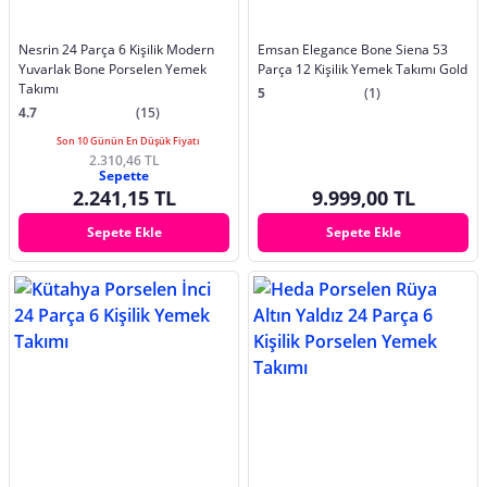
Nesrin 24 Parça 6 Kişilik Modern
Emsan Elegance Bone Siena 53
Yuvarlak Bone Porselen Yemek
Parça 12 Kişilik Yemek Takımı Gold
Takımı
5
(1)
4.7
(15)
Son 10 Günün En Düşük Fiyatı
2.310,46 TL
Sepette
2.241,15 TL
9.999,00 TL
Sepete Ekle
Sepete Ekle