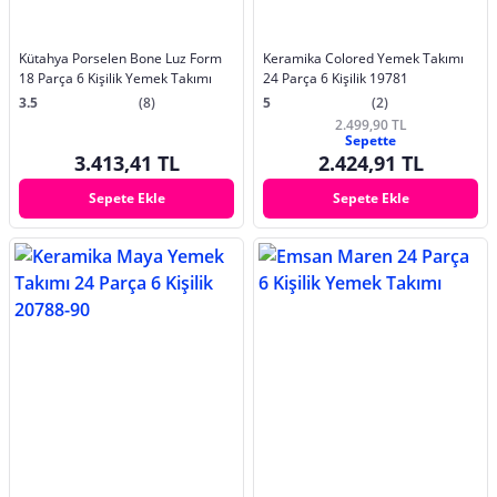
Kütahya Porselen Bone Luz Form
Keramika Colored Yemek Takımı
18 Parça 6 Kişilik Yemek Takımı
24 Parça 6 Kişilik 19781
3.5
(8)
5
(2)
2.499,90 TL
Sepette
3.413,41 TL
2.424,91 TL
Sepete Ekle
Sepete Ekle