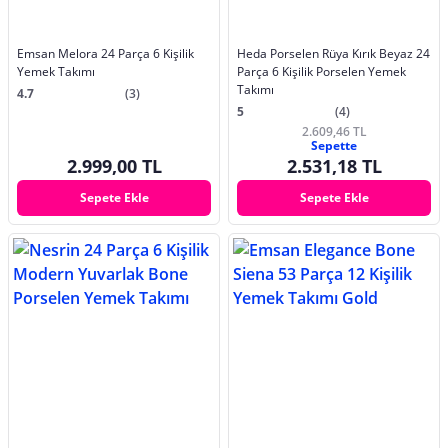
Emsan Melora 24 Parça 6 Kişilik
Heda Porselen Rüya Kırık Beyaz 24
Yemek Takımı
Parça 6 Kişilik Porselen Yemek
Takımı
4.7
(3)
5
(4)
2.609,46 TL
Sepette
2.999,00 TL
2.531,18 TL
Sepete Ekle
Sepete Ekle