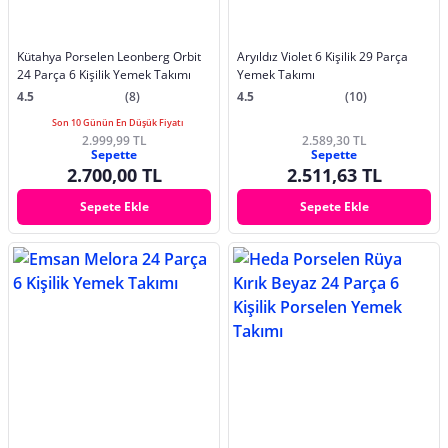
Kütahya Porselen Leonberg Orbit
Aryıldız Violet 6 Kişilik 29 Parça
24 Parça 6 Kişilik Yemek Takımı
Yemek Takımı
4.5
(8)
4.5
(10)
Son 10 Günün En Düşük Fiyatı
2.999,99 TL
2.589,30 TL
Sepette
Sepette
2.700,00 TL
2.511,63 TL
Sepete Ekle
Sepete Ekle