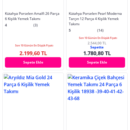
Kütahya Porselen Amalfi 26 Parça
Kütahya Porselen Pearl Moderna
6 Kişilik Yemek Takımı
Tarçın 12 Parça 4 Kişilik Yemek
Takımı
4
(3)
5
(14)
Son 10 Günün En Düşük Fiyatı
2.544,00 TL
Son 10 Günün En Düşük Fiyatı
Sepette
2.199,60 TL
1.780,80 TL
Sepete Ekle
Sepete Ekle