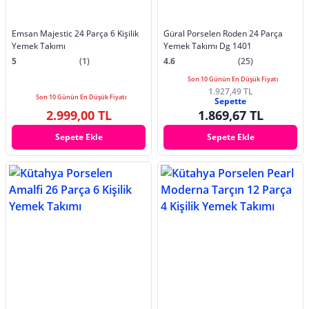
Emsan Majestic 24 Parça 6 Kişilik
Güral Porselen Roden 24 Parça
Yemek Takımı
Yemek Takımı Dg 1401
5
(1)
4.6
(25)
Son 10 Günün En Düşük Fiyatı
1.927,49 TL
Son 10 Günün En Düşük Fiyatı
Sepette
2.999,00 TL
1.869,67 TL
Sepete Ekle
Sepete Ekle