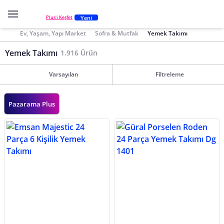
Yeni
Plus'ı Keşfet
Ev, Yaşam, Yapı Market
Sofra & Mutfak
Yemek Takımı
Yemek Takımı
1.916 Ürün
Varsayılan
Filtreleme
Pazarama Plus