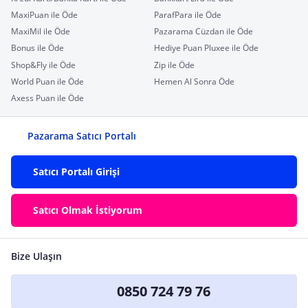
MaxiPuan ile Öde
ParafPara ile Öde
MaxiMil ile Öde
Pazarama Cüzdan ile Öde
Bonus ile Öde
Hediye Puan Pluxee ile Öde
Shop&Fly ile Öde
Zip ile Öde
World Puan ile Öde
Hemen Al Sonra Öde
Axess Puan ile Öde
Pazarama Satıcı Portalı
Satıcı Portalı Girişi
Satıcı Olmak İstiyorum
Bize Ulaşın
0850 724 79 76