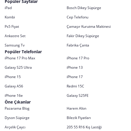
Popüler Sayfalar
iPad
Bosch Dikey Süpürge
Kombi
Cep Telefonu
Ps5 Fiyat
Çamaşır Kurutma Makinesi
Ankastre Set
Fakir Dikey Süpürge
Samsung Tv
Fabrika Çanta
Popüler Telefonlar
iPhone 17 Pro Max
iPhone 17 Pro
Galaxy S25 Ultra
iPhone 13
iPhone 15
iPhone 17
Galaxy A56
Redmi 15C
iPhone 16e
Galaxy S25FE
Öne Çıkanlar
Pazarama Blog
Harem Altın
Dyson Süpürge
Bilezik Fiyatları
Arçelik Çaycı
205 55 R16 Kış Lastiği