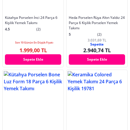
Kütahya Porselen İnci 24 Parça 6
Heda Porselen Rüya Altın Yaldız 24
Kişilik Yemek Takımı
Parça 6 Kişilik Porselen Yemek
Takımı
4.5
(2)
5
(2)
3.031,69 TL
Son 10 Günün En Düşük Fiyatı
Sepette
1.999,00 TL
2.940,74 TL
Sepete Ekle
Sepete Ekle