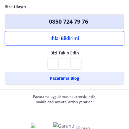
Bize Ulaşın
0850 724 79 76
İhlal Bildirimi
Bizi Takip Edin
Pazarama Blog
Pazarama uygulamasını ücretsiz indir,
mobile özel avantajlardan yararlan!