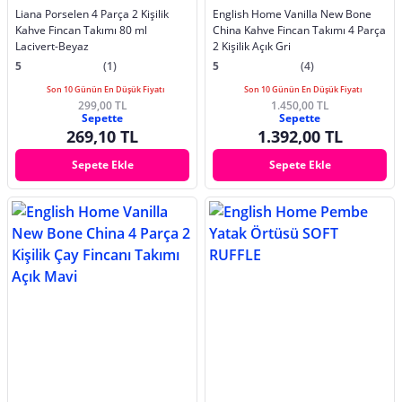
Liana Porselen 4 Parça 2 Kişilik
English Home Vanilla New Bone
Kahve Fincan Takımı 80 ml
China Kahve Fincan Takımı 4 Parça
Lacivert-Beyaz
2 Kişilik Açık Gri
5
(1)
5
(4)
Son 10 Günün En Düşük Fiyatı
Son 10 Günün En Düşük Fiyatı
299,00 TL
1.450,00 TL
Sepette
Sepette
269,10 TL
1.392,00 TL
Sepete Ekle
Sepete Ekle