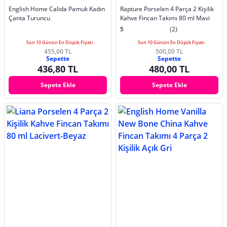
English Home Calida Pamuk Kadın
Rapture Porselen 4 Parça 2 Kişilik
Çanta Turuncu
Kahve Fincan Takımı 80 ml Mavi
5
(2)
Son 10 Günün En Düşük Fiyatı
Son 10 Günün En Düşük Fiyatı
455,00 TL
500,00 TL
Sepette
Sepette
436,80 TL
480,00 TL
Sepete Ekle
Sepete Ekle