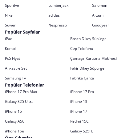
Sportive
Lumberjack
Salomon
Nike
adidas
Arzum
Suwen
Nespresso
Goodyear
Popüler Sayfalar
iPad
Bosch Dikey Süpürge
Kombi
Cep Telefonu
Ps5 Fiyat
Çamaşır Kurutma Makinesi
Ankastre Set
Fakir Dikey Süpürge
Samsung Tv
Fabrika Çanta
Popüler Telefonlar
iPhone 17 Pro Max
iPhone 17 Pro
Galaxy S25 Ultra
iPhone 13
iPhone 15
iPhone 17
Galaxy A56
Redmi 15C
iPhone 16e
Galaxy S25FE
Öne Çıkanlar