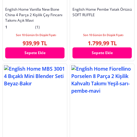
English Home Vanilla New Bone
English Home Pembe Yatak Örtüsü
China 4 Parça 2 Kişilik Çay Fincanı
SOFT RUFFLE
Takımı Açık Mavi
1
(1)
Son 10 Günün En Düşük Fiyatı
Son 10 Günün En Düşük Fiyatı
939,99 TL
1.799,99 TL
Sepete Ekle
Sepete Ekle