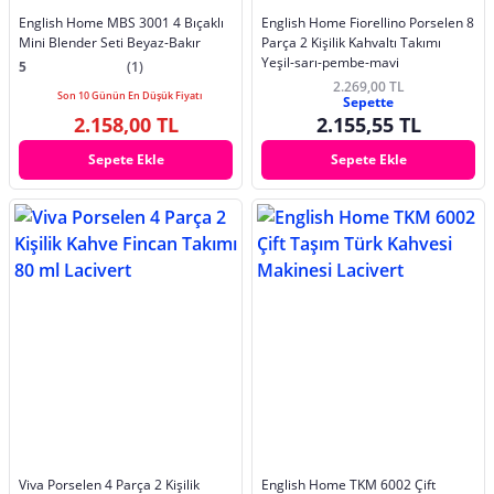
English Home MBS 3001 4 Bıçaklı
English Home Fiorellino Porselen 8
Mini Blender Seti Beyaz-Bakır
Parça 2 Kişilik Kahvaltı Takımı
Yeşil-sarı-pembe-mavi
5
(1)
2.269,00 TL
Son 10 Günün En Düşük Fiyatı
Sepette
2.158,00 TL
2.155,55 TL
Sepete Ekle
Sepete Ekle
Viva Porselen 4 Parça 2 Kişilik
English Home TKM 6002 Çift