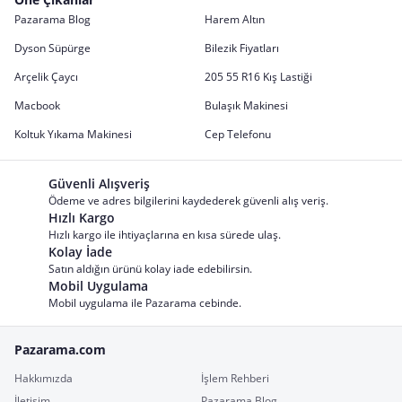
Pazarama Blog
Harem Altın
Dyson Süpürge
Bilezik Fiyatları
Arçelik Çaycı
205 55 R16 Kış Lastiği
Macbook
Bulaşık Makinesi
Koltuk Yıkama Makinesi
Cep Telefonu
Güvenli Alışveriş
Ödeme ve adres bilgilerini kaydederek güvenli alış veriş.
Hızlı Kargo
Hızlı kargo ile ihtiyaçlarına en kısa sürede ulaş.
Kolay İade
Satın aldığın ürünü kolay iade edebilirsin.
Mobil Uygulama
Mobil uygulama ile Pazarama cebinde.
Pazarama.com
Hakkımızda
İşlem Rehberi
İletişim
Pazarama Blog