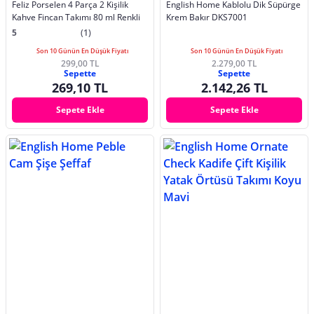
Feliz Porselen 4 Parça 2 Kişilik
English Home Kablolu Dik Süpürge
Kahve Fincan Takımı 80 ml Renkli
Krem Bakır DKS7001
5
(1)
Son 10 Günün En Düşük Fiyatı
Son 10 Günün En Düşük Fiyatı
299,00 TL
2.279,00 TL
Sepette
Sepette
269,10 TL
2.142,26 TL
Sepete Ekle
Sepete Ekle