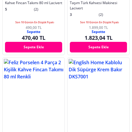
Kahve Fincan Takımı 80 ml Lacivert
Taşım Türk Kahvesi Makinesi
Lacivert
5
(2)
3
(2)
Son 10 Günün En Düşük Fiyatı
Son 10 Günün En Düşük Fiyatı
490,00 TL
1.899,00 TL
Sepette
Sepette
470,40 TL
1.823,04 TL
Sepete Ekle
Sepete Ekle