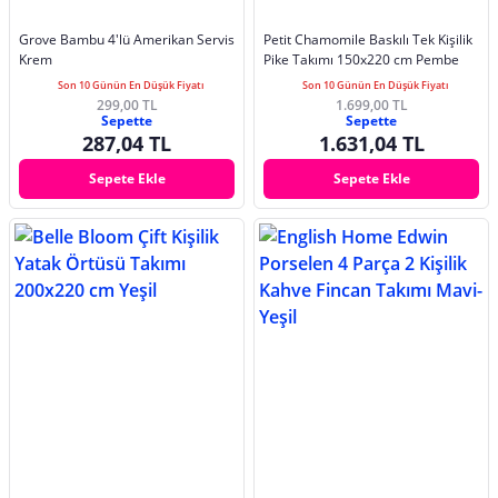
Grove Bambu 4'lü Amerikan Servis
Petit Chamomile Baskılı Tek Kişilik
Krem
Pike Takımı 150x220 cm Pembe
Son 10 Günün En Düşük Fiyatı
Son 10 Günün En Düşük Fiyatı
299,00 TL
1.699,00 TL
Sepette
Sepette
287,04 TL
1.631,04 TL
Sepete Ekle
Sepete Ekle