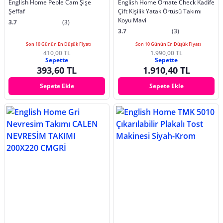
English Home Peble Cam Şişe
English Home Ornate Check Kadife
Şeffaf
Çift Kişilik Yatak Örtüsü Takımı
Koyu Mavi
3.7
(3)
3.7
(3)
Son 10 Günün En Düşük Fiyatı
Son 10 Günün En Düşük Fiyatı
410,00 TL
1.990,00 TL
Sepette
Sepette
393,60 TL
1.910,40 TL
Sepete Ekle
Sepete Ekle