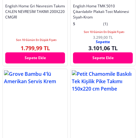
English Home Gri Nevresim Takımı
English Home TMK 5010
CALEN NEVRESİM TAKIMI 200X220
Çıkarılabilir Plakalı Tost Makinesi
CMGRİ
Siyah-Krom
5
(1)
Son 10 Günün En Düşük Fiyatı
3.299,00 TL
Son 10 Günün En Düşük Fiyatı
Sepette
1.799,99 TL
3.101,06 TL
Sepete Ekle
Sepete Ekle