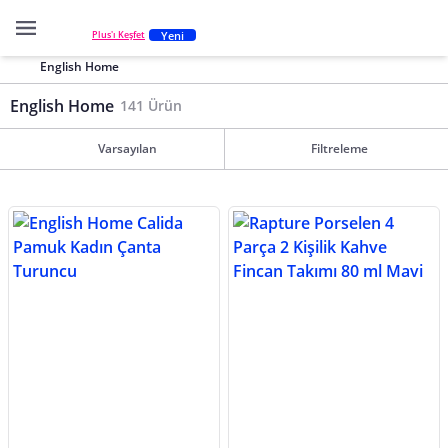
Yeni
Plus'ı Keşfet
English Home
English Home
141 Ürün
Varsayılan
Filtreleme