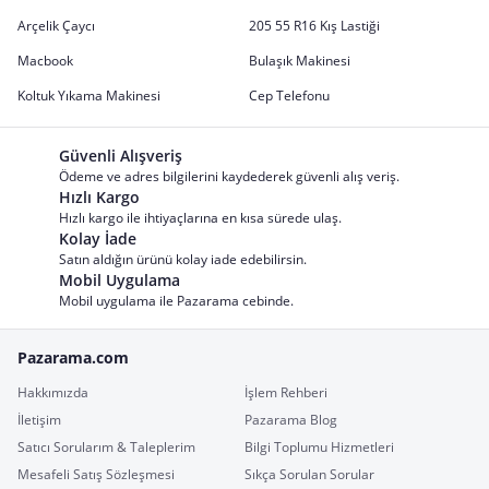
Arçelik Çaycı
205 55 R16 Kış Lastiği
Macbook
Bulaşık Makinesi
Koltuk Yıkama Makinesi
Cep Telefonu
Güvenli Alışveriş
Ödeme ve adres bilgilerini kaydederek güvenli alış veriş.
Hızlı Kargo
Hızlı kargo ile ihtiyaçlarına en kısa sürede ulaş.
Kolay İade
Satın aldığın ürünü kolay iade edebilirsin.
Mobil Uygulama
Mobil uygulama ile Pazarama cebinde.
Pazarama.com
Hakkımızda
İşlem Rehberi
İletişim
Pazarama Blog
Satıcı Sorularım & Taleplerim
Bilgi Toplumu Hizmetleri
Mesafeli Satış Sözleşmesi
Sıkça Sorulan Sorular