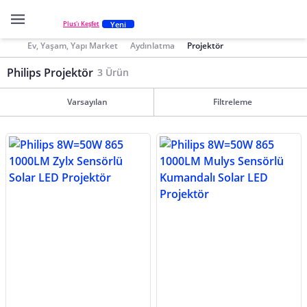
Yeni
Plus'ı Keşfet
Ev, Yaşam, Yapı Market
Aydınlatma
Projektör
Philips Projektör
3 Ürün
Varsayılan
Filtreleme