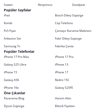
Suwen
Nespresso
Goodyear
Popüler Sayfalar
iPad
Bosch Dikey Süpürge
Kombi
Cep Telefonu
Ps5 Fiyat
Çamaşır Kurutma Makinesi
Ankastre Set
Fakir Dikey Süpürge
Samsung Tv
Fabrika Çanta
Popüler Telefonlar
iPhone 17 Pro Max
iPhone 17 Pro
Galaxy S25 Ultra
iPhone 13
iPhone 15
iPhone 17
Galaxy A56
Redmi 15C
iPhone 16e
Galaxy S25FE
Öne Çıkanlar
Pazarama Blog
Harem Altın
Dyson Süpürge
Bilezik Fiyatları