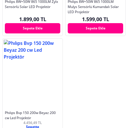
Philips 8W=50W 865 1000LM Zylx
Philips 8W=50W 865 1000LM
Sensörlü Solar LED Projektör
Mulys Sensörlü Kumandalı Solar
LED Projektör
1.899,00 TL
1.599,00 TL
Sepete Ekle
Sepete Ekle
Phılıps Bvp 150 200w Beyaz 200
cw Led Projektör
4.456,49 TL
Sepette