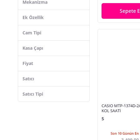
Mekanizma
Sepete E
Ek Özellik
Cam Tipi
Kasa Çapı
Fiyat
Satıcı
Satıcı Tipi
CASIO MTP-1374D-2
KOL SAATİ
5
Son 10 Günün En 
3.499,00