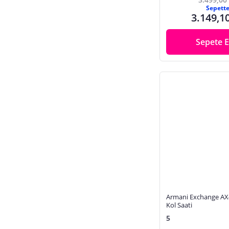
Sepett
3.149,1
Sepete E
Armani Exchange AX
Kol Saati
5