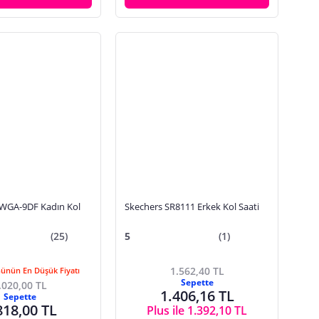
WGA-9DF Kadın Kol
Skechers SR8111 Erkek Kol Saati
(25)
5
(1)
1.562,40 TL
Günün En Düşük Fiyatı
Sepette
.020,00 TL
1.406,16 TL
Sepette
818,00 TL
Plus ile 1.392,10 TL