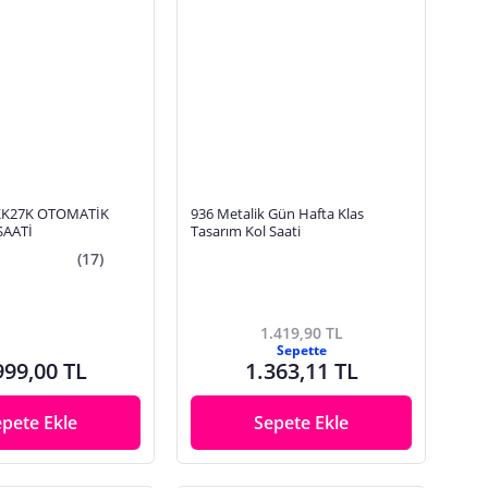
KK27K OTOMATİK
936 Metalik Gün Hafta Klas
SAATİ
Tasarım Kol Saati
(17)
1.419,90 TL
Sepette
999,00 TL
1.363,11 TL
epete Ekle
Sepete Ekle