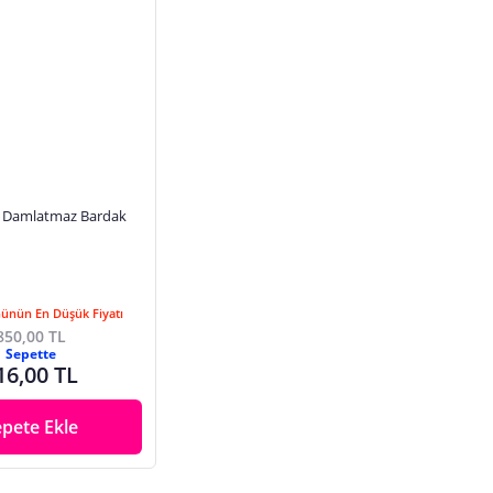
ci Damlatmaz Bardak
Günün En Düşük Fiyatı
850,00 TL
Sepette
16,00 TL
epete Ekle