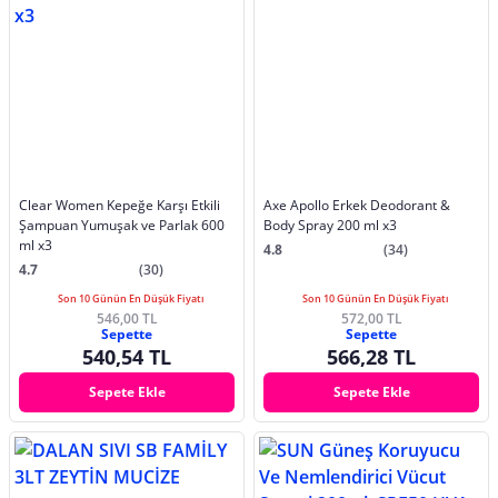
Clear Women Kepeğe Karşı Etkili
Axe Apollo Erkek Deodorant &
Şampuan Yumuşak ve Parlak 600
Body Spray 200 ml x3
ml x3
4.8
(34)
4.7
(30)
Son 10 Günün En Düşük Fiyatı
Son 10 Günün En Düşük Fiyatı
546,00 TL
572,00 TL
Sepette
Sepette
540,54 TL
566,28 TL
Sepete Ekle
Sepete Ekle