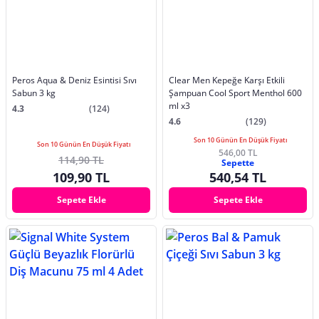
Peros Aqua & Deniz Esintisi Sıvı
Clear Men Kepeğe Karşı Etkili
Sabun 3 kg
Şampuan Cool Sport Menthol 600
ml x3
4.3
(124)
4.6
(129)
Son 10 Günün En Düşük Fiyatı
Son 10 Günün En Düşük Fiyatı
546,00 TL
114,90 TL
Sepette
109,90 TL
540,54 TL
Sepete Ekle
Sepete Ekle