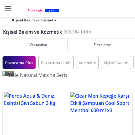
Yeni
Plus'ı Keşfet
Kişisel Bakım ve Kozmetik
Kişisel Bakım ve Kozmetik
309.584 Ürün
Varsayılan
Filtreleme
Pazarama Plus
Pazarama Limit
Kozmetik
Kişisel Bakım
1 / 4