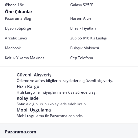
iPhone 16e
Galaxy S25FE
Öne Çıkanlar
Pazarama Blog
Harem Altın
Dyson Süpürge
Bilezik Fiyatları
Arçelik Çaycı
205 55 R16 Kış Lastiği
Macbook
Bulaşık Makinesi
Koltuk Yıkama Makinesi
Cep Telefonu
Güvenli Alışveriş
Ödeme ve adres bilgilerini kaydederek güvenli alış veriş.
Hızlı Kargo
Hızlı kargo ile ihtiyaçlarına en kısa sürede ulaş.
Kolay İade
Satın aldığın ürünü kolay iade edebilirsin.
Mobil Uygulama
Mobil uygulama ile Pazarama cebinde.
Pazarama.com