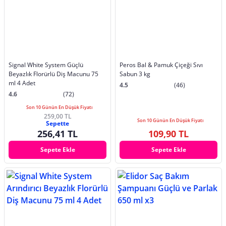
Signal White System Güçlü
Peros Bal & Pamuk Çiçeği Sıvı
Beyazlık Florürlü Diş Macunu 75
Sabun 3 kg
ml 4 Adet
4.5
(46)
4.6
(72)
Son 10 Günün En Düşük Fiyatı
259,00 TL
Son 10 Günün En Düşük Fiyatı
Sepette
256,41 TL
109,90 TL
Sepete Ekle
Sepete Ekle