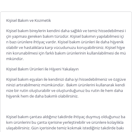
Kişisel Bakım ve Kozmetik
Kişisel bakım
bireylerin kendini daha sağlıklı ve temiz hissedebilmesi i
çin yapması gereken bakım türüdür. Kişisel bakımın yapılabilmesi içi
n bazı ürünlere ihtiyaç vardır.
Kişisel bakım ürünleri
ile daha hijyenik
olabilir ve hastalıklara karşı vücudunuzu koruyabilirsiniz. Kişisel hijye
nin korunabilmesi için farklı bakım ürünlerinin kullanılabilmesi de mü
mkündür.
Kişisel Bakım Ürünleri ile Hijyeni Yakalayın
Kişisel bakım eşyaları
ile kendinizi daha iyi hissedebilmeniz ve özgüve
ninizi artırabilmeniz mümkündür. Bakım ürünlerini kullanarak kendi
nize bir rutin oluşturabilir ve oluşturduğunuz bu rutin ile hem daha
hijyenik hem de daha bakımlı olabilirsiniz.
Kişisel bakım çantası
aldığınız takdirde ihtiyaç duymuş olduğunuz ba
kım ürünlerini bu çanta içerisine yerleştirebilir ve ürünlere kolaylıkla
ulaşabilirsiniz. Gün içerisinde temiz kokmak istediğiniz takdirde bakı