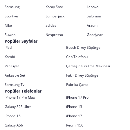
Samsung
Koray Spor
Lenovo
Sportive
Lumberjack
Salomon
Nike
adidas
Arzum
Suwen
Nespresso
Goodyear
Popüler Sayfalar
iPad
Bosch Dikey Süpürge
Kombi
Cep Telefonu
Ps5 Fiyat
Çamaşır Kurutma Makinesi
Ankastre Set
Fakir Dikey Süpürge
Samsung Tv
Fabrika Çanta
Popüler Telefonlar
iPhone 17 Pro Max
iPhone 17 Pro
Galaxy S25 Ultra
iPhone 13
iPhone 15
iPhone 17
Galaxy A56
Redmi 15C