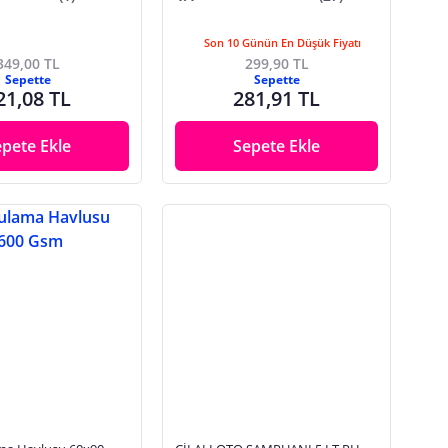
Son 10 Günün En Düşük Fiyatı
349,00 TL
299,90 TL
Sepette
Sepette
21,08 TL
281,91 TL
epete Ekle
Sepete Ekle