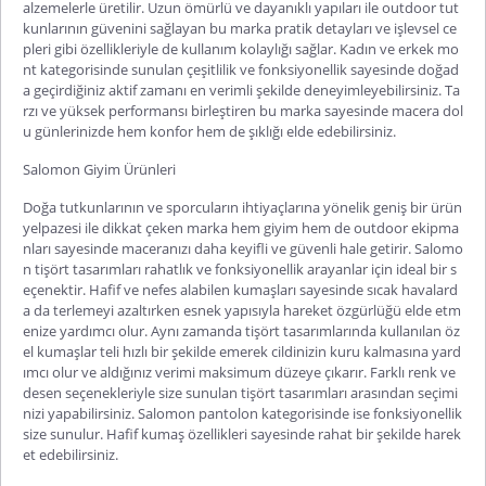
alzemelerle üretilir. Uzun ömürlü ve dayanıklı yapıları ile
outdoor
tut
kunlarının güvenini sağlayan bu marka pratik detayları ve işlevsel ce
pleri gibi özellikleriyle de kullanım kolaylığı sağlar. Kadın ve erkek mo
nt kategorisinde sunulan çeşitlilik ve fonksiyonellik sayesinde doğad
a geçirdiğiniz aktif zamanı en verimli şekilde deneyimleyebilirsiniz. Ta
rzı ve yüksek performansı birleştiren bu marka sayesinde macera dol
u günlerinizde hem konfor hem de şıklığı elde edebilirsiniz.
Salomon Giyim Ürünleri
Doğa tutkunlarının ve sporcuların ihtiyaçlarına yönelik geniş bir ürün
yelpazesi ile dikkat çeken marka hem giyim hem de
outdoor
ekipma
nları sayesinde maceranızı daha keyifli ve güvenli hale getirir.
Salomo
n tişört
tasarımları rahatlık ve fonksiyonellik arayanlar için ideal bir s
eçenektir. Hafif ve nefes alabilen kumaşları sayesinde sıcak havalard
a da terlemeyi azaltırken esnek yapısıyla hareket özgürlüğü elde etm
enize yardımcı olur. Aynı zamanda tişört tasarımlarında kullanılan öz
el kumaşlar teli hızlı bir şekilde emerek cildinizin kuru kalmasına yard
ımcı olur ve aldığınız verimi maksimum düzeye çıkarır. Farklı renk ve
desen seçenekleriyle size sunulan tişört tasarımları arasından seçimi
nizi yapabilirs
iniz.
Salomon pantolon
kategorisinde ise fonksiyonellik
size sunulur. Hafif kumaş özellikleri sayesinde rahat bir şekilde harek
et edebilirsiniz.