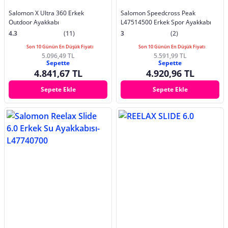
Salomon X Ultra 360 Erkek
Salomon Speedcross Peak
Outdoor Ayakkabı
L47514500 Erkek Spor Ayakkabı
4.3
(11)
3
(2)
Son 10 Günün En Düşük Fiyatı
Son 10 Günün En Düşük Fiyatı
5.096,49 TL
5.591,99 TL
Sepette
Sepette
4.841,67 TL
4.920,96 TL
Sepete Ekle
Sepete Ekle