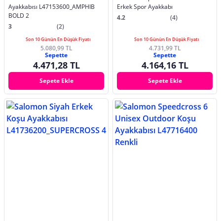
Ayakkabısı L47153600_AMPHIB
Erkek Spor Ayakkabı
BOLD 2
4.2
(4)
3
(2)
Son 10 Günün En Düşük Fiyatı
Son 10 Günün En Düşük Fiyatı
5.080,99 TL
4.731,99 TL
Sepette
Sepette
4.471,28 TL
4.164,16 TL
Sepete Ekle
Sepete Ekle