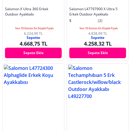
Salomon X Ultra 360 Erkek
Salomon L47797900 X Ultra 5
Outdoor Ayakkabı
Erkek Outdoor Ayakkabı
5
(2)
Son 10 Günün En Düşük Fiyatı
Son 10 Günün En Düşük Fiyatı
6.224,99 TL
4.838,99 TL
Sepette
Sepette
4.668,75 TL
4.258,32 TL
Sepete Ekle
Sepete Ekle