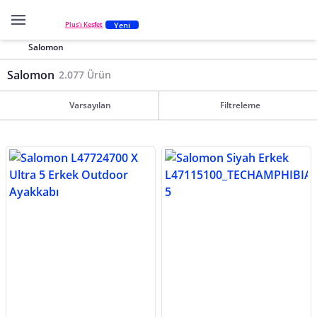
Yeni
Plus'ı Keşfet
Salomon
Salomon
2.077 Ürün
Varsayılan
Filtreleme