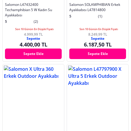
Salomon L47432400
Salomon SOLAMPHIBIAN Erkek
Techamphibian 5 W Kadın Su
Ayakkabısı L47814800
Ayakkabısı
5
(1)
5
(2)
Son 10 Günün En Düşük Fiyatı
Son 10 Günün En Düşük Fiyatı
4.999,99 TL
8.249,99 TL
Sepette
Sepette
4.400,00 TL
6.187,50 TL
Sepete Ekle
Sepete Ekle