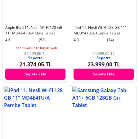
Apple iPad 11. Nesil Wi-Fi 128 GB
iPad 11. Nesil Wi-Fi 128 GB 11"
11" MD4A4TU/A Mavi Tablet
MD3Y4TU/A Gümüş Tablet
4.6
(52)
4.3
(74)
Son 10 Günün En Düşük Fiyatı
22.499,00 TL
24.999,00 TL
Sepette
Sepette
21.374,05 TL
23.999,00 TL
Sepete Ekle
Sepete Ekle