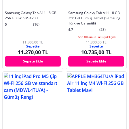
Samsung Galaxy Tab A11+ 8 GB
Samsung Galaxy Tab A11+ 8 GB
256 GB Gri SM-X230
256 GB Gümüş Tablet (Samsung
Türkiye Garantili)
5
(16)
4.7
(23)
Son 10 Günün En Düşük Fiyatı
11.500,00 TL
11.300,00 TL
Sepette
Sepette
11.270,00 TL
10.735,00 TL
Sepete Ekle
Sepete Ekle