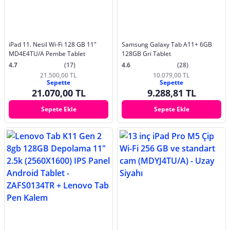
iPad 11. Nesil Wi-Fi 128 GB 11"
Samsung Galaxy Tab A11+ 6GB
MD4E4TU/A Pembe Tablet
128GB Gri Tablet
4.7
(17)
4.6
(28)
21.500,00 TL
10.079,00 TL
Sepette
Sepette
21.070,00 TL
9.288,81 TL
Sepete Ekle
Sepete Ekle