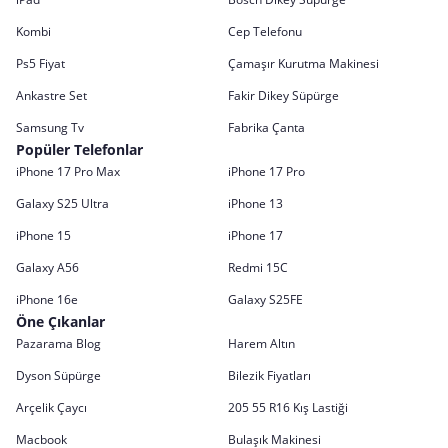
Kombi
Cep Telefonu
Ps5 Fiyat
Çamaşır Kurutma Makinesi
Ankastre Set
Fakir Dikey Süpürge
Samsung Tv
Fabrika Çanta
Popüler Telefonlar
iPhone 17 Pro Max
iPhone 17 Pro
Galaxy S25 Ultra
iPhone 13
iPhone 15
iPhone 17
Galaxy A56
Redmi 15C
iPhone 16e
Galaxy S25FE
Öne Çıkanlar
Pazarama Blog
Harem Altın
Dyson Süpürge
Bilezik Fiyatları
Arçelik Çaycı
205 55 R16 Kış Lastiği
Macbook
Bulaşık Makinesi