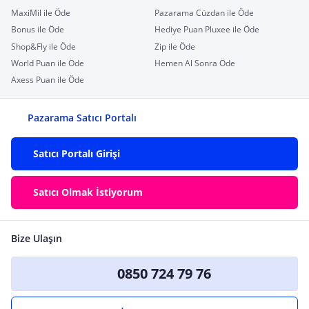
MaxiMil ile Öde
Pazarama Cüzdan ile Öde
Bonus ile Öde
Hediye Puan Pluxee ile Öde
Shop&Fly ile Öde
Zip ile Öde
World Puan ile Öde
Hemen Al Sonra Öde
Axess Puan ile Öde
Pazarama Satıcı Portalı
Satıcı Portalı Girişi
Satıcı Olmak İstiyorum
Bize Ulaşın
0850 724 79 76