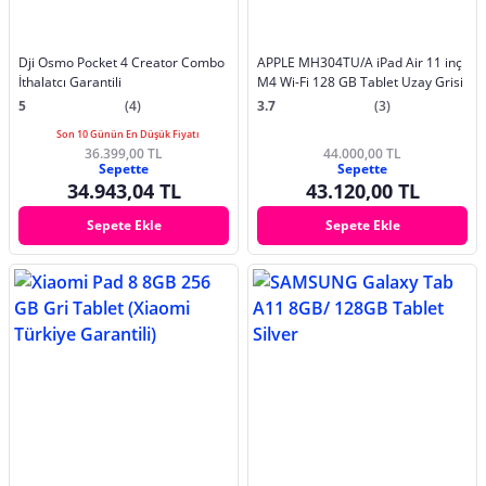
Dji Osmo Pocket 4 Creator Combo
APPLE MH304TU/A iPad Air 11 inç
İthalatcı Garantili
M4 Wi-Fi 128 GB Tablet Uzay Grisi
5
(4)
3.7
(3)
Son 10 Günün En Düşük Fiyatı
36.399,00 TL
44.000,00 TL
Sepette
Sepette
34.943,04 TL
43.120,00 TL
Sepete Ekle
Sepete Ekle