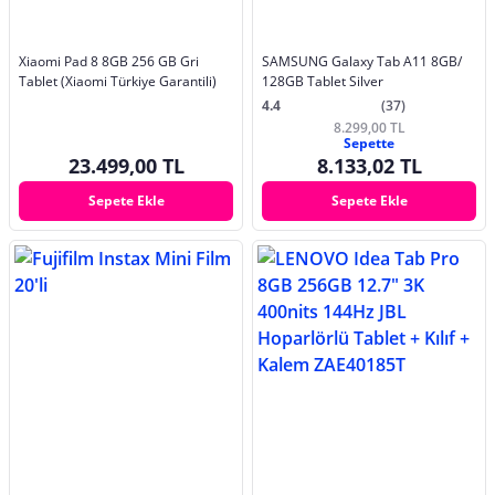
Xiaomi Pad 8 8GB 256 GB Gri
SAMSUNG Galaxy Tab A11 8GB/
Tablet (Xiaomi Türkiye Garantili)
128GB Tablet Silver
4.4
(37)
8.299,00 TL
Sepette
23.499,00 TL
8.133,02 TL
Sepete Ekle
Sepete Ekle