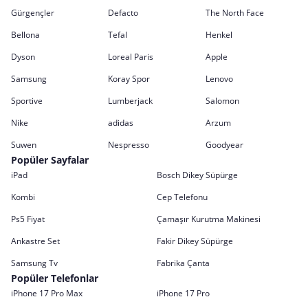
Gürgençler
Defacto
The North Face
Bellona
Tefal
Henkel
Dyson
Loreal Paris
Apple
Samsung
Koray Spor
Lenovo
Sportive
Lumberjack
Salomon
Nike
adidas
Arzum
Suwen
Nespresso
Goodyear
Popüler Sayfalar
iPad
Bosch Dikey Süpürge
Kombi
Cep Telefonu
Ps5 Fiyat
Çamaşır Kurutma Makinesi
Ankastre Set
Fakir Dikey Süpürge
Samsung Tv
Fabrika Çanta
Popüler Telefonlar
iPhone 17 Pro Max
iPhone 17 Pro