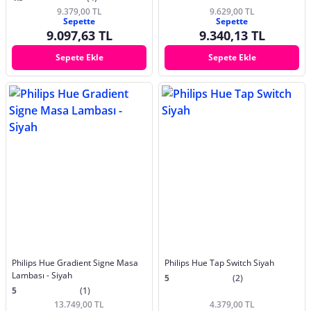
9.379,00 TL
9.629,00 TL
Sepette
Sepette
9.097,63 TL
9.340,13 TL
Sepete Ekle
Sepete Ekle
Philips Hue Gradient Signe Masa
Philips Hue Tap Switch Siyah
Lambası - Siyah
5
(2)
5
(1)
13.749,00 TL
4.379,00 TL