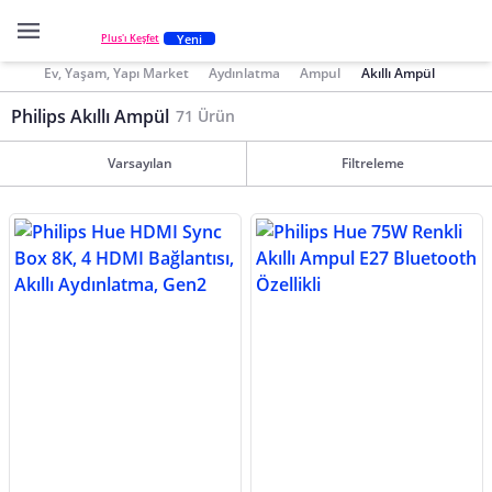
Yeni
Plus'ı Keşfet
Ev, Yaşam, Yapı Market
Aydınlatma
Ampul
Akıllı Ampül
Philips Akıllı Ampül
71 Ürün
Varsayılan
Filtreleme