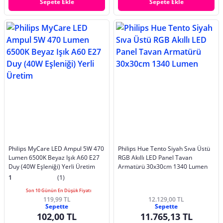
Sepete Ekle
Sepete Ekle
Philips MyCare LED Ampul 5W 470
Philips Hue Tento Siyah Sıva Üstü
Lumen 6500K Beyaz Işık A60 E27
RGB Akıllı LED Panel Tavan
Duy (40W Eşleniği) Yerli Üretim
Armatürü 30x30cm 1340 Lumen
1
(1)
Son 10 Günün En Düşük Fiyatı
119,99 TL
12.129,00 TL
Sepette
Sepette
102,00 TL
11.765,13 TL