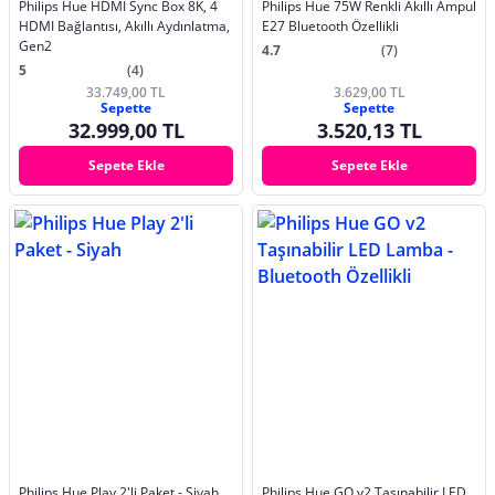
Philips Hue HDMI Sync Box 8K, 4
Philips Hue 75W Renkli Akıllı Ampul
HDMI Bağlantısı, Akıllı Aydınlatma,
E27 Bluetooth Özellikli
Gen2
4.7
(7)
5
(4)
33.749,00 TL
3.629,00 TL
Sepette
Sepette
32.999,00 TL
3.520,13 TL
Sepete Ekle
Sepete Ekle
Philips Hue Play 2'li Paket - Siyah
Philips Hue GO v2 Taşınabilir LED