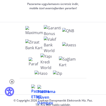
Pazarama uygulamasını ücretsiz indir,
mobile özel avantajlardan yararlan!
© Copyright 2026 Topkapı Danışmanlık Elektronik Hiz. Paz.
Tic. A.Ş. Her hakkı saklıdır.