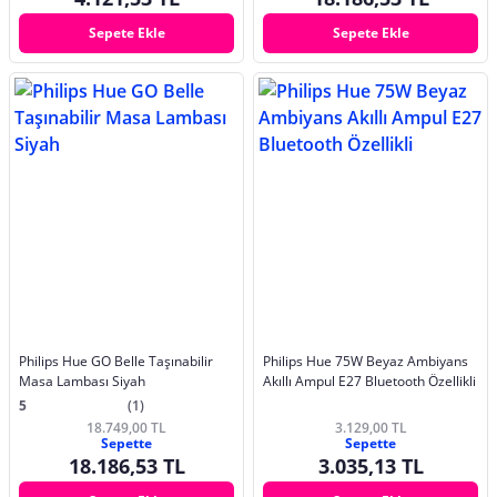
Sepete Ekle
Sepete Ekle
Philips Hue GO Belle Taşınabilir
Philips Hue 75W Beyaz Ambiyans
Masa Lambası Siyah
Akıllı Ampul E27 Bluetooth Özellikli
5
(1)
18.749,00 TL
3.129,00 TL
Sepette
Sepette
18.186,53 TL
3.035,13 TL