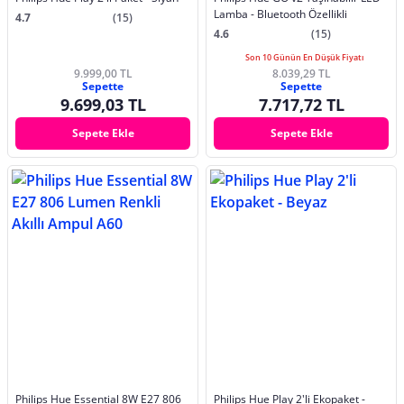
Lamba - Bluetooth Özellikli
4.7
(15)
4.6
(15)
Son 10 Günün En Düşük Fiyatı
9.999,00 TL
8.039,29 TL
Sepette
Sepette
9.699,03 TL
7.717,72 TL
Sepete Ekle
Sepete Ekle
Philips Hue Essential 8W E27 806
Philips Hue Play 2'li Ekopaket -