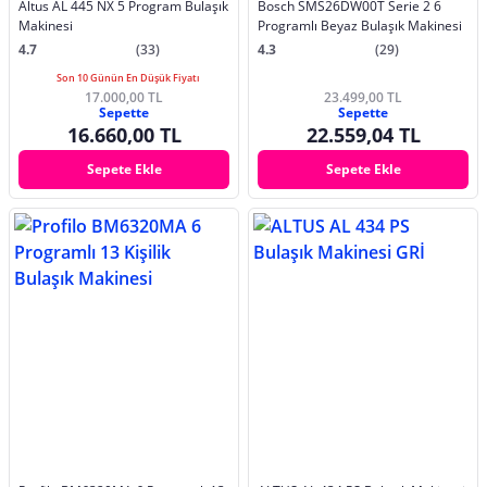
Altus AL 445 NX 5 Program Bulaşık
Bosch SMS26DW00T Serie 2 6
Makinesi
Programlı Beyaz Bulaşık Makinesi
4.7
(33)
4.3
(29)
Son 10 Günün En Düşük Fiyatı
17.000,00 TL
23.499,00 TL
Sepette
Sepette
16.660,00 TL
22.559,04 TL
Sepete Ekle
Sepete Ekle