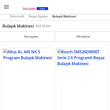
Yeni
Plus'ı Keşfet
Elektronik
Beyaz Eşyalar
Bulaşık Makinesi
Bulaşık Makinesi
253 Ürün
Varsayılan
Filtreleme