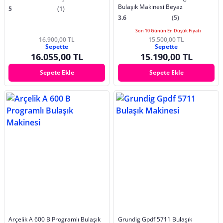
Bulaşık Makinesi Beyaz
5
(1)
3.6
(5)
Son 10 Günün En Düşük Fiyatı
16.900,00 TL
15.500,00 TL
Sepette
Sepette
16.055,00 TL
15.190,00 TL
Sepete Ekle
Sepete Ekle
Arçelik A 600 B Programlı Bulaşık
Grundig Gpdf 5711 Bulaşık