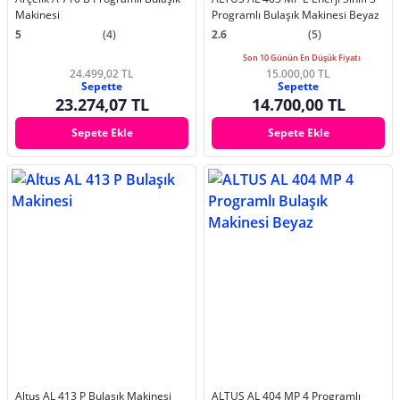
Makinesi
Programlı Bulaşık Makinesi Beyaz
5
(4)
2.6
(5)
Son 10 Günün En Düşük Fiyatı
24.499,02 TL
15.000,00 TL
Sepette
Sepette
23.274,07 TL
14.700,00 TL
Sepete Ekle
Sepete Ekle
Altus AL 413 P Bulaşık Makinesi
ALTUS AL 404 MP 4 Programlı