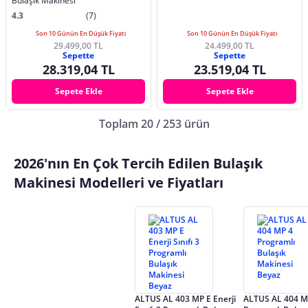
Bulaşık Makinesi
4.3
(7)
Son 10 Günün En Düşük Fiyatı
Son 10 Günün En Düşük Fiyatı
29.499,00 TL
24.499,00 TL
Sepette
Sepette
28.319,04 TL
23.519,04 TL
Sepete Ekle
Sepete Ekle
Toplam 20 / 253 ürün
2026'nın En Çok Tercih Edilen Bulaşık
Makinesi Modelleri ve Fiyatları
ALTUS AL 403 MP E Enerji
ALTUS AL 404 M