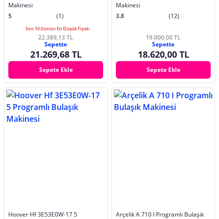
Makinesi
Makinesi
5
(1)
3.8
(12)
Son 10 Günün En Düşük Fiyatı
22.389,13 TL
19.000,00 TL
Sepette
Sepette
21.269,68 TL
18.620,00 TL
Sepete Ekle
Sepete Ekle
Hoover Hf 3E53E0W-17 5
Arçelik A 710 I Programlı Bulaşık