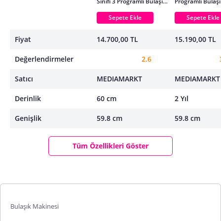
Sınıfı 3 Programlı Bulaşık
Programlı Bulaş
Makinesi Beyaz
Makinesi Beyaz
Sepete Ekle
Sepete Ekle
Fiyat
14.700,00 TL
15.190,00 TL
Değerlendirmeler
2.6
Satıcı
MEDIAMARKT
MEDIAMARKT
Derinlik
60 cm
2 Yıl
Genişlik
59.8 cm
59.8 cm
Tüm Özellikleri Göster
Bulaşık Makinesi