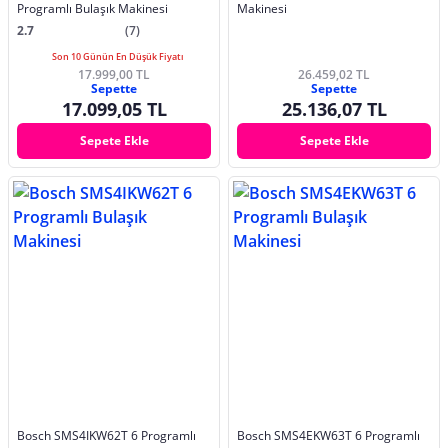
Programlı Bulaşık Makinesi
Makinesi
2.7
(7)
Son 10 Günün En Düşük Fiyatı
17.999,00 TL
26.459,02 TL
Sepette
Sepette
17.099,05 TL
25.136,07 TL
Sepete Ekle
Sepete Ekle
Bosch SMS4IKW62T 6 Programlı
Bosch SMS4EKW63T 6 Programlı