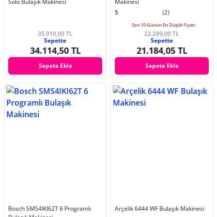
Solo Bulaşık Makinesi
Makinesi
5
(2)
Son 10 Günün En Düşük Fiyatı
35.910,00 TL
22.299,00 TL
Sepette
Sepette
34.114,50 TL
21.184,05 TL
Sepete Ekle
Sepete Ekle
Bosch SMS4IKI62T 6 Programlı
Arçelik 6444 WF Bulaşık Makinesi