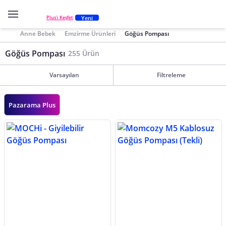
Yeni
Plus'ı Keşfet
Anne Bebek
Emzirme Ürünleri
Göğüs Pompası
Göğüs Pompası
255 Ürün
Varsayılan
Filtreleme
Pazarama Plus