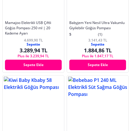
Mamajoo Elektrikli USB Çiftli
Babyjem Yeni Nesil Ultra Vakumlu
Göğüs Pompası 250 ml | 20
Giyilebilir Göğüs Pompası
Kademe Ayarı
5
(1)
4.699,90 TL
3.141,43 TL
Sepette
Sepette
3.289,94 TL
1.884,86 TL
Plus ile 3.239,94 TL
Plus ile 1.847,17 TL
Sepete Ekle
Sepete Ekle