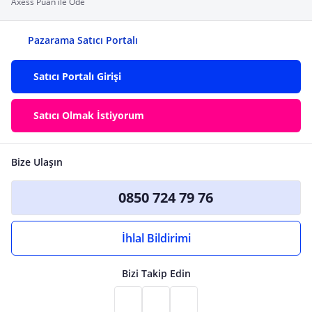
Axess Puan ile Öde
Pazarama Satıcı Portalı
Satıcı Portalı Girişi
Satıcı Olmak İstiyorum
Bize Ulaşın
0850 724 79 76
İhlal Bildirimi
Bizi Takip Edin