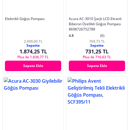
Elektrikli Göğüs Pompası
Acura AC-3010 Şarjlı LCD Ekranlı
Biberon Özellikli Göğüs Pompası
8698726752788
4.8
(6)
2.499,00 TL
769,73 TL
Sepette
Sepette
1.874,25 TL
731,25 TL
Plus ile 1.836,77 TL
Plus ile 716,63 TL
Sepete Ekle
Sepete Ekle