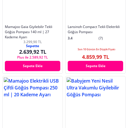
Mamajoo Gaia Giyilebilir Tekli
Lansinoh Compact Tekli Elektrikli
Göğüs Pompası 140 ml | 27
Göğüs Pompası
Kademe Ayarı
3.4
(7)
3.299,90 TL
Sepette
Son 10 Günün En Düşük Fiyatı
2.639,92 TL
4.859,99 TL
Plus ile 2.589,92 TL
Sepete Ekle
Sepete Ekle