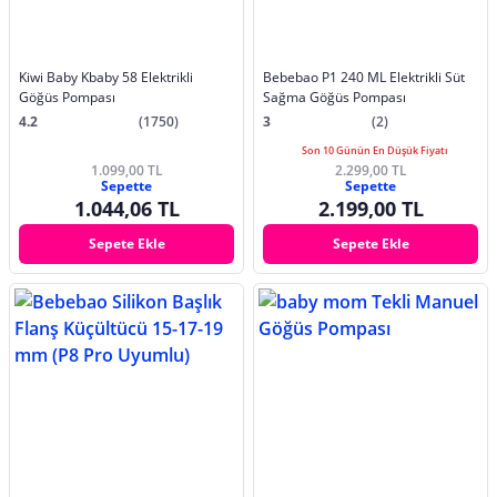
Kiwi Baby Kbaby 58 Elektrikli
Bebebao P1 240 ML Elektrikli Süt
Göğüs Pompası
Sağma Göğüs Pompası
4.2
(1750)
3
(2)
Son 10 Günün En Düşük Fiyatı
1.099,00 TL
2.299,00 TL
Sepette
Sepette
1.044,06 TL
2.199,00 TL
Sepete Ekle
Sepete Ekle