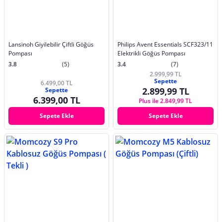
Lansinoh Giyilebilir Çiftli Göğüs
Philips Avent Essentials SCF323/11
Pompası
Elektrikli Göğüs Pompası
3.8
(5)
3.4
(7)
2.999,99 TL
Sepette
6.499,00 TL
2.899,99 TL
Sepette
6.399,00 TL
Plus ile 2.849,99 TL
Sepete Ekle
Sepete Ekle