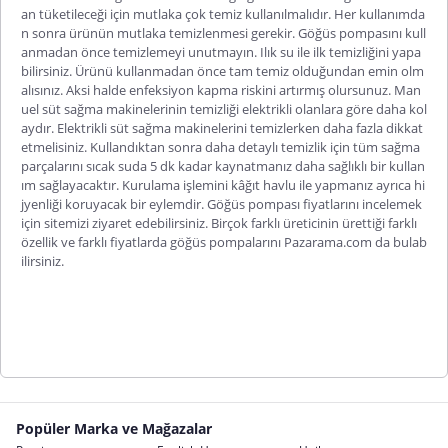
an tüketileceği için mutlaka çok temiz kullanılmalıdır. Her kullanımda
n sonra ürünün mutlaka temizlenmesi gerekir. Göğüs pompasını kull
anmadan önce temizlemeyi unutmayın. Ilık su ile ilk temizliğini yapa
bilirsiniz. Ürünü kullanmadan önce tam temiz olduğundan emin olm
alısınız. Aksi halde enfeksiyon kapma riskini artırmış olursunuz. Man
uel süt sağma makinelerinin temizliği elektrikli olanlara göre daha kol
aydır. Elektrikli süt sağma makinelerini temizlerken daha fazla dikkat
etmelisiniz. Kullandıktan sonra daha detaylı temizlik için tüm sağma
parçalarını sıcak suda 5 dk kadar kaynatmanız daha sağlıklı bir kullan
ım sağlayacaktır. Kurulama işlemini kâğıt havlu ile yapmanız ayrıca hi
jyenliği koruyacak bir eylemdir. Göğüs pompası fiyatlarını incelemek
için sitemizi ziyaret edebilirsiniz. Birçok farklı üreticinin ürettiği farklı
özellik ve farklı fiyatlarda göğüs pompalarını Pazarama.com da bulab
ilirsiniz.
Popüler Marka ve Mağazalar