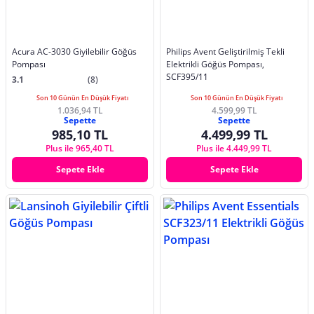
Acura AC-3030 Giyilebilir Göğüs
Philips Avent Geliştirilmiş Tekli
Pompası
Elektrikli Göğüs Pompası,
SCF395/11
3.1
(8)
Son 10 Günün En Düşük Fiyatı
Son 10 Günün En Düşük Fiyatı
1.036,94 TL
4.599,99 TL
Sepette
Sepette
985,10 TL
4.499,99 TL
Plus ile 965,40 TL
Plus ile 4.449,99 TL
Sepete Ekle
Sepete Ekle