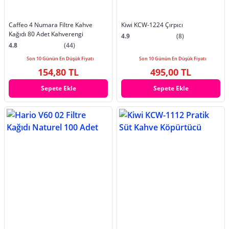
Caffeo 4 Numara Filtre Kahve
Kiwi KCW-1224 Çırpıcı
Kağıdı 80 Adet Kahverengi
4.9
(8)
4.8
(44)
Son 10 Günün En Düşük Fiyatı
Son 10 Günün En Düşük Fiyatı
154,80 TL
495,00 TL
Sepete Ekle
Sepete Ekle