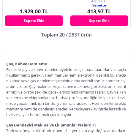
426,77 TL
Sepette
1.929,00 TL
413,97 TL
Sepete Ekle
Sepete Ekle
Toplam 20 / 2637 ürün
Çay, Kahve Demleme
Evinizde çay ve kahve demlemeyebilmek için bazı aparatlar ve araçla
r kullanmanız gerekir. Hem manuel hem elektronik özellikli bu araçla
r, kahve veya çay demleme işleminin daha verimli sonuçlanmasına y
ardımcı olur. Çay makinesi veya kahve makinesi gibi elektronik ürünl
er hızlı ve pratik şekilde içeceklerinizi hazırlamanızı sağlar. Çay ve kah
ve demleme ekipmanları ise barista profesyonelliğinde içecekleri evi
nizde yapabilmek için bir dizi yardımcı araçlardır. Hem demleme ekip
manlarını hem de demleyici araçları yedekleyerek evinizde lezzetli ka
hve ve çaylar hazırlamak çok kolaydır.
Çay Demleyici Makine ve Ekipmanlar Nelerdir?
Türk ve dünya kültüründe önemli bir yeri olan çay, doğru araçlarla d