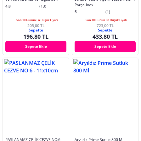
Parça-Inox
4.8
(13)
5
(1)
Son 10 Günün En Düşük Fiyatı
Son 10 Günün En Düşük Fiyatı
205,00 TL
723,00 TL
Sepette
Sepette
196,80 TL
433,80 TL
Sepete Ekle
Sepete Ekle
PASLANMAZ ÇELİK CEZVE NO:6 -
Aryıldız Prime Sutluk 800 Ml