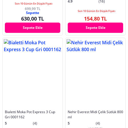
4.9
(16)
Son 10 Günün En Düşük Fiyatı
699,99 TL
Son 10 Günün En Düşük Fiyatı
Sepette
630,00 TL
154,80 TL
Sepete Ekle
Sepete Ekle
Bialetti Moka Pot Express 3 Cup
Nehir Everest Midi Çelik Sütlük 800
Gri 0001162
ml
5
(4)
5
(4)