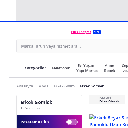
Plus'ı Keşfet
YENİ
Ev, Yaşam,
Anne
Cep
Kategoriler
Elektronik
Yapı Market
Bebek
ve
Anasayfa
Moda
Erkek Giyim
Erkek Gömlek
Kategori
Erkek Gömlek
Erkek Gömlek
18.966 ürün
Pazarama Plus