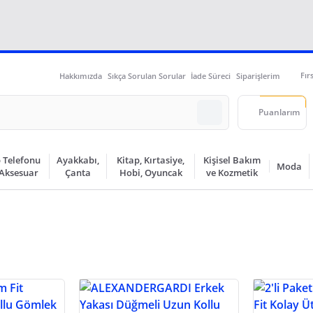
Fır
Hakkımızda
Sıkça Sorulan Sorular
İade Süreci
Siparişlerim
Puanlarım
 Telefonu
Ayakkabı,
Kitap, Kırtasiye,
Kişisel Bakım
Moda
 Aksesuar
Çanta
Hobi, Oyuncak
ve Kozmetik