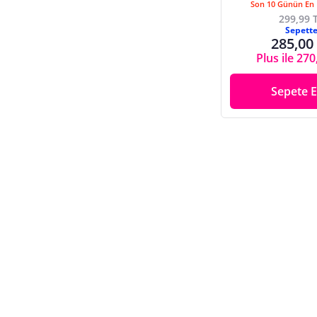
Son 10 Günün En 
299,99 
Sepett
285,00
Plus ile 270
Sepete E