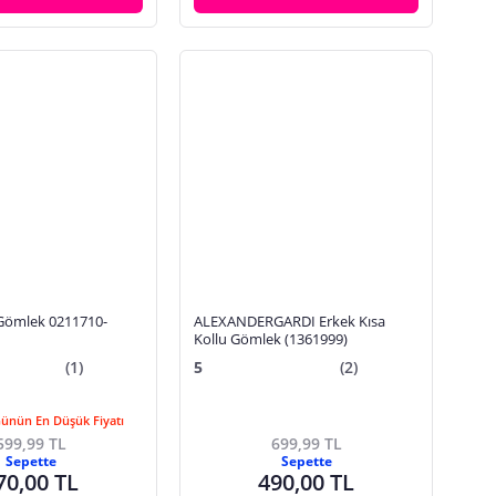
 Gömlek 0211710-
ALEXANDERGARDI Erkek Kısa
Kollu Gömlek (1361999)
(1)
5
(2)
Günün En Düşük Fiyatı
599,99 TL
699,99 TL
Sepette
Sepette
70,00 TL
490,00 TL