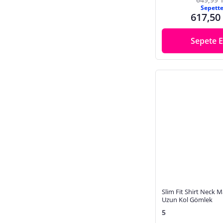
Sepett
617,50
Sepete E
Slim Fit Shirt Neck M
Uzun Kol Gömlek
5