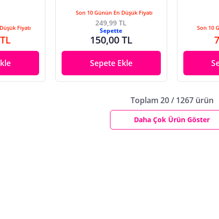
Son 10 Günün En Düşük Fiyatı
249,99 TL
Düşük Fiyatı
Son 10 
Sepette
 TL
150,00 TL
7
kle
Sepete Ekle
S
Toplam 20 / 1267 ürün
Daha Çok Ürün Göster