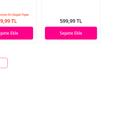
Günün En Düşük Fiyatı
9,99 TL
599,99 TL
epete Ekle
Sepete Ekle