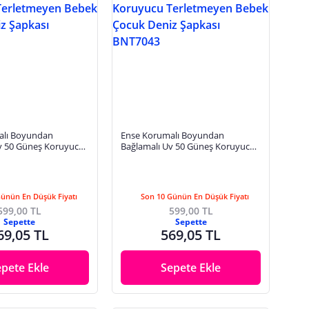
alı Boyundan
Ense Korumalı Boyundan
v 50 Güneş Koruyucu
Bağlamalı Uv 50 Güneş Koruyucu
 Bebek Çocuk Deniz
Terletmeyen Bebek Çocuk Deniz
T7043
Şapkası BNT7043
Günün En Düşük Fiyatı
Son 10 Günün En Düşük Fiyatı
599,00 TL
599,00 TL
Sepette
Sepette
69,05 TL
569,05 TL
epete Ekle
Sepete Ekle