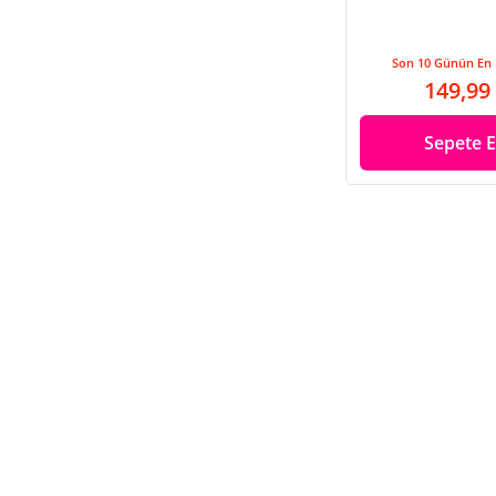
Son 10 Günün En 
149,99
Sepete E