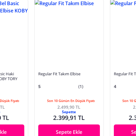
sic Haki
Regular Fit Takım Elbise
Regular Fit 
KOBY TORY
5
(1)
4
Düşük Fiyatı
Son 10 Günün En Düşük Fiyatı
Son 10 
 TL
2.499,90 TL
2
e
Sepette
0 TL
2.399,91 TL
2.
kle
Sepete Ekle
S