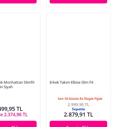
k Monhattan Slimfit
Erkek Takım Elbise Slim Fit
in Siyah
Son 10 Günün En Düşük Fiyatı
2.999,90 TL
499,95 TL
Sepette
2.879,91 TL
le 2.374,96 TL