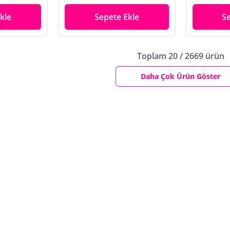
kle
Sepete Ekle
S
Toplam 20 / 2669 ürün
Daha Çok Ürün Göster