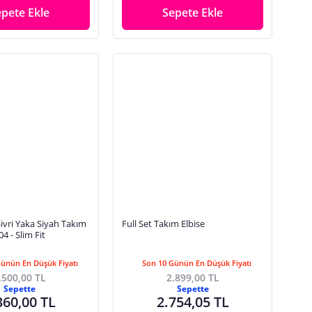
epete Ekle
Sepete Ekle
Sivri Yaka Siyah Takım
Full Set Takım Elbise
4 - Slim Fit
Günün En Düşük Fiyatı
Son 10 Günün En Düşük Fiyatı
.500,00 TL
2.899,00 TL
Sepette
Sepette
360,00 TL
2.754,05 TL