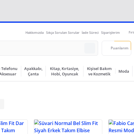
Fır
Hakkımızda
Sıkça Sorulan Sorular
İade Süreci
Siparişlerim
Puanlarım
 Telefonu
Ayakkabı,
Kitap, Kırtasiye,
Kişisel Bakım
Moda
 Aksesuar
Çanta
Hobi, Oyuncak
ve Kozmetik