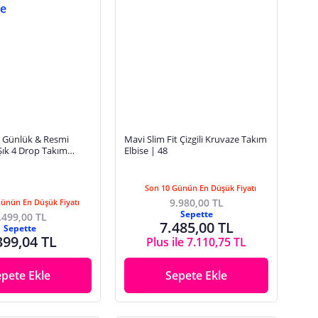
l Günlük & Resmi
Mavi Slim Fit Çizgili Kruvaze Takım
ık 4 Drop Takım
Elbise | 48
Son 10 Günün En Düşük Fiyatı
9.980,00 TL
Günün En Düşük Fiyatı
Sepette
.499,00 TL
7.485,00 TL
Sepette
399,04 TL
Plus ile 7.110,75 TL
epete Ekle
Sepete Ekle