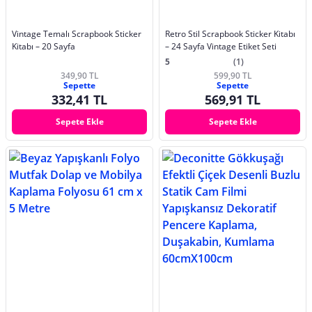
Vintage Temalı Scrapbook Sticker
Retro Stil Scrapbook Sticker Kitabı
Kitabı – 20 Sayfa
– 24 Sayfa Vintage Etiket Seti
5
(1)
349,90 TL
599,90 TL
Sepette
Sepette
332,41 TL
569,91 TL
Sepete Ekle
Sepete Ekle