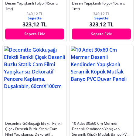
Desen Yapışkanlı Folyo (45cm x
Desen Yapışkanlı Folyo (45cm x
1mt)
1mt)
340,12 TL
340,12 TL
Sepette
Sepette
323,12 TL
323,12 TL
Sepete Ekle
Sepete Ekle
Deconitte Gökkuşağı Efektli Renkli
10 Adet 30x60 Cm Mermer
Çiçek Desenli Buzlu Statik Cam
Desenli Kendinden Yapışkanlı
Filmi Yapışkansız Dekoratif
Seramik Köpük Mutfak Banyo PVC