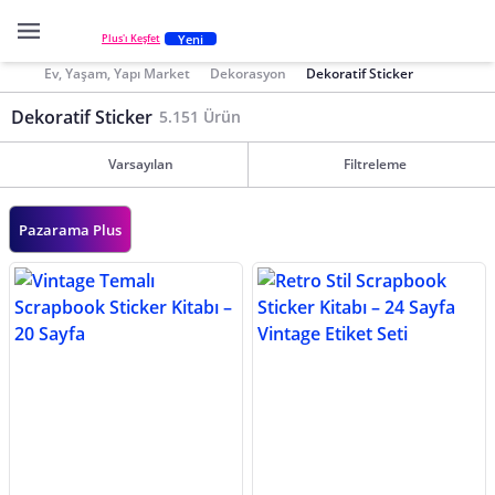
Yeni
Plus'ı Keşfet
Ev, Yaşam, Yapı Market
Dekorasyon
Dekoratif Sticker
Dekoratif Sticker
5.151 Ürün
Varsayılan
Filtreleme
Pazarama Plus