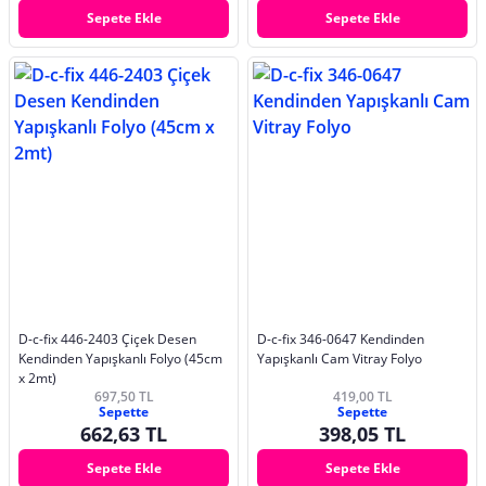
Sepete Ekle
Sepete Ekle
D-c-fix 446-2403 Çiçek Desen
D-c-fix 346-0647 Kendinden
Kendinden Yapışkanlı Folyo (45cm
Yapışkanlı Cam Vitray Folyo
x 2mt)
697,50 TL
419,00 TL
Sepette
Sepette
662,63 TL
398,05 TL
Sepete Ekle
Sepete Ekle