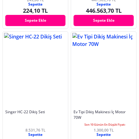
Sepette
Sepette
224,10 TL
446.563,70 TL
Sepete Ekle
Sepete Ekle
Singer HC-22 Dikiş Seti
Ev Tipi Dikiş Makinesi İç Motor
70W
Son 10 Günün En Düşük Fiyatı
8.531,76 TL
1.300,00 TL
Sepette
Sepette