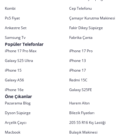
Kombi
Cep Telefonu
Ps5 Fiyat
Çamaşır Kurutma Makinesi
Ankastre Set
Fakir Dikey Süpürge
Samsung Tv
Fabrika Çanta
Popüler Telefonlar
iPhone 17 Pro Max
iPhone 17 Pro
Galaxy S25 Ultra
iPhone 13
iPhone 15
iPhone 17
Galaxy A56
Redmi 15C
iPhone 16e
Galaxy S25FE
Öne Çıkanlar
Pazarama Blog
Harem Altın
Dyson Süpürge
Bilezik Fiyatları
Arçelik Çaycı
205 55 R16 Kış Lastiği
Macbook
Bulaşık Makinesi