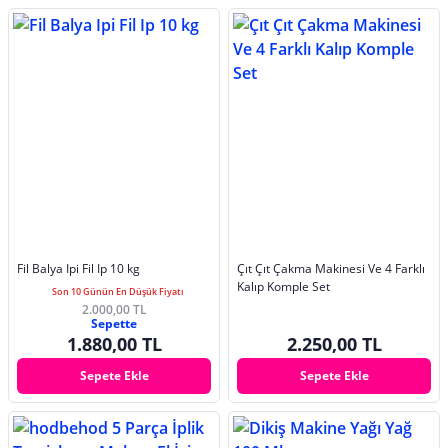
Fil Balya Ipi Fil Ip 10 kg
Çıt Çıt Çakma Makinesi Ve 4 Farklı
Kalıp Komple Set
Son 10 Günün En Düşük Fiyatı
2.000,00 TL
Sepette
1.880,00 TL
2.250,00 TL
Sepete Ekle
Sepete Ekle