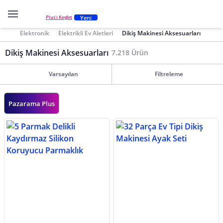
Yeni
Plus'ı Keşfet
Elektronik
Elektrikli Ev Aletleri
Dikiş Makinesi Aksesuarları
Dikiş Makinesi Aksesuarları
7.218 Ürün
Varsayılan
Filtreleme
Pazarama Plus