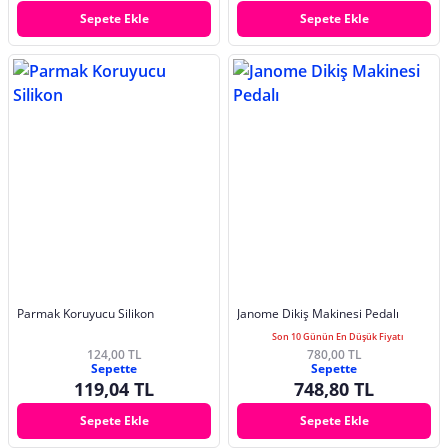
Sepete Ekle
Sepete Ekle
Parmak Koruyucu Silikon
Janome Dikiş Makinesi Pedalı
Son 10 Günün En Düşük Fiyatı
124,00 TL
780,00 TL
Sepette
Sepette
119,04 TL
748,80 TL
Sepete Ekle
Sepete Ekle