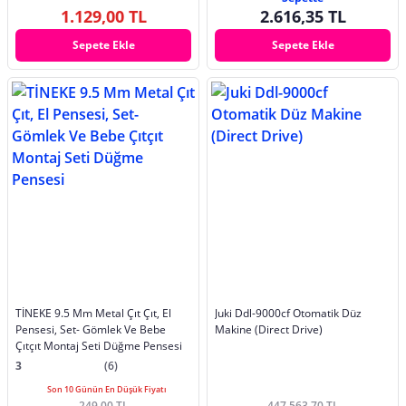
1.129,00 TL
2.616,35 TL
Sepete Ekle
Sepete Ekle
TİNEKE 9.5 Mm Metal Çıt Çıt, El
Juki Ddl-9000cf Otomatik Düz
Pensesi, Set- Gömlek Ve Bebe
Makine (Direct Drive)
Çıtçıt Montaj Seti Düğme Pensesi
3
(6)
Son 10 Günün En Düşük Fiyatı
249,00 TL
447.563,70 TL