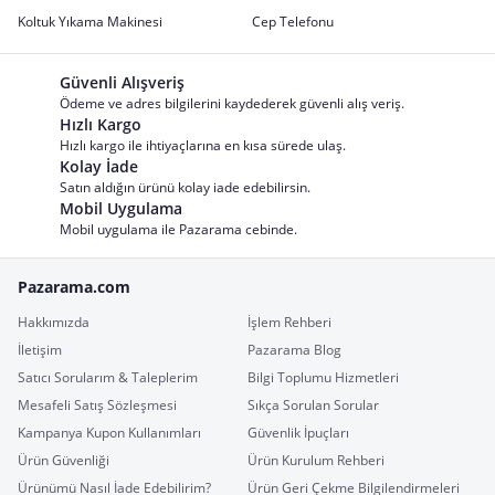
Koltuk Yıkama Makinesi
Cep Telefonu
Güvenli Alışveriş
Ödeme ve adres bilgilerini kaydederek güvenli alış veriş.
Hızlı Kargo
Hızlı kargo ile ihtiyaçlarına en kısa sürede ulaş.
Kolay İade
Satın aldığın ürünü kolay iade edebilirsin.
Mobil Uygulama
Mobil uygulama ile Pazarama cebinde.
Pazarama.com
Hakkımızda
İşlem Rehberi
İletişim
Pazarama Blog
Satıcı Sorularım & Taleplerim
Bilgi Toplumu Hizmetleri
Mesafeli Satış Sözleşmesi
Sıkça Sorulan Sorular
Kampanya Kupon Kullanımları
Güvenlik İpuçları
Ürün Güvenliği
Ürün Kurulum Rehberi
Ürünümü Nasıl İade Edebilirim?
Ürün Geri Çekme Bilgilendirmeleri