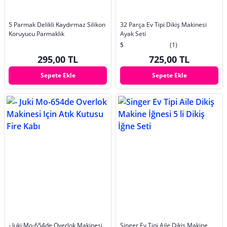
5 Parmak Delikli Kaydırmaz Silikon
32 Parça Ev Tipi Dikiş Makinesi
Koruyucu Parmaklık
Ayak Seti
5
(1)
295,00 TL
725,00 TL
Sepete Ekle
Sepete Ekle
- Juki Mo-654de Overlok Makinesi
Singer Ev Tipi Aile Dikiş Makine