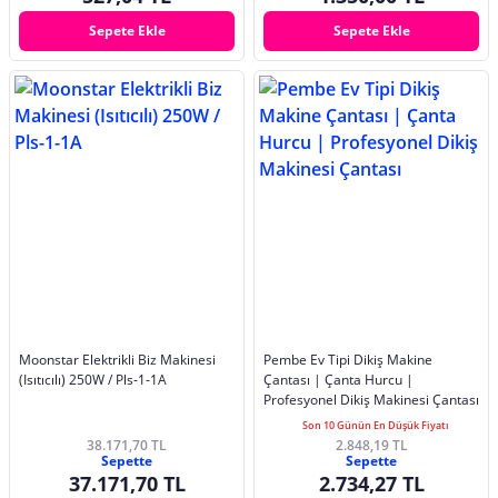
Sepete Ekle
Sepete Ekle
Moonstar Elektrikli Biz Makinesi
Pembe Ev Tipi Dikiş Makine
(Isıtıcılı) 250W / Pls-1-1A
Çantası | Çanta Hurcu |
Profesyonel Dikiş Makinesi Çantası
Son 10 Günün En Düşük Fiyatı
38.171,70 TL
2.848,19 TL
Sepette
Sepette
37.171,70 TL
2.734,27 TL