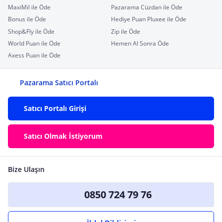
MaxiMil ile Öde
Pazarama Cüzdan ile Öde
Bonus ile Öde
Hediye Puan Pluxee ile Öde
Shop&Fly ile Öde
Zip ile Öde
World Puan ile Öde
Hemen Al Sonra Öde
Axess Puan ile Öde
Pazarama Satıcı Portalı
Satıcı Portalı Girişi
Satıcı Olmak İstiyorum
Bize Ulaşın
0850 724 79 76