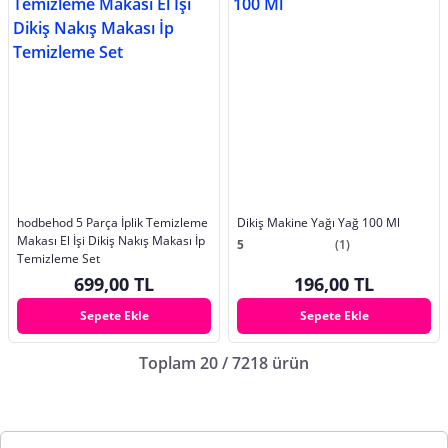
hodbehod 5 Parça İplik Temizleme
Dikiş Makine Yağı Yağ 100 Ml
Makası El İşi Dikiş Nakış Makası İp
5
(1)
Temizleme Set
699,00 TL
196,00 TL
Sepete Ekle
Sepete Ekle
Toplam 20 / 7218 ürün