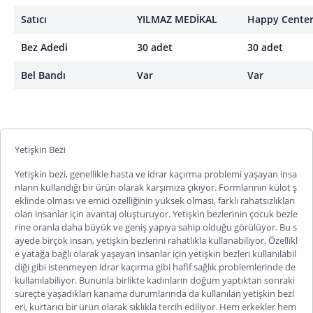
Satıcı
YILMAZ MEDİKAL
Happy Cente
Bez Adedi
30 adet
30 adet
Bel Bandı
Var
Var
Yetişkin Bezi
Yetişkin bezi
, genellikle hasta ve idrar kaçırma problemi yaşayan insa
nların kullandığı bir ürün olarak karşımıza çıkıyor. Formlarının külot ş
eklinde olması ve emici özelliğinin yüksek olması, farklı rahatsızlıkları
olan insanlar için avantaj oluşturuyor. Yetişkin bezlerinin çocuk bezle
rine oranla daha büyük ve geniş yapıya sahip olduğu görülüyor. Bu s
ayede birçok insan, yetişkin bezlerini rahatlıkla kullanabiliyor. Özellikl
e yatağa bağlı olarak yaşayan insanlar için yetişkin bezleri kullanılabil
diği gibi istenmeyen idrar kaçırma gibi hafif sağlık problemlerinde de
kullanılabiliyor. Bununla birlikte kadınların doğum yaptıktan sonraki
süreçte yaşadıkları kanama durumlarında da kullanılan yetişkin bezl
eri, kurtarıcı bir ürün olarak sıklıkla tercih ediliyor. Hem erkekler hem