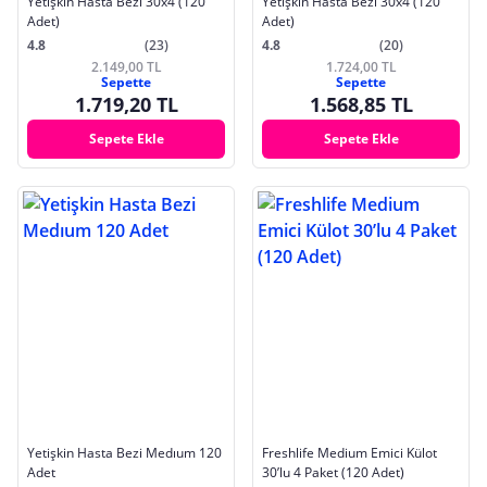
Yetişkin Hasta Bezi 30x4 (120
Yetişkin Hasta Bezi 30x4 (120
Adet)
Adet)
4.8
(23)
4.8
(20)
2.149,00 TL
1.724,00 TL
Sepette
Sepette
1.719,20 TL
1.568,85 TL
Sepete Ekle
Sepete Ekle
Yetişkin Hasta Bezi Medıum 120
Freshlife Medium Emici Külot
Adet
30’lu 4 Paket (120 Adet)