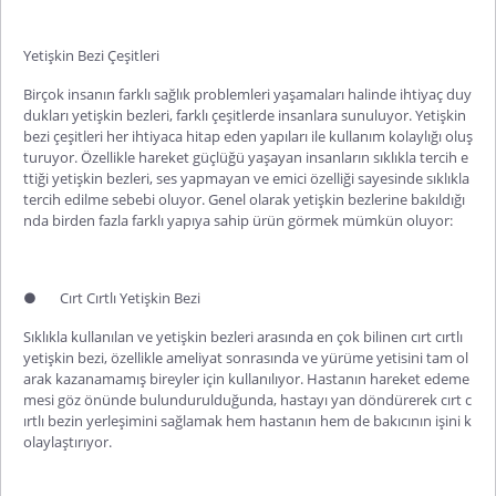
Yetişkin Bezi Çeşitleri
Birçok insanın farklı sağlık problemleri yaşamaları halinde ihtiyaç duy
dukları yetişkin bezleri, farklı çeşitlerde insanlara sunuluyor.
Yetişkin
bezi çeşitleri
her ihtiyaca hitap eden yapıları ile kullanım kolaylığı oluş
turuyor. Özellikle hareket güçlüğü yaşayan insanların sıklıkla tercih e
ttiği yetişkin bezleri, ses yapmayan ve emici özelliği sayesinde sıklıkla
tercih edilme sebebi oluyor. Genel olarak yetişkin bezlerine bakıldığı
nda birden fazla farklı yapıya sahip ürün görmek mümkün oluyor:
●
Cırt Cırtlı Yetişkin Bezi
Sıklıkla kullanılan ve yetişkin bezleri arasında en çok bilinen
cırt cırtlı
yetişkin bezi
, özellikle ameliyat sonrasında ve yürüme yetisini tam ol
arak kazanamamış bireyler için kullanılıyor. Hastanın hareket edeme
mesi göz önünde bulundurulduğunda, hastayı yan döndürerek cırt c
ırtlı bezin yerleşimini sağlamak hem hastanın hem de bakıcının işini k
olaylaştırıyor.