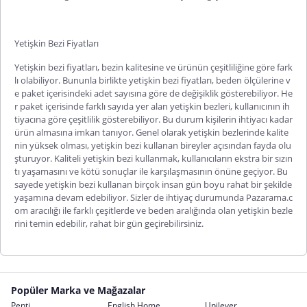
Yetişkin Bezi Fiyatları
Yetişkin bezi fiyatları
, bezin kalitesine ve ürünün çeşitliliğine göre fark
lı olabiliyor. Bununla birlikte yetişkin bezi fiyatları, beden ölçülerine v
e paket içerisindeki adet sayısına göre de değişiklik gösterebiliyor. He
r paket içerisinde farklı sayıda yer alan yetişkin bezleri, kullanıcının ih
tiyacına göre çeşitlilik gösterebiliyor. Bu durum kişilerin ihtiyacı kadar
ürün almasına imkan tanıyor. Genel olarak yetişkin bezlerinde kalite
nin yüksek olması, yetişkin bezi kullanan bireyler açısından fayda olu
şturuyor. Kaliteli yetişkin bezi kullanmak, kullanıcıların ekstra bir sızın
tı yaşamasını ve kötü sonuçlar ile karşılaşmasının önüne geçiyor. Bu
sayede yetişkin bezi kullanan birçok insan gün boyu rahat bir şekilde
yaşamına devam edebiliyor. Sizler de ihtiyaç durumunda Pazarama.c
om aracılığı ile farklı çeşitlerde ve beden aralığında olan yetişkin bezle
rini temin edebilir, rahat bir gün geçirebilirsiniz.
Popüler Marka ve Mağazalar
Penti
English Home
Unilever