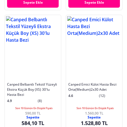
Sepete Ekle
Sepete Ekle
Canped Belbantlı Tekstil Yüzeyli
Canped Emici Külot Hasta Bezi
Ekstra Küçük Boy (XS) 30'lu
Orta(Medium)2x30 Adet
Hasta Bezi
4.6
(12)
4.9
(8)
Son 10 Günün En Düşük Fiyatı
Son 10 Günün En Düşük Fiyatı
590,00 TL
1.560,00 TL
Sepette
Sepette
584,10 TL
1.528,80 TL