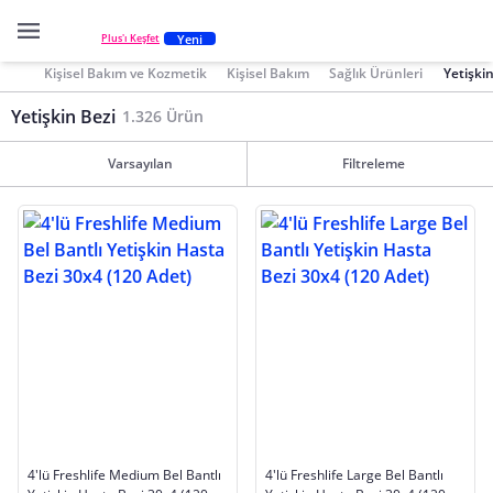
Yeni
Plus'ı Keşfet
Kişisel Bakım ve Kozmetik
Kişisel Bakım
Sağlık Ürünleri
Yetişkin
Yetişkin Bezi
1.326 Ürün
Varsayılan
Filtreleme
4'lü Freshlife Medium Bel Bantlı
4'lü Freshlife Large Bel Bantlı