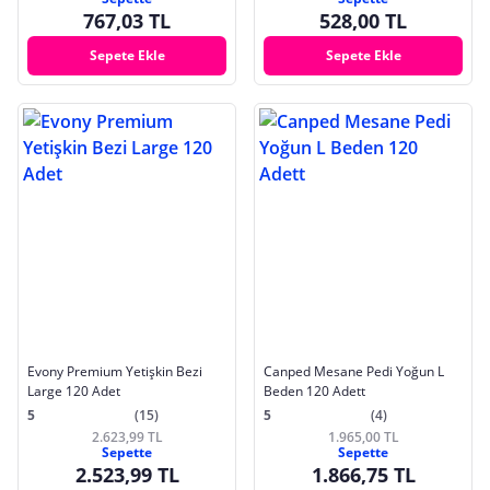
767,03 TL
528,00 TL
Sepete Ekle
Sepete Ekle
Evony Premium Yetişkin Bezi
Canped Mesane Pedi Yoğun L
Large 120 Adet
Beden 120 Adett
5
(15)
5
(4)
2.623,99 TL
1.965,00 TL
Sepette
Sepette
2.523,99 TL
1.866,75 TL