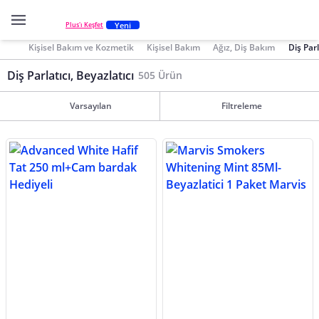
Yeni
Plus'ı Keşfet
Kişisel Bakım ve Kozmetik
Kişisel Bakım
Ağız, Diş Bakım
Diş Parl
Diş Parlatıcı, Beyazlatıcı
505 Ürün
Varsayılan
Filtreleme