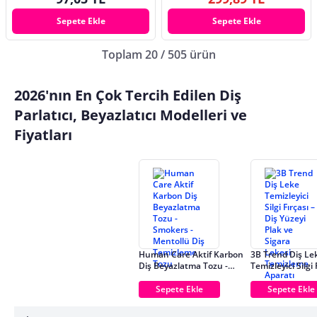
Sepete Ekle
Sepete Ekle
Toplam 20 / 505 ürün
2026'nın En Çok Tercih Edilen Diş
Parlatıcı, Beyazlatıcı Modelleri ve
Fiyatları
Human Care Aktif Karbon
3B Trend Diş Le
Diş Beyazlatma Tozu -
Temizleyici Silgi 
Smokers - Mentollü Diş
Diş Yüzeyi Plak 
Temizleme Tozu
Lekesi Temizlem
Sepete Ekle
Sepete Ekle