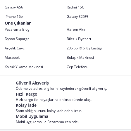
Galaxy A56
Redmi 15C
iPhone 16e
Galaxy S25FE
Öne Çıkanlar
Pazarama Blog
Harem Altın
Dyson Süpürge
Bilezik Fiyatları
Arçelik Çaycı
205 55 R16 Kış Lastiği
Macbook
Bulaşık Makinesi
Koltuk Yıkama Makinesi
Cep Telefonu
Güvenli Alışveriş
Ödeme ve adres bilgilerini kaydederek güvenli alış veriş.
Hızlı Kargo
Hızlı kargo ile ihtiyaçlarına en kısa sürede ulaş.
Kolay İade
Satın aldığın ürünü kolay iade edebilirsin.
Mobil Uygulama
Mobil uygulama ile Pazarama cebinde.