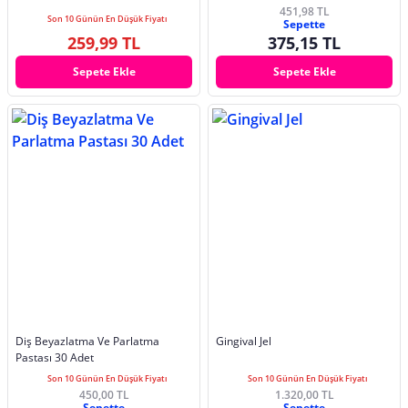
451,98 TL
Son 10 Günün En Düşük Fiyatı
Sepette
259,99 TL
375,15 TL
Sepete Ekle
Sepete Ekle
Diş Beyazlatma Ve Parlatma
Gingival Jel
Pastası 30 Adet
Son 10 Günün En Düşük Fiyatı
Son 10 Günün En Düşük Fiyatı
450,00 TL
1.320,00 TL
Sepette
Sepette