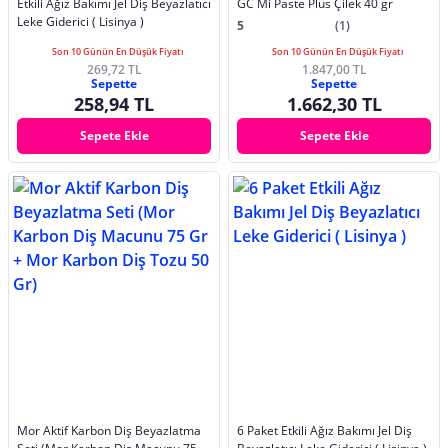
Etkili Ağız Bakımı Jel Diş Beyazlatıcı
GC Mi Paste Plus Çilek 40 gr
Leke Giderici ( Lisinya )
5
(1)
Son 10 Günün En Düşük Fiyatı
Son 10 Günün En Düşük Fiyatı
269,72 TL
1.847,00 TL
Sepette
Sepette
258,94 TL
1.662,30 TL
Sepete Ekle
Sepete Ekle
Mor Aktif Karbon Diş Beyazlatma
6 Paket Etkili Ağız Bakımı Jel Diş