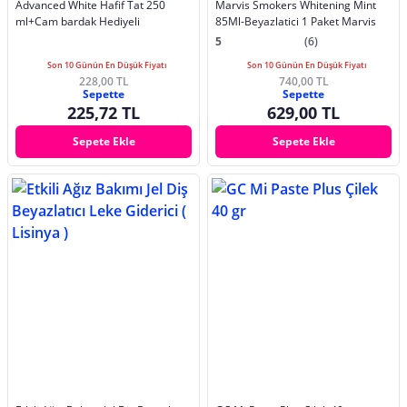
Advanced White Hafif Tat 250
Marvis Smokers Whitening Mint
ml+Cam bardak Hediyeli
85Ml-Beyazlatici 1 Paket Marvis
5
(6)
Son 10 Günün En Düşük Fiyatı
Son 10 Günün En Düşük Fiyatı
228,00 TL
740,00 TL
Sepette
Sepette
225,72 TL
629,00 TL
Sepete Ekle
Sepete Ekle