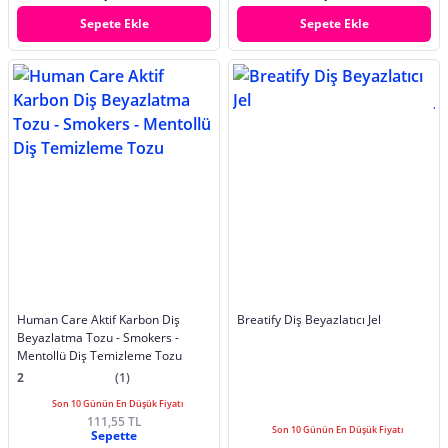
Sepete Ekle
Sepete Ekle
Human Care Aktif Karbon Diş
Breatify Diş Beyazlatıcı Jel
Beyazlatma Tozu - Smokers -
Mentollü Diş Temizleme Tozu
2
(1)
Son 10 Günün En Düşük Fiyatı
111,55 TL
Son 10 Günün En Düşük Fiyatı
Sepette