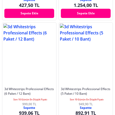
427,50 TL
1.254,00 TL
Sepete Ekle
Sepete Ekle
3d Whitestrips Professional Effects
3d Whitestrips Professional Effects
(6 Paket / 12 Bant)
(5 Paket / 10 Bant)
Son 10 Günün En Düşük Fiyatı
Son 10 Günün En Düşük Fiyatı
999,00 TL
949,90 TL
Sepette
Sepette
939,06 TL
892,91 TL