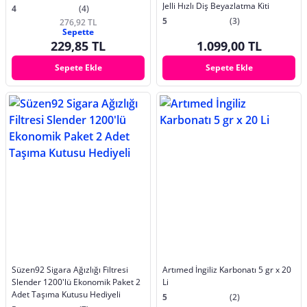
Jelli Hızlı Diş Beyazlatma Kiti
4
(4)
5
(3)
276,92 TL
Sepette
229,85 TL
1.099,00 TL
Sepete Ekle
Sepete Ekle
Süzen92 Sigara Ağızlığı Filtresi
Artımed İngiliz Karbonatı 5 gr x 20
Slender 1200'lü Ekonomik Paket 2
Li
Adet Taşıma Kutusu Hediyeli
5
(2)