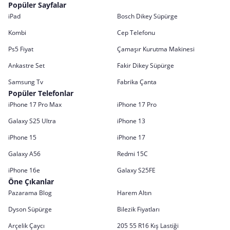
Popüler Sayfalar
iPad
Bosch Dikey Süpürge
Kombi
Cep Telefonu
Ps5 Fiyat
Çamaşır Kurutma Makinesi
Ankastre Set
Fakir Dikey Süpürge
Samsung Tv
Fabrika Çanta
Popüler Telefonlar
iPhone 17 Pro Max
iPhone 17 Pro
Galaxy S25 Ultra
iPhone 13
iPhone 15
iPhone 17
Galaxy A56
Redmi 15C
iPhone 16e
Galaxy S25FE
Öne Çıkanlar
Pazarama Blog
Harem Altın
Dyson Süpürge
Bilezik Fiyatları
Arçelik Çaycı
205 55 R16 Kış Lastiği