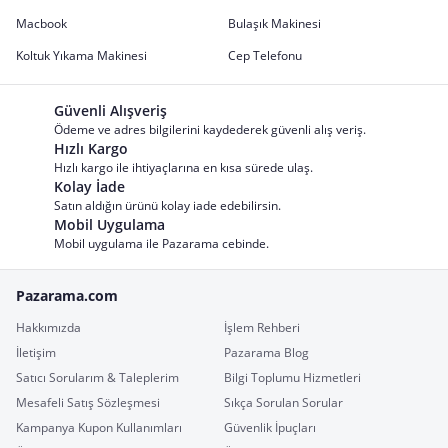
Macbook
Bulaşık Makinesi
Koltuk Yıkama Makinesi
Cep Telefonu
Güvenli Alışveriş
Ödeme ve adres bilgilerini kaydederek güvenli alış veriş.
Hızlı Kargo
Hızlı kargo ile ihtiyaçlarına en kısa sürede ulaş.
Kolay İade
Satın aldığın ürünü kolay iade edebilirsin.
Mobil Uygulama
Mobil uygulama ile Pazarama cebinde.
Pazarama.com
Hakkımızda
İşlem Rehberi
İletişim
Pazarama Blog
Satıcı Sorularım & Taleplerim
Bilgi Toplumu Hizmetleri
Mesafeli Satış Sözleşmesi
Sıkça Sorulan Sorular
Kampanya Kupon Kullanımları
Güvenlik İpuçları