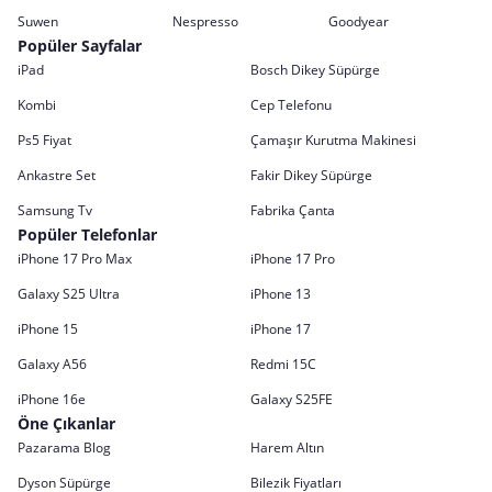
Suwen
Nespresso
Goodyear
Popüler Sayfalar
iPad
Bosch Dikey Süpürge
Kombi
Cep Telefonu
Ps5 Fiyat
Çamaşır Kurutma Makinesi
Ankastre Set
Fakir Dikey Süpürge
Samsung Tv
Fabrika Çanta
Popüler Telefonlar
iPhone 17 Pro Max
iPhone 17 Pro
Galaxy S25 Ultra
iPhone 13
iPhone 15
iPhone 17
Galaxy A56
Redmi 15C
iPhone 16e
Galaxy S25FE
Öne Çıkanlar
Pazarama Blog
Harem Altın
Dyson Süpürge
Bilezik Fiyatları