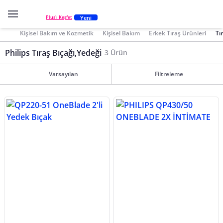
Yeni
Plus'ı Keşfet
Kişisel Bakım ve Kozmetik
Kişisel Bakım
Erkek Tıraş Ürünleri
Tı
Philips Tıraş Bıçağı,Yedeği
3 Ürün
Varsayılan
Filtreleme