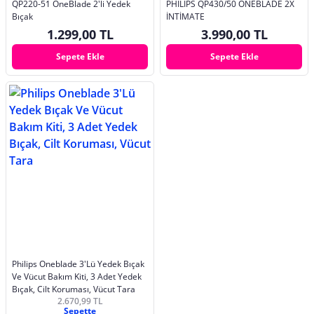
QP220-51 OneBlade 2'li Yedek
PHILIPS QP430/50 ONEBLADE 2X
Bıçak
İNTİMATE
1.299,00 TL
3.990,00 TL
Sepete Ekle
Sepete Ekle
Philips Oneblade 3'Lü Yedek Bıçak
Ve Vücut Bakım Kiti, 3 Adet Yedek
Bıçak, Cilt Koruması, Vücut Tara
2.670,99 TL
Sepette