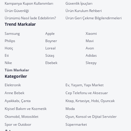
Kampanya Kupon Kullanımları
Güvenlik İpuçları
Ürün Güvenliği
Ürün Kurulum Rehberi
Ürünümü Nasıl İade Edebilirim?
Ürün Geri Çekme Bilgilendirmeleri
Trend Markalar
Samsung
Apple
Xiaomi
Philips
Boyner
Mavi
Hotiç
Loreal
Avon
Eti
Sütaş
Adidas
Nike
Ebebek
Sleepy
Tüm Markalar
Kategoriler
Elektronik
Ev, Yaşam, Yapı Market
Anne Bebek
Cep Telefonu ve Aksesuar
Ayakkabı, Çanta
Kitap, Kırtasiye, Hobi, Oyuncak
Kişisel Bakım ve Kozmetik
Moda
Otomobil, Motosiklet
Oyun, Konsol ve Dijital Servisler
Spor ve Outdoor
Süpermarket