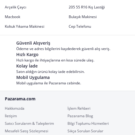
Arçelik Çaycı
205 55 R16 Kış Lastiği
Macbook
Bulaşık Makinesi
Koltuk Yıkama Makinesi
Cep Telefonu
Güvenli Alışveriş
Ödeme ve adres bilgilerini kaydederek güvenli alış veriş.
Hızlı Kargo
Hızlı kargo ile ihtiyaçlarına en kısa sürede ulaş.
Kolay İade
Satın aldığın ürünü kolay iade edebilirsin.
Mobil Uygulama
Mobil uygulama ile Pazarama cebinde.
Pazarama.com
Hakkımızda
İşlem Rehberi
İletişim
Pazarama Blog
Satıcı Sorularım & Taleplerim
Bilgi Toplumu Hizmetleri
Mesafeli Satış Sözleşmesi
Sıkça Sorulan Sorular