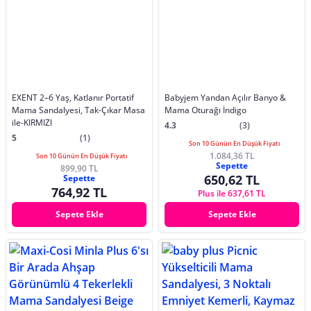
EXENT 2–6 Yaş, Katlanır Portatif
Babyjem Yandan Açılır Banyo &
Mama Sandalyesi, Tak-Çıkar Masa
Mama Oturağı İndigo
ile-KIRMIZI
4.3
(3)
5
(1)
Son 10 Günün En Düşük Fiyatı
1.084,36 TL
Son 10 Günün En Düşük Fiyatı
Sepette
899,90 TL
650,62 TL
Sepette
764,92 TL
Plus ile 637,61 TL
Sepete Ekle
Sepete Ekle