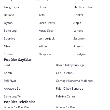
Gürgençler
Defacto
The North Face
Bellona
Tefal
Henkel
Dyson
Loreal Paris
Apple
Samsung
Koray Spor
Lenovo
Sportive
Lumberjack
Salomon
Nike
adidas
Arzum
Suwen
Nespresso
Goodyear
Popüler Sayfalar
iPad
Bosch Dikey Süpürge
Kombi
Cep Telefonu
Ps5 Fiyat
Çamaşır Kurutma Makinesi
Ankastre Set
Fakir Dikey Süpürge
Samsung Tv
Fabrika Çanta
Popüler Telefonlar
iPhone 17 Pro Max
iPhone 17 Pro