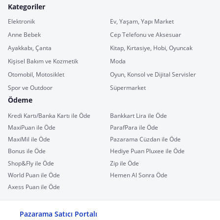
Kategoriler
Elektronik
Ev, Yaşam, Yapı Market
Anne Bebek
Cep Telefonu ve Aksesuar
Ayakkabı, Çanta
Kitap, Kırtasiye, Hobi, Oyuncak
Kişisel Bakım ve Kozmetik
Moda
Otomobil, Motosiklet
Oyun, Konsol ve Dijital Servisler
Spor ve Outdoor
Süpermarket
Ödeme
Kredi Kartı/Banka Kartı ile Öde
Bankkart Lira ile Öde
MaxiPuan ile Öde
ParafPara ile Öde
MaxiMil ile Öde
Pazarama Cüzdan ile Öde
Bonus ile Öde
Hediye Puan Pluxee ile Öde
Shop&Fly ile Öde
Zip ile Öde
World Puan ile Öde
Hemen Al Sonra Öde
Axess Puan ile Öde
Pazarama Satıcı Portalı