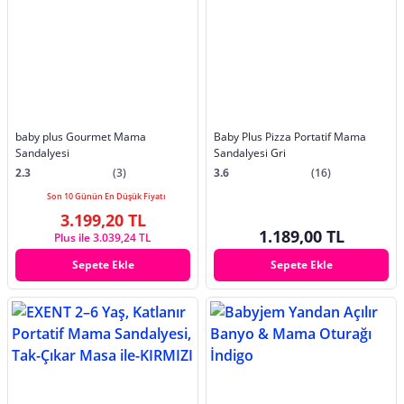
baby plus Gourmet Mama
Baby Plus Pizza Portatif Mama
Sandalyesi
Sandalyesi Gri
2.3
(3)
3.6
(16)
Son 10 Günün En Düşük Fiyatı
3.199,20 TL
1.189,00 TL
Plus ile 3.039,24 TL
Sepete Ekle
Sepete Ekle