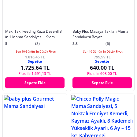
Maxi Taxi Feeding Kuzu Desenli 3
Baby Plus Masaya Takılan Mama
in 1 Mama Sandalyesi - Krem
Sandalyesi Beyaz
5
(3)
3.8
(6)
Son 10 Günün En Düşük Fiyatı
Son 10 Günün En Düşük Fiyatı
1.816,46 TL
799,99 TL
Sepette
Sepette
1.725,64 TL
640,00 TL
Plus ile 1.691,13 TL
Plus ile 608,00 TL
Sepete Ekle
Sepete Ekle