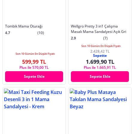
Tombik Mama Oturağı
Wellgro Pretty 3 in1 Çalışma
Masalı Mama Sandalyesi Açık Gri
4.7
(10)
2.9
(7)
Son 10 Günün En Düşük Fiyatı
2.428,42 TL
Son 10 Günün En Düşük Fiyatı
Sepette
599,99 TL
1.699,90 TL
Plus ile 570,00 TL
Plus ile 1.665,91 TL
Sepete Ekle
Sepete Ekle