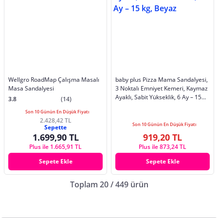
Wellgro RoadMap Çalışma Masalı
baby plus Pizza Mama Sandalyesi,
Masa Sandalyesi
3 Noktalı Emniyet Kemeri, Kaymaz
Ayaklı, Sabit Yükseklik, 6 Ay – 15
3.8
(14)
kg, Beyaz
Son 10 Günün En Düşük Fiyatı
2.428,42 TL
Son 10 Günün En Düşük Fiyatı
Sepette
1.699,90 TL
919,20 TL
Plus ile 1.665,91 TL
Plus ile 873,24 TL
Sepete Ekle
Sepete Ekle
Toplam 20 / 449 ürün