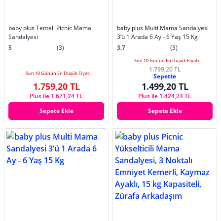
baby plus Tenteli Picnic Mama
baby plus Multi Mama Sandalyesi
Sandalyesi
3’ü 1 Arada 6 Ay - 6 Yaş 15 Kg
5
(3)
3.7
(3)
Son 10 Günün En Düşük Fiyatı
1.799,20 TL
Son 10 Günün En Düşük Fiyatı
Sepette
1.759,20 TL
1.499,20 TL
Plus ile 1.671,24 TL
Plus ile 1.424,24 TL
Sepete Ekle
Sepete Ekle