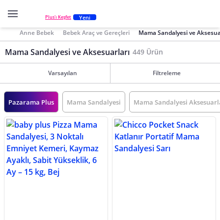
Yeni
Plus'ı Keşfet
Anne Bebek
Bebek Araç ve Gereçleri
Mama Sandalyesi ve Aksesua
Mama Sandalyesi ve Aksesuarları
449 Ürün
Varsayılan
Filtreleme
Pazarama Plus
Mama Sandalyesi
Mama Sandalyesi Aksesuarl