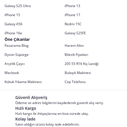
Galaxy S25 Ultra
iPhone 13
iPhone 15
iPhone 17
Galaxy A56
Redmi 15C
iPhone 16e
Galaxy S25FE
Öne Çıkanlar
Pazarama Blog
Harem Altın
Dyson Süpürge
Bilezik Fiyatları
Arçelik Çaycı
205 55 R16 Kış Lastiği
Macbook
Bulaşık Makinesi
Koltuk Yıkama Makinesi
Cep Telefonu
Güvenli Alışveriş
Ödeme ve adres bilgilerini kaydederek güvenli alış veriş.
Hızlı Kargo
Hızlı kargo ile ihtiyaçlarına en kısa sürede ulaş.
Kolay İade
Satın aldığın ürünü kolay iade edebilirsin.