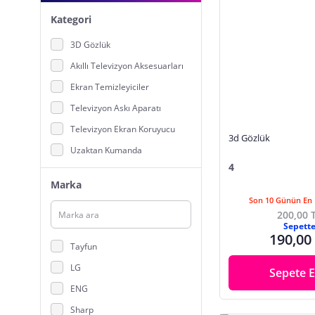
Kategori
3D Gözlük
Akıllı Televizyon Aksesuarları
Ekran Temizleyiciler
Televizyon Askı Aparatı
Televizyon Ekran Koruyucu
3d Gözlük
Uzaktan Kumanda
4
Marka
Son 10 Günün En 
200,00 
Sepett
190,00
Tayfun
LG
Sepete E
ENG
Sharp