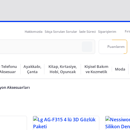
Fır
Hakkımızda
Sıkça Sorulan Sorular
İade Süreci
Siparişlerim
Puanlarım
 Telefonu
Ayakkabı,
Kitap, Kırtasiye,
Kişisel Bakım
Moda
 Aksesuar
Çanta
Hobi, Oyuncak
ve Kozmetik
zyon Aksesuarları