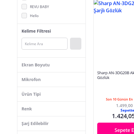
REVU BABY
Hello
Braun
Kelime Filtresi
Northcity
Samsung
Powermaster
Razer
Ekran Boyutu
Bosch
Sharp AN-3DG20B Akti
Gözlük
Kanonik Education
Mikrofon
Viofo
Ürün Tipi
Technozi
Son 10 Günün En 
1.499,00
Barış Elektronik
Renk
Sepett
Eco Lounge
1.424,0
Şarj Edilebilir
bebekokusu
Sepete E
Ayt