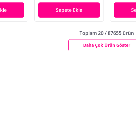
kle
Sepete Ekle
S
Toplam 20 / 87655 ürün
Daha Çok Ürün Göster