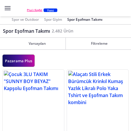
Yeni
Plus'ı Keşfet
Spor ve Outdoor
Spor Giyim
Spor Eşofman Takımı
Spor Eşofman Takımı
2.482 Ürün
Varsayılan
Filtreleme
Pazarama Plus