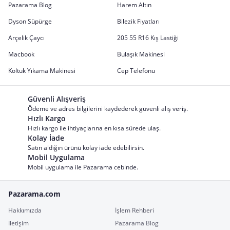
Pazarama Blog
Harem Altın
Dyson Süpürge
Bilezik Fiyatları
Arçelik Çaycı
205 55 R16 Kış Lastiği
Macbook
Bulaşık Makinesi
Koltuk Yıkama Makinesi
Cep Telefonu
Güvenli Alışveriş
Ödeme ve adres bilgilerini kaydederek güvenli alış veriş.
Hızlı Kargo
Hızlı kargo ile ihtiyaçlarına en kısa sürede ulaş.
Kolay İade
Satın aldığın ürünü kolay iade edebilirsin.
Mobil Uygulama
Mobil uygulama ile Pazarama cebinde.
Pazarama.com
Hakkımızda
İşlem Rehberi
İletişim
Pazarama Blog