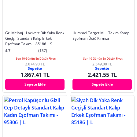
Gri Melanj - Lacivert Dik Yaka Renk
Hummel Target Milli Takım Kamp
Geçişli Standart Kalıp Erkek
Eşofman Üstü Kırmızı
Eşofman Takımı - 85186 | S
4.7
(137)
Son 10 Günün En Düşük Fiyatı
Son 10 Günün En Düşük Fiyatı
2.074,90 TL
2.549,00 TL
Sepette
Sepette
1.867,41 TL
2.421,55 TL
Sepete Ekle
Sepete Ekle