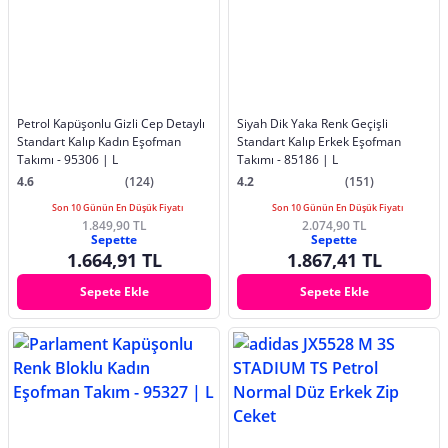
Petrol Kapüşonlu Gizli Cep Detaylı
Siyah Dik Yaka Renk Geçişli
Standart Kalıp Kadın Eşofman
Standart Kalıp Erkek Eşofman
Takımı - 95306 | L
Takımı - 85186 | L
4.6
(124)
4.2
(151)
Son 10 Günün En Düşük Fiyatı
Son 10 Günün En Düşük Fiyatı
1.849,90 TL
2.074,90 TL
Sepette
Sepette
1.664,91 TL
1.867,41 TL
Sepete Ekle
Sepete Ekle