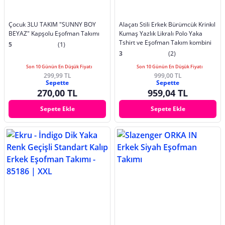
Çocuk 3LU TAKIM "SUNNY BOY
Alaçatı Stili Erkek Bürümcük Krinkıl
BEYAZ" Kapşolu Eşofman Takımı
Kumaş Yazlık Likralı Polo Yaka
Tshirt ve Eşofman Takım kombini
5
(1)
3
(2)
Son 10 Günün En Düşük Fiyatı
Son 10 Günün En Düşük Fiyatı
299,99 TL
999,00 TL
Sepette
Sepette
270,00 TL
959,04 TL
Sepete Ekle
Sepete Ekle