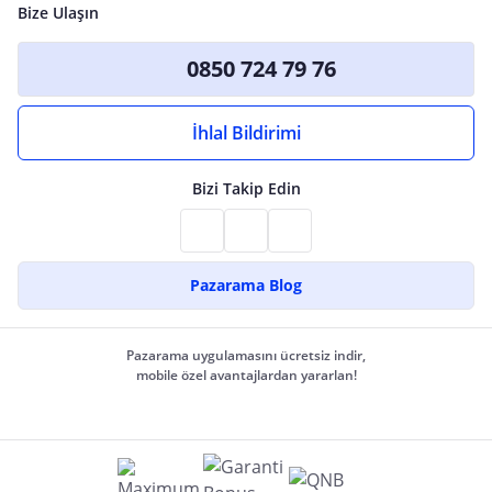
Bize Ulaşın
0850 724 79 76
İhlal Bildirimi
Bizi Takip Edin
Pazarama Blog
Pazarama uygulamasını ücretsiz indir,
mobile özel avantajlardan yararlan!