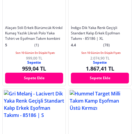
Alaçatı Stili Erkek Bürümcük Krinkıl
İndigo Dik Yaka Renk Geçişli
Kumaş Yazlık Likralı Polo Yaka
Standart Kalıp Erkek Eşofman
Tshirt ve Eşofman Takım kombini
Takımı - 85186 | XL
5
(1)
4.4
(78)
Son 10 Günün En Düşük Fiyatı
Son 10 Günün En Düşük Fiyatı
999,00 TL
2.074,90 TL
Sepette
Sepette
959,04 TL
1.867,41 TL
Sepete Ekle
Sepete Ekle