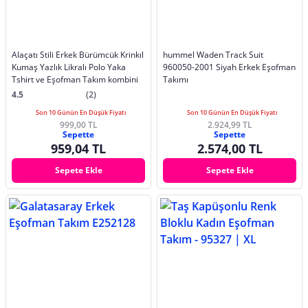
Alaçatı Stili Erkek Bürümcük Krinkıl
hummel Waden Track Suit
Kumaş Yazlık Likralı Polo Yaka
960050-2001 Siyah Erkek Eşofman
Tshirt ve Eşofman Takım kombini
Takımı
4.5
(2)
Son 10 Günün En Düşük Fiyatı
Son 10 Günün En Düşük Fiyatı
999,00 TL
2.924,99 TL
Sepette
Sepette
959,04 TL
2.574,00 TL
Sepete Ekle
Sepete Ekle