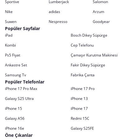
Sportive
Lumberjack
Salomon
Nike
adidas
Arzum
Suwen
Nespresso
Goodyear
Popüler Sayfalar
iPad
Bosch Dikey Süpürge
Kombi
Cep Telefonu
Ps5 Fiyat
Çamaşır Kurutma Makinesi
Ankastre Set
Fakir Dikey Süpürge
Samsung Tv
Fabrika Çanta
Popüler Telefonlar
iPhone 17 Pro Max
iPhone 17 Pro
Galaxy S25 Ultra
iPhone 13
iPhone 15
iPhone 17
Galaxy A56
Redmi 15C
iPhone 16e
Galaxy S25FE
Öne Çıkanlar