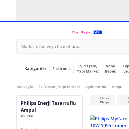
Plus'ı Keşfet
YENİ
Ev, Yaşam,
Anne
Cep
Kategoriler
Elektronik
Yapı Market
Bebek
ve
Anasayfa
Ev, Yaşam, Yapı Market
Aydınlatma
Ampul
Marka
Philips Enerji Tasarruflu
Philips
Ampul
46 ürün