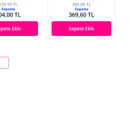
239,99 TL
385,00 TL
Sepette
Sepette
04,00 TL
369,60 TL
epete Ekle
Sepete Ekle