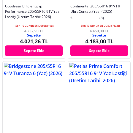
Goodyear Efficientgrip
Continental 205/55R16 91V FR
Performance 205/55R16 91V Yaz
UltraContact (Yaz) (2025)
Lastiği (Üretim Tarihi: 2026)
5
(8)
Son 10 Günün En Düşük Fiyatı
Son 10 Günün En Düşük Fiyatı
4.232,90 TL
4.450,00 TL
Sepette
Sepette
4.021,26 TL
4.183,00 TL
Sepete Ekle
Sepete Ekle