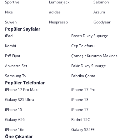
Sportive
Lumberjack
Salomon
Nike
adidas
Arzum
Suwen
Nespresso
Goodyear
Popüler Sayfalar
iPad
Bosch Dikey Süpürge
Kombi
Cep Telefonu
Ps5 Fiyat
Çamaşır Kurutma Makinesi
Ankastre Set
Fakir Dikey Süpürge
Samsung Tv
Fabrika Çanta
Popüler Telefonlar
iPhone 17 Pro Max
iPhone 17 Pro
Galaxy S25 Ultra
iPhone 13
iPhone 15
iPhone 17
Galaxy A56
Redmi 15C
iPhone 16e
Galaxy S25FE
Öne Çıkanlar