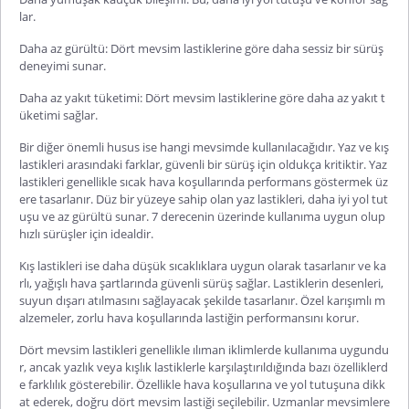
lar.
Daha az gürültü: Dört mevsim lastiklerine göre daha sessiz bir sürüş
deneyimi sunar.
Daha az yakıt tüketimi: Dört mevsim lastiklerine göre daha az yakıt t
üketimi sağlar.
Bir diğer önemli husus ise hangi mevsimde kullanılacağıdır. Yaz ve kış
lastikleri arasındaki farklar, güvenli bir sürüş için oldukça kritiktir. Yaz
lastikleri genellikle sıcak hava koşullarında performans göstermek üz
ere tasarlanır. Düz bir yüzeye sahip olan yaz lastikleri, daha iyi yol tut
uşu ve az gürültü sunar. 7 derecenin üzerinde kullanıma uygun olup
hızlı sürüşler için idealdir.
Kış lastikleri ise daha düşük sıcaklıklara uygun olarak tasarlanır ve ka
rlı, yağışlı hava şartlarında güvenli sürüş sağlar. Lastiklerin desenleri,
suyun dışarı atılmasını sağlayacak şekilde tasarlanır. Özel karışımlı m
alzemeler, zorlu hava koşullarında lastiğin performansını korur.
Dört mevsim lastikleri genellikle ılıman iklimlerde kullanıma uygundu
r, ancak yazlık veya kışlık lastiklerle karşılaştırıldığında bazı özelliklerd
e farklılık gösterebilir. Özellikle hava koşullarına ve yol tutuşuna dikk
at ederek, doğru dört mevsim lastiği seçilebilir. Uzmanlar mevsimlere