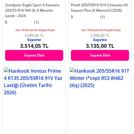
Goodyear Eagle Sport 4 Seasons
Pirelli 205/55R16 91V Cinturato All
205/55 R16 94V XL 4 Mevsim
Season Plus (4 Mevsim) (2026)
Lastik - 2026
5
(1)
5
(1)
Son 10 Günün En Düşük Fiyatı
Son 10 Günün En Düşük Fiyatı
3.699,00 TL
3.300,00 TL
Sepette
Sepette
3.514,05 TL
3.135,00 TL
Sepete Ekle
Sepete Ekle