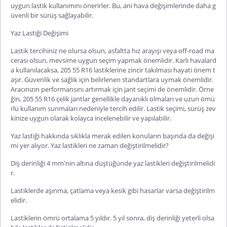
uygun lastik kullanımını önerirler. Bu, ani hava değişimlerinde daha g
üvenli bir sürüş sağlayabilir.
Yaz Lastiği Değişimi
Lastik tercihiniz ne olursa olsun, asfaltta hız arayışı veya off-road ma
cerası olsun, mevsime uygun seçim yapmak önemlidir. Karlı havalard
a kullanılacaksa, 205 55 R16 lastiklerine zincir takılması hayati önem t
aşır. Güvenlik ve sağlık için belirlenen standartlara uymak önemlidir.
Aracınızın performansını artırmak için jant seçimi de önemlidir. Örne
ğin, 205 55 R16 çelik jantlar genellikle dayanıklı olmaları ve uzun ömü
rlü kullanım sunmaları nedeniyle tercih edilir. Lastik seçimi, sürüş zev
kinize uygun olarak kolayca incelenebilir ve yapılabilir.
Yaz lastiği hakkında sıklıkla merak edilen konuların başında da değişi
mi yer alıyor. Yaz lastikleri ne zaman değiştirilmelidir?
Diş derinliği 4 mm'nin altına düştüğünde yaz lastikleri değiştirilmelidi
r.
Lastiklerde aşınma, çatlama veya kesik gibi hasarlar varsa değiştirilm
elidir.
Lastiklerin ömrü ortalama 5 yıldır. 5 yıl sonra, diş derinliği yeterli olsa