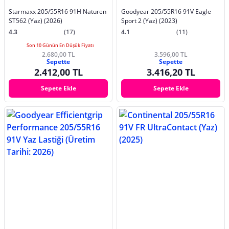
Starmaxx 205/55R16 91H Naturen
Goodyear 205/55R16 91V Eagle
ST562 (Yaz) (2026)
Sport 2 (Yaz) (2023)
4.3
(17)
4.1
(11)
Son 10 Günün En Düşük Fiyatı
2.680,00 TL
3.596,00 TL
Sepette
Sepette
2.412,00 TL
3.416,20 TL
Sepete Ekle
Sepete Ekle