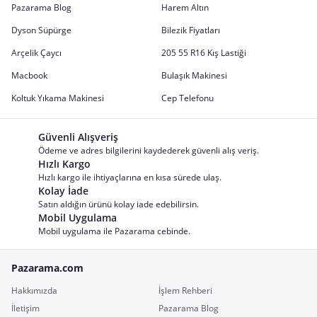
Pazarama Blog
Harem Altın
Dyson Süpürge
Bilezik Fiyatları
Arçelik Çaycı
205 55 R16 Kış Lastiği
Macbook
Bulaşık Makinesi
Koltuk Yıkama Makinesi
Cep Telefonu
Güvenli Alışveriş
Ödeme ve adres bilgilerini kaydederek güvenli alış veriş.
Hızlı Kargo
Hızlı kargo ile ihtiyaçlarına en kısa sürede ulaş.
Kolay İade
Satın aldığın ürünü kolay iade edebilirsin.
Mobil Uygulama
Mobil uygulama ile Pazarama cebinde.
Pazarama.com
Hakkımızda
İşlem Rehberi
İletişim
Pazarama Blog