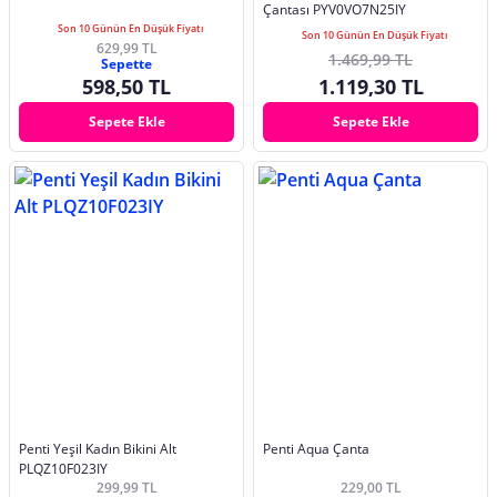
Çantası PYV0VO7N25IY
Son 10 Günün En Düşük Fiyatı
Son 10 Günün En Düşük Fiyatı
629,99 TL
1.469,99 TL
Sepette
598,50 TL
1.119,30 TL
Sepete Ekle
Sepete Ekle
Penti Yeşil Kadın Bikini Alt
Penti Aqua Çanta
PLQZ10F023IY
299,99 TL
229,00 TL