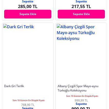
Sepette
Sepette
285,00 TL
217,55 TL
Sepete Ekle
Sepete Ekle
Dark Gri Terlik
Albany Çizgili Spor Mayo-aysu
Türkoğlu Koleksiyonu
Son 10 Günün En Düşük Fiyatı
999,99 TL
Son 10 Günün En Düşük Fiyatı
Sepette
768,90 TL
900,00 TL
Sepette