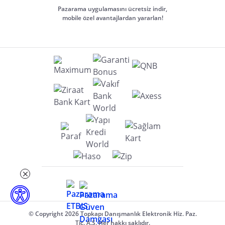
Pazarama uygulamasını ücretsiz indir,
mobile özel avantajlardan yararlan!
© Copyright 2026 Topkapı Danışmanlık Elektronik Hiz. Paz.
Tic. A.Ş. Her hakkı saklıdır.