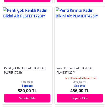
Penti Çok Renkli Kadın Bikini Alt
Penti Kırmızı Kadın Bikini Alt
PLSFEF1723IY
PLMIDIT425IY
Son 10 Günün En Düşük Fiyatı
399,99 TL
479,99 TL
Sepette
Sepette
380,00 TL
456,00 TL
Sepete Ekle
Sepete Ekle