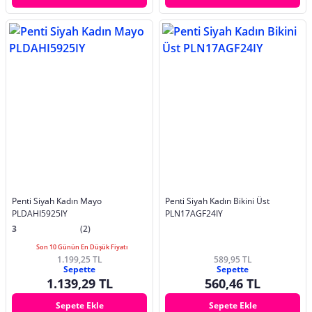
Penti Siyah Kadın Mayo
Penti Siyah Kadın Bikini Üst
PLDAHI5925IY
PLN17AGF24IY
3
(2)
Son 10 Günün En Düşük Fiyatı
1.199,25 TL
589,95 TL
Sepette
Sepette
1.139,29 TL
560,46 TL
Sepete Ekle
Sepete Ekle