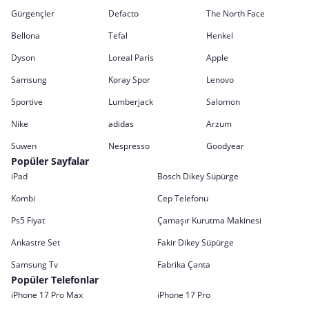
Gürgençler
Defacto
The North Face
Bellona
Tefal
Henkel
Dyson
Loreal Paris
Apple
Samsung
Koray Spor
Lenovo
Sportive
Lumberjack
Salomon
Nike
adidas
Arzum
Suwen
Nespresso
Goodyear
Popüler Sayfalar
iPad
Bosch Dikey Süpürge
Kombi
Cep Telefonu
Ps5 Fiyat
Çamaşır Kurutma Makinesi
Ankastre Set
Fakir Dikey Süpürge
Samsung Tv
Fabrika Çanta
Popüler Telefonlar
iPhone 17 Pro Max
iPhone 17 Pro