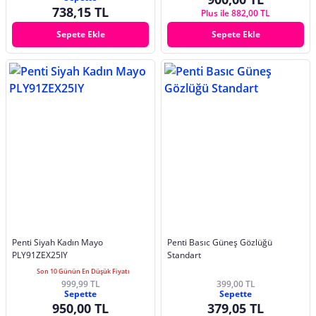
738,15 TL
Plus ile 882,00 TL
Sepete Ekle
Sepete Ekle
Penti Siyah Kadın Mayo
Penti Basıc Güneş Gözlüğü
PLY91ZEX25IY
Standart
Son 10 Günün En Düşük Fiyatı
999,99 TL
399,00 TL
Sepette
Sepette
950,00 TL
379,05 TL