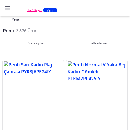
Yeni
Plus'ı Keşfet
Penti
Penti
2.876 Ürün
Varsayılan
Filtreleme