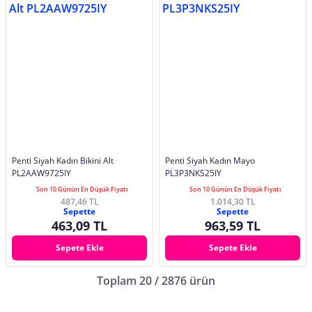
Penti Siyah Kadın Bikini Alt
Penti Siyah Kadın Mayo
PL2AAW9725IY
PL3P3NKS25IY
Son 10 Günün En Düşük Fiyatı
Son 10 Günün En Düşük Fiyatı
487,46 TL
1.014,30 TL
Sepette
Sepette
463,09 TL
963,59 TL
Sepete Ekle
Sepete Ekle
Toplam 20 / 2876 ürün