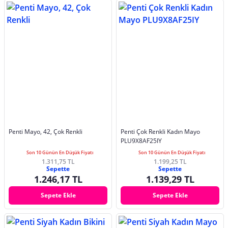
Penti Mayo, 42, Çok Renkli
Penti Çok Renkli Kadın Mayo
PLU9X8AF25IY
Son 10 Günün En Düşük Fiyatı
Son 10 Günün En Düşük Fiyatı
1.311,75 TL
1.199,25 TL
Sepette
Sepette
1.246,17 TL
1.139,29 TL
Sepete Ekle
Sepete Ekle