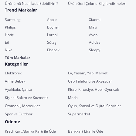
Ürünümü Nasıl İade Edebilirim?
Ürün Geri Çekme Bilgilendirmeleri
Trend Markalar
Samsung
Apple
Xiaomi
Philips
Boyner
Mavi
Hotiç
Loreal
Avon
Eti
Sütaş
Adidas
Nike
Ebebek
Sleepy
Tüm Markalar
Kategoriler
Elektronik
Ev, Yaşam, Yapı Market
Anne Bebek
Cep Telefonu ve Aksesuar
Ayakkabı, Çanta
Kitap, Kırtasiye, Hobi, Oyuncak
Kişisel Bakım ve Kozmetik
Moda
Otomobil, Motosiklet
Oyun, Konsol ve Dijital Servisler
Spor ve Outdoor
Süpermarket
Ödeme
Kredi Kartı/Banka Kartı ile Öde
Bankkart Lira ile Öde