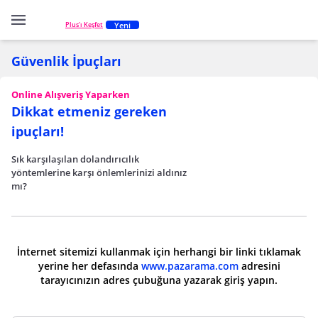
Yeni
Plus'ı Keşfet
Güvenlik İpuçları
Online Alışveriş Yaparken
Dikkat etmeniz gereken
ipuçları!
Sık karşılaşılan dolandırıcılık
yöntemlerine karşı önlemlerinizi aldınız
mı?
İnternet sitemizi kullanmak için herhangi bir linki tıklamak
yerine her defasında
www.pazarama.com
adresini
tarayıcınızın adres çubuğuna yazarak giriş yapın.