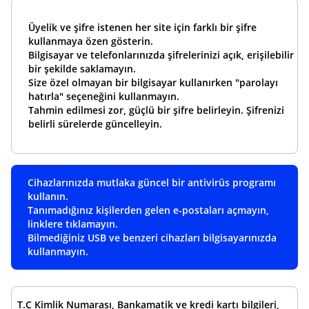
Üyelik ve şifre istenen her site için farklı bir şifre
kullanmaya özen gösterin.
Bilgisayar ve telefonlarınızda şifrelerinizi açık, erişilebilir
bir şekilde saklamayın.
Size özel olmayan bir bilgisayar kullanırken "parolayı
hatırla" seçeneğini kullanmayın.
Tahmin edilmesi zor, güçlü bir şifre belirleyin. Şifrenizi
belirli sürelerde güncelleyin.
Cihazlarınızda mutlaka güncel bir antivirüs programı
kullanın.
Tanımadığınız kişilerden gelen e-postaları açmayın,
linklere tıklamayın.
Bilmediğiniz USB ve benzeri cihazları bilgisayarınızda
kullanmayın.
T.C Kimlik Numarası, Bankamatik ve kredi kartı bilgileri,