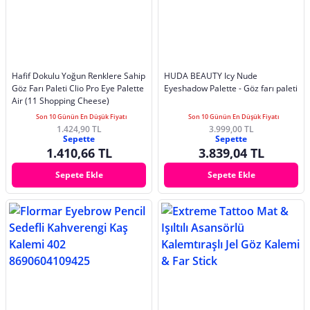
Hafif Dokulu Yoğun Renklere Sahip
HUDA BEAUTY Icy Nude
Göz Farı Paleti Clio Pro Eye Palette
Eyeshadow Palette - Göz farı paleti
Air (11 Shopping Cheese)
Son 10 Günün En Düşük Fiyatı
Son 10 Günün En Düşük Fiyatı
1.424,90 TL
3.999,00 TL
Sepette
Sepette
1.410,66 TL
3.839,04 TL
Sepete Ekle
Sepete Ekle