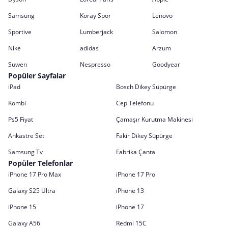
Samsung
Koray Spor
Lenovo
Sportive
Lumberjack
Salomon
Nike
adidas
Arzum
Suwen
Nespresso
Goodyear
Popüler Sayfalar
iPad
Bosch Dikey Süpürge
Kombi
Cep Telefonu
Ps5 Fiyat
Çamaşır Kurutma Makinesi
Ankastre Set
Fakir Dikey Süpürge
Samsung Tv
Fabrika Çanta
Popüler Telefonlar
iPhone 17 Pro Max
iPhone 17 Pro
Galaxy S25 Ultra
iPhone 13
iPhone 15
iPhone 17
Galaxy A56
Redmi 15C