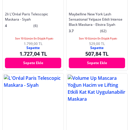
2li L'Oréal Paris Telescopic
Maybelline New York Lash
Maskara - Siyah
Sensational Yelpaze Etkili Intense
Black Maskara - Ekstra Siyah
4
(6)
3.7
(62)
Son 10 Günün En Düşük Fiyatı
Son 10 Günün En Düşük Fiyatı
1.799,00 TL
529,00 TL
Sepette
Sepette
1.727,04 TL
507,84 TL
Sepete Ekle
Sepete Ekle