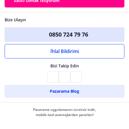
Satıcı Olmak İstiyorum
Bize Ulaşın
0850 724 79 76
İhlal Bildirimi
Bizi Takip Edin
Pazarama Blog
Pazarama uygulamasını ücretsiz indir,
mobile özel avantajlardan yararlan!