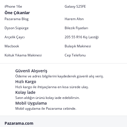
iPhone 16e
Galaxy S25FE
Öne Çıkanlar
Pazarama Blog
Harem Altın
Dyson Süpürge
Bilezik Fiyatları
Arçelik Çaycı
205 55 R16 Kış Lastiği
Macbook
Bulaşık Makinesi
Koltuk Yıkama Makinesi
Cep Telefonu
Güvenli Alışveriş
Ödeme ve adres bilgilerini kaydederek güvenli alış veriş.
Hızlı Kargo
Hızlı kargo ile ihtiyaçlarına en kısa sürede ulaş.
Kolay İade
Satın aldığın ürünü kolay iade edebilirsin.
Mobil Uygulama
Mobil uygulama ile Pazarama cebinde.
Pazarama.com