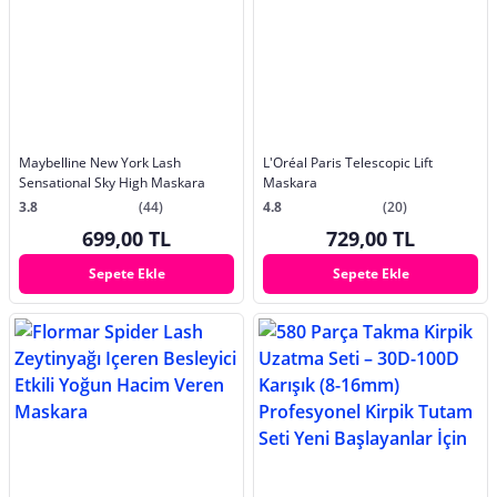
Maybelline New York Lash
L'Oréal Paris Telescopic Lift
Sensational Sky High Maskara
Maskara
3.8
(44)
4.8
(20)
699,00 TL
729,00 TL
Sepete Ekle
Sepete Ekle