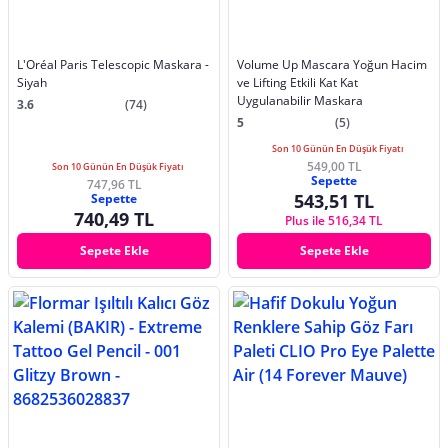
L'Oréal Paris Telescopic Maskara -
Volume Up Mascara Yoğun Hacim
Siyah
ve Lifting Etkili Kat Kat
Uygulanabilir Maskara
3.6
(74)
5
(5)
Son 10 Günün En Düşük Fiyatı
549,00 TL
Son 10 Günün En Düşük Fiyatı
Sepette
747,96 TL
543,51 TL
Sepette
740,49 TL
Plus ile 516,34 TL
Sepete Ekle
Sepete Ekle