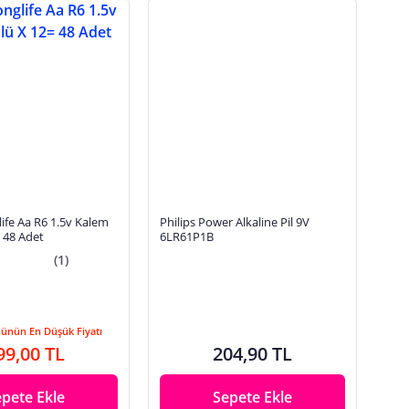
e Aa R6 1.5v Kalem
Philips Power Alkaline Pil 9V
= 48 Adet
6LR61P1B
(1)
Günün En Düşük Fiyatı
99,00 TL
204,90 TL
epete Ekle
Sepete Ekle