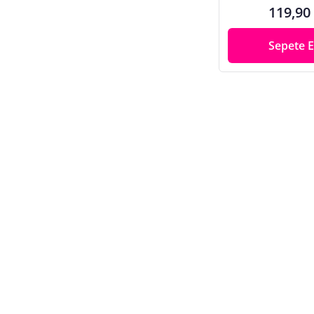
119,90
Sepete E