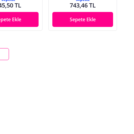
45,50 TL
743,46 TL
epete Ekle
Sepete Ekle