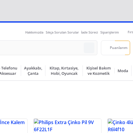
Fır
Hakkımızda
Sıkça Sorulan Sorular
İade Süreci
Siparişlerim
Puanlarım
 Telefonu
Ayakkabı,
Kitap, Kırtasiye,
Kişisel Bakım
Moda
 Aksesuar
Çanta
Hobi, Oyuncak
ve Kozmetik