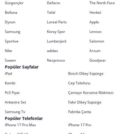
Gürgençler
Defacto
The North Face
Bellona
Tefal
Henkel
Dyson
Loreal Paris
Apple
Samsung
Koray Spor
Lenovo
Sportive
Lumberjack
Salomon
Nike
adidas
Arzum
Suwen
Nespresso
Goodyear
Popüler Sayfalar
iPad
Bosch Dikey Süpürge
Kombi
Cep Telefonu
Ps5 Fiyat
Çamaşır Kurutma Makinesi
Ankastre Set
Fakir Dikey Süpürge
Samsung Tv
Fabrika Çanta
Popüler Telefonlar
iPhone 17 Pro Max
iPhone 17 Pro