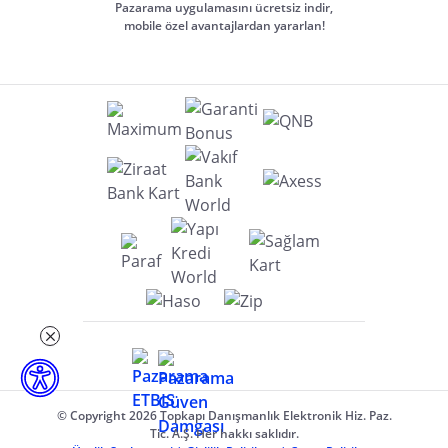
Pazarama uygulamasını ücretsiz indir,
mobile özel avantajlardan yararlan!
© Copyright 2026 Topkapı Danışmanlık Elektronik Hiz. Paz.
Tic. A.Ş. Her hakkı saklıdır.