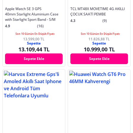
Apple Watch SE 3 GPS
TCL MT48X MOVETIME 4G AKILLI
40mm Starlight Aluminium Case
ÇOCUK SAATİ PEMBE
with Starlight Sport Band - S/M
4.3
(9)
4.9
(16)
Son 10 Günün En Düşük Fiyatı
Son 10 Günün En Düşük Fiyatı
13.599,00 TL
11.826,88 TL
Sepette
Sepette
13.109,44 TL
10.999,00 TL
Sepete Ekle
Sepete Ekle