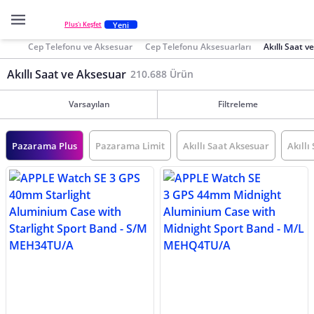
Yeni
Plus'ı Keşfet
Cep Telefonu ve Aksesuar
Cep Telefonu Aksesuarları
Akıllı Saat 
Akıllı Saat ve Aksesuar
210.688 Ürün
Varsayılan
Filtreleme
Pazarama Plus
Pazarama Limit
Akıllı Saat Aksesuar
Akıllı