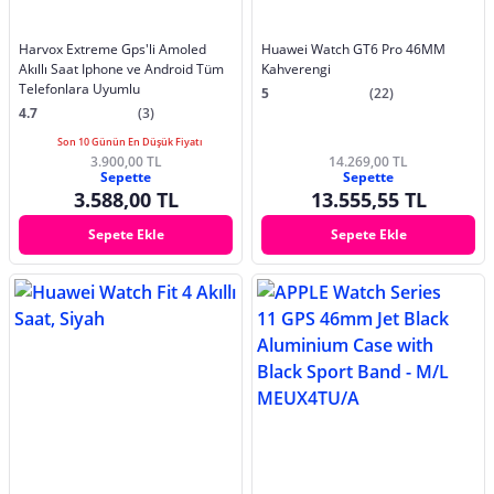
Harvox Extreme Gps'li Amoled
Huawei Watch GT6 Pro 46MM
Akıllı Saat Iphone ve Android Tüm
Kahverengi
Telefonlara Uyumlu
5
(22)
4.7
(3)
Son 10 Günün En Düşük Fiyatı
3.900,00 TL
14.269,00 TL
Sepette
Sepette
3.588,00 TL
13.555,55 TL
Sepete Ekle
Sepete Ekle