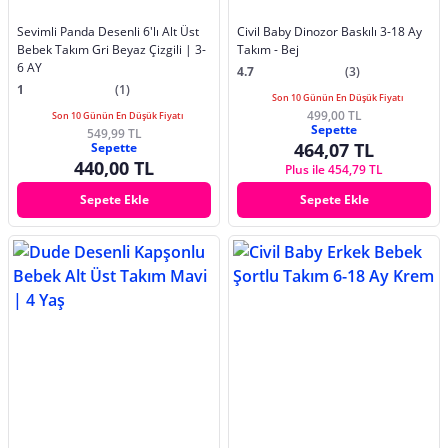
Sevimli Panda Desenli 6'lı Alt Üst
Civil Baby Dinozor Baskılı 3-18 Ay
Bebek Takım Gri Beyaz Çizgili | 3-
Takım - Bej
6 AY
4.7
(3)
1
(1)
Son 10 Günün En Düşük Fiyatı
499,00 TL
Son 10 Günün En Düşük Fiyatı
Sepette
549,99 TL
464,07 TL
Sepette
440,00 TL
Plus ile 454,79 TL
Sepete Ekle
Sepete Ekle