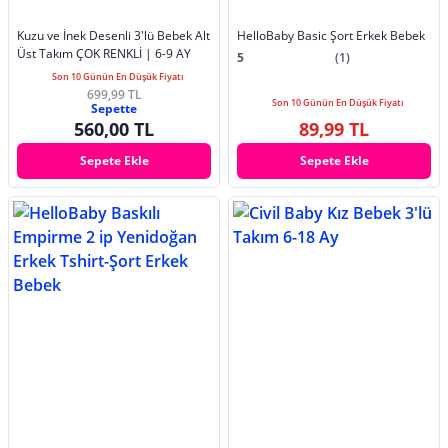
Kuzu ve İnek Desenli 3'lü Bebek Alt
HelloBaby Basic Şort Erkek Bebek
Üst Takım ÇOK RENKLİ | 6-9 AY
5
(1)
Son 10 Günün En Düşük Fiyatı
699,99 TL
Son 10 Günün En Düşük Fiyatı
Sepette
560,00 TL
89,99 TL
Sepete Ekle
Sepete Ekle