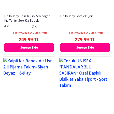
HelloBaby Baskılı 2 ip Yenidoğan
HelloBaby Gömlek-Şort
Kız Tshirt-Şort Kız Bebek
4.2
(17)
Son 10 Günün En Düşük Fiyatı
Son 10 Günün En Düşük Fiyatı
249,99 TL
279,99 TL
Sepete Ekle
Sepete Ekle