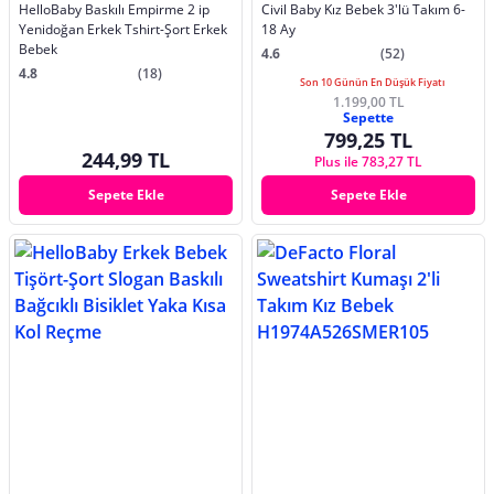
HelloBaby Baskılı Empirme 2 ip
Civil Baby Kız Bebek 3'lü Takım 6-
Yenidoğan Erkek Tshirt-Şort Erkek
18 Ay
Bebek
4.6
(52)
4.8
(18)
Son 10 Günün En Düşük Fiyatı
1.199,00 TL
Sepette
799,25 TL
244,99 TL
Plus ile 783,27 TL
Sepete Ekle
Sepete Ekle