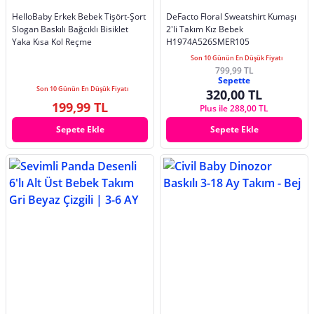
HelloBaby Erkek Bebek Tişört-Şort
DeFacto Floral Sweatshirt Kumaşı
Slogan Baskılı Bağcıklı Bisiklet
2'li Takım Kız Bebek
Yaka Kısa Kol Reçme
H1974A526SMER105
Son 10 Günün En Düşük Fiyatı
799,99 TL
Sepette
Son 10 Günün En Düşük Fiyatı
320,00 TL
199,99 TL
Plus ile 288,00 TL
Sepete Ekle
Sepete Ekle