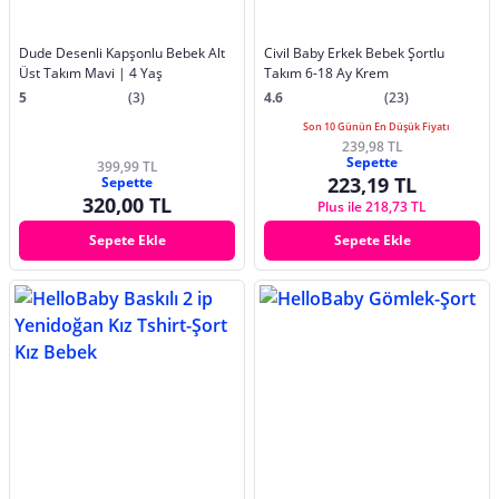
Dude Desenli Kapşonlu Bebek Alt
Civil Baby Erkek Bebek Şortlu
Üst Takım Mavi | 4 Yaş
Takım 6-18 Ay Krem
5
(3)
4.6
(23)
Son 10 Günün En Düşük Fiyatı
239,98 TL
Sepette
399,99 TL
223,19 TL
Sepette
320,00 TL
Plus ile 218,73 TL
Sepete Ekle
Sepete Ekle