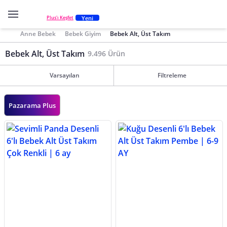
Yeni
Plus'ı Keşfet
Anne Bebek
Bebek Giyim
Bebek Alt, Üst Takım
Bebek Alt, Üst Takım
9.496 Ürün
Varsayılan
Filtreleme
Pazarama Plus