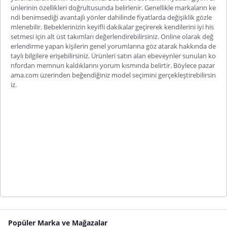
ünlerinin özellikleri doğrultusunda belirlenir. Genellikle markaların ke
ndi benimsediği avantajlı yönler dahilinde fiyatlarda değişiklik gözle
mlenebilir. Bebeklerinizin keyifli dakikalar geçirerek kendilerini iyi his
setmesi için alt üst takımla
rı değerlendirebilirsiniz. Online olarak değ
erlendirme yapan kişilerin genel yorumlarına göz atarak hakkında de
taylı bilgilere erişebilirsiniz. Ürünleri satın alan ebeveynler sunulan ko
nfordan memnun kaldıklarını yorum kısmında belirtir. Böylece pazar
ama.com üzerinden beğendiğiniz model seçimini gerçekleştirebilirsin
iz.
Popüler Marka ve Mağazalar