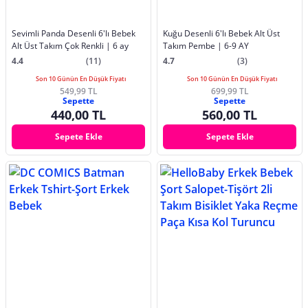
Sevimli Panda Desenli 6'lı Bebek
Kuğu Desenli 6'lı Bebek Alt Üst
Alt Üst Takım Çok Renkli | 6 ay
Takım Pembe | 6-9 AY
4.4
(11)
4.7
(3)
Son 10 Günün En Düşük Fiyatı
Son 10 Günün En Düşük Fiyatı
549,99 TL
699,99 TL
Sepette
Sepette
440,00 TL
560,00 TL
Sepete Ekle
Sepete Ekle