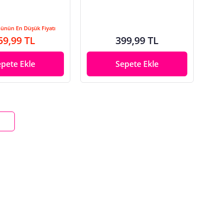
Günün En Düşük Fiyatı
59,99 TL
399,99 TL
epete Ekle
Sepete Ekle