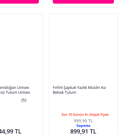
enidoğan Unisex
Fırfırlı Şapkalı Yazlık Müslin Kız
ksiz Tulum Unisex
Bebek Tulum
(5)
Son 10 Günün En Düşük Fiyatı
999,90 TL
Sepette
44,99 TL
899,91 TL