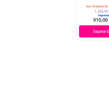
Son 10 Günün En 
1.299,99
Sepett
910,00
Sepete E