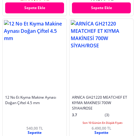
Sepete Ekle
Sepete Ekle
12 No Et Kıyma Makine Aynası
ARNİCA GH21220 MEATCHEF ET
Doğan Çiftel 4.5 mm
KIYMA MAKİNESİ 700W
SİYAH/ROSE
3.7
(3)
Son 10 Günün En Düşük Fiyatı
540,00 TL
6.490,00 TL
Sepette
Sepette