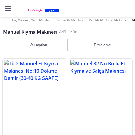
Yeni
Plus'ı Keşfet
Ev, Yaşam, Yapı Market
Sofra & Mutfak
Pratik Mutfak Aletleri
M
Manuel Kıyma Makinesi
449 Ürün
Varsayılan
Filtreleme