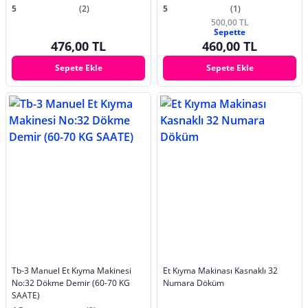
5
(2)
5
(1)
500,00 TL
Sepette
476,00 TL
460,00 TL
Sepete Ekle
Sepete Ekle
Tb-3 Manuel Et Kıyma Makinesi
Et Kıyma Makinası Kasnaklı 32
No:32 Dökme Demir (60-70 KG
Numara Döküm
SAATE)