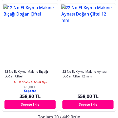
12 No Et Kıyma Makine Bıçağı
22 No Et Kıyma Makine Aynası
Doğan Çiftel
Doğan Çiftel 12 mm
Son 10 Günün En Düşük Fiyatı
390,00 TL
Sepette
358,80 TL
558,00 TL
Sepete Ekle
Sepete Ekle
Toplam 20 / 449 ürün