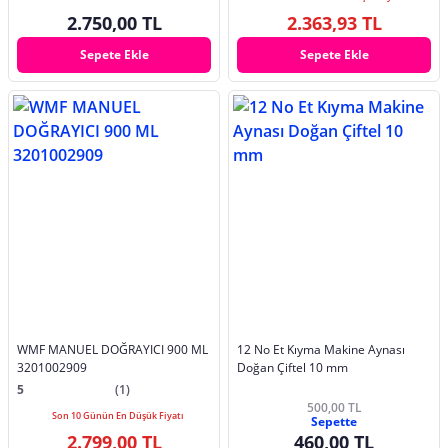
2.750,00 TL
2.363,93 TL
Sepete Ekle
Sepete Ekle
WMF MANUEL DOĞRAYICI 900 ML
12 No Et Kıyma Makine Aynası
3201002909
Doğan Çiftel 10 mm
5
(1)
500,00 TL
Son 10 Günün En Düşük Fiyatı
Sepette
2.799,00 TL
460,00 TL