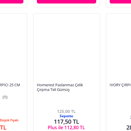
RPICI 25 CM
Homerest Paslanmaz Çelik
IVORY ÇIRPIC
Çırpma Teli Gümüş
(1)
125,00 TL
Sepette
117,50 TL
Düşük Fiyatı
 TL
2
Plus ile 112,80 TL