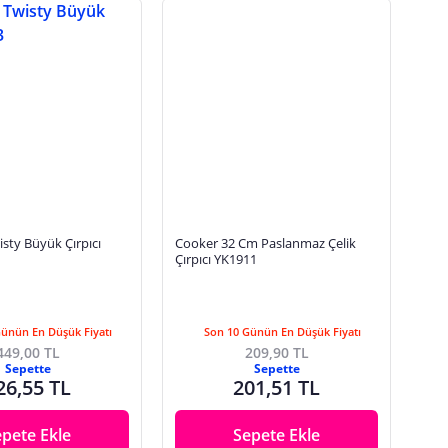
sty Büyük Çırpıcı
Cooker 32 Cm Paslanmaz Çelik
Çırpıcı YK1911
Günün En Düşük Fiyatı
Son 10 Günün En Düşük Fiyatı
449,00 TL
209,90 TL
Sepette
Sepette
26,55 TL
201,51 TL
epete Ekle
Sepete Ekle