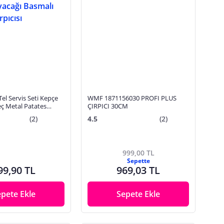
 Tel Servis Seti Kepçe
WMF 1871156030 PROFI PLUS
eç Metal Patates
ÇIRPICI 30CM
smalı Yumurta
(2)
4.5
(2)
999,00 TL
Sepette
99,90 TL
969,03 TL
epete Ekle
Sepete Ekle