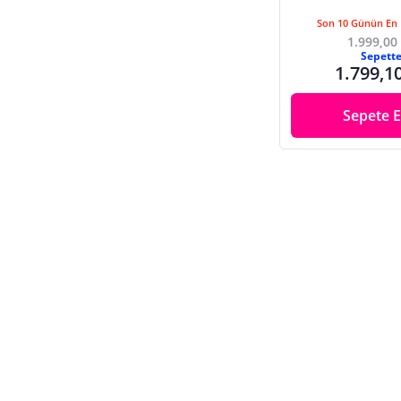
Son 10 Günün En 
1.999,00
Sepett
1.799,1
Sepete E