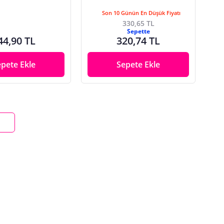
Son 10 Günün En Düşük Fiyatı
330,65 TL
Sepette
44,90 TL
320,74 TL
epete Ekle
Sepete Ekle