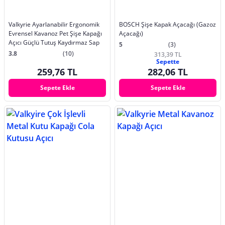
Valkyrie Ayarlanabilir Ergonomik
BOSCH Şişe Kapak Açacağı (Gazoz
Evrensel Kavanoz Pet Şişe Kapağı
Açacağı)
Açıcı Güçlü Tutuş Kaydırmaz Sap
5
(3)
3.8
(10)
313,39 TL
Sepette
259,76 TL
282,06 TL
Sepete Ekle
Sepete Ekle