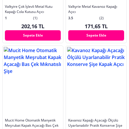
Valkyire Çok İşlevli Metal Kutu
Valkyrie Metal Kavanoz Kapağı
Kapağı Cola Kutusu Açıcı
Açıcı
1
(1)
3.5
(2)
202,16 TL
171,65 TL
Sepete Ekle
Sepete Ekle
Mucit Home Otomatik Manyetik
Kavanoz Kapağı Açacağı Ölçülü
Meşrubat Kapak Açacağı Bas Çek
Uyarlanabilir Pratik Konserve Şişe