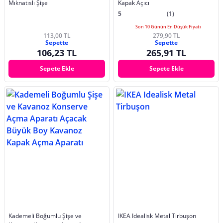
Mıknatıslı Şişe
Kapak Açıcı
5
(1)
Son 10 Günün En Düşük Fiyatı
113,00 TL
279,90 TL
Sepette
Sepette
106,23 TL
265,91 TL
Sepete Ekle
Sepete Ekle
Kademeli Boğumlu Şişe ve
IKEA Idealisk Metal Tirbuşon