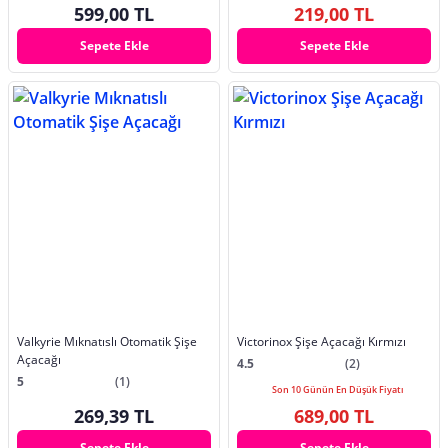
599,00 TL
219,00 TL
Sepete Ekle
Sepete Ekle
Valkyrie Mıknatıslı Otomatik Şişe
Victorinox Şişe Açacağı Kırmızı
Açacağı
4.5
(2)
5
(1)
Son 10 Günün En Düşük Fiyatı
269,39 TL
689,00 TL
Sepete Ekle
Sepete Ekle