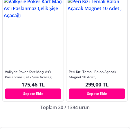
Valkyrie Poker Kart Maçı As'ı
Peri Kızı Temalı Balon Açacak
Paslanmaz Çelik Şişe Açacağı
Magnet 10 Adet ,
175,46 TL
299,00 TL
Sepete Ekle
Sepete Ekle
Toplam 20 / 1394 ürün