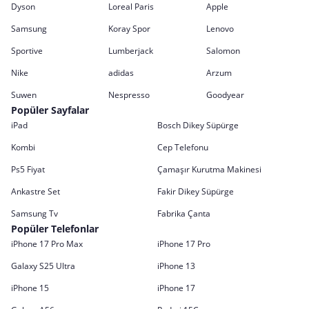
Dyson
Loreal Paris
Apple
Samsung
Koray Spor
Lenovo
Sportive
Lumberjack
Salomon
Nike
adidas
Arzum
Suwen
Nespresso
Goodyear
Popüler Sayfalar
iPad
Bosch Dikey Süpürge
Kombi
Cep Telefonu
Ps5 Fiyat
Çamaşır Kurutma Makinesi
Ankastre Set
Fakir Dikey Süpürge
Samsung Tv
Fabrika Çanta
Popüler Telefonlar
iPhone 17 Pro Max
iPhone 17 Pro
Galaxy S25 Ultra
iPhone 13
iPhone 15
iPhone 17