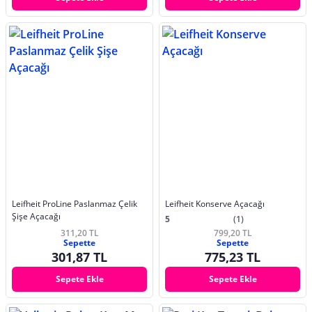
Leifheit ProLine Paslanmaz Çelik
Leifheit Konserve Açacağı
Şişe Açacağı
5
(1)
311,20 TL
799,20 TL
Sepette
Sepette
301,87 TL
775,23 TL
Sepete Ekle
Sepete Ekle