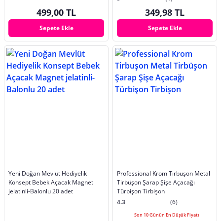
499,00 TL
349,98 TL
Sepete Ekle
Sepete Ekle
Yeni Doğan Mevlüt Hediyelik
Professional Krom Tirbuşon Metal
Konsept Bebek Açacak Magnet
Tirbüşon Şarap Şişe Açacağı
jelatinli-Balonlu 20 adet
Türbişon Tirbişon
4.3
(6)
Son 10 Günün En Düşük Fiyatı