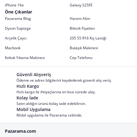
iPhone 16e
Galaxy S25FE
Öne Çıkanlar
Pazarama Blog
Harem Altın
Dyson Süpürge
Bilezik Fiyatları
Arçelik Çaycı
205 55 R16 Kış Lastiği
Macbook
Bulaşık Makinesi
Koltuk Yıkama Makinesi
Cep Telefonu
Güvenli Alışveriş
Ödeme ve adres bilgilerini kaydederek güvenli alış veriş.
Hızlı Kargo
Hızlı kargo ile ihtiyaçlarına en kısa sürede ulaş.
Kolay İade
Satın aldığın ürünü kolay iade edebilirsin.
Mobil Uygulama
Mobil uygulama ile Pazarama cebinde.
Pazarama.com