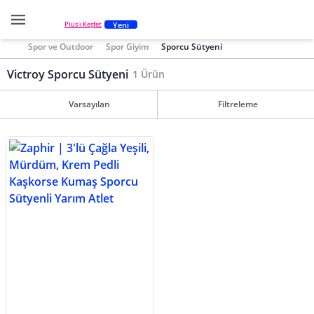
Yeni
Plus'ı Keşfet
Spor ve Outdoor
Spor Giyim
Sporcu Sütyeni
Victroy Sporcu Sütyeni
1 Ürün
Varsayılan
Filtreleme