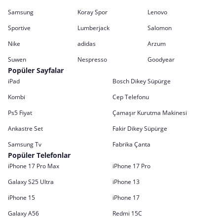
Samsung
Koray Spor
Lenovo
Sportive
Lumberjack
Salomon
Nike
adidas
Arzum
Suwen
Nespresso
Goodyear
Popüler Sayfalar
iPad
Bosch Dikey Süpürge
Kombi
Cep Telefonu
Ps5 Fiyat
Çamaşır Kurutma Makinesi
Ankastre Set
Fakir Dikey Süpürge
Samsung Tv
Fabrika Çanta
Popüler Telefonlar
iPhone 17 Pro Max
iPhone 17 Pro
Galaxy S25 Ultra
iPhone 13
iPhone 15
iPhone 17
Galaxy A56
Redmi 15C