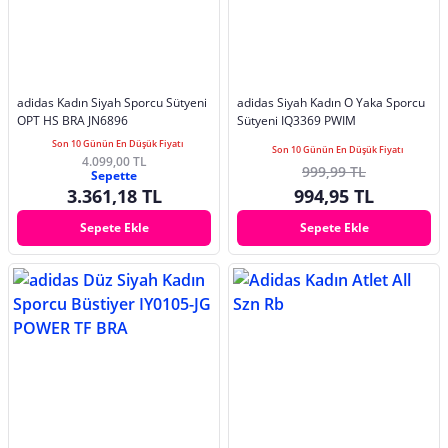
adidas Kadın Siyah Sporcu Sütyeni
adidas Siyah Kadın O Yaka Sporcu
OPT HS BRA JN6896
Sütyeni IQ3369 PWIM
Son 10 Günün En Düşük Fiyatı
Son 10 Günün En Düşük Fiyatı
4.099,00 TL
999,99 TL
Sepette
3.361,18 TL
994,95 TL
Sepete Ekle
Sepete Ekle