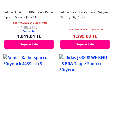
adidas AERCT BL BRA Beyaz Kadın
adidas Siyah Kadın Sporcu Sütyeni
Sporcu Sütyeni JE3773
W SL SJ TK JE1321
Son 10 Günün En Düşük Fiyatı
1.182,99 TL
Son 10 Günün En Düşük Fiyatı
Sepette
1.041,04 TL
1.299,00 TL
Sepete Ekle
Sepete Ekle