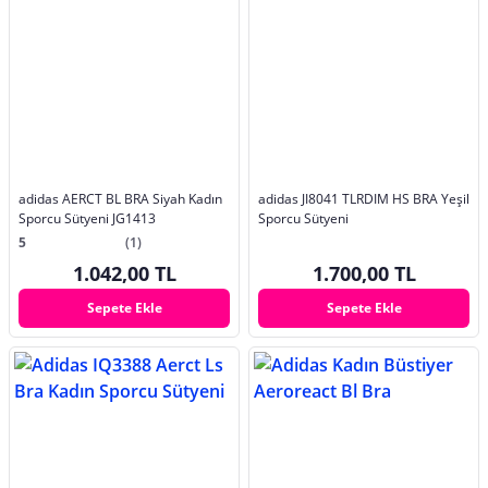
adidas AERCT BL BRA Siyah Kadın
adidas JI8041 TLRDIM HS BRA Yeşil
Sporcu Sütyeni JG1413
Sporcu Sütyeni
5
(1)
1.042,00 TL
1.700,00 TL
Sepete Ekle
Sepete Ekle