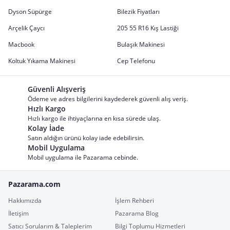
Dyson Süpürge
Bilezik Fiyatları
Arçelik Çaycı
205 55 R16 Kış Lastiği
Macbook
Bulaşık Makinesi
Koltuk Yıkama Makinesi
Cep Telefonu
Güvenli Alışveriş
Ödeme ve adres bilgilerini kaydederek güvenli alış veriş.
Hızlı Kargo
Hızlı kargo ile ihtiyaçlarına en kısa sürede ulaş.
Kolay İade
Satın aldığın ürünü kolay iade edebilirsin.
Mobil Uygulama
Mobil uygulama ile Pazarama cebinde.
Pazarama.com
Hakkımızda
İşlem Rehberi
İletişim
Pazarama Blog
Satıcı Sorularım & Taleplerim
Bilgi Toplumu Hizmetleri