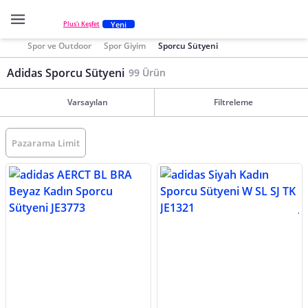
Yeni
Plus'ı Keşfet
Spor ve Outdoor
Spor Giyim
Sporcu Sütyeni
Adidas Sporcu Sütyeni
99 Ürün
Varsayılan
Filtreleme
Pazarama Limit