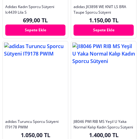
Adidas Kadın Sporcu Sütyeni
adidas JX3898 WE KNIT LS BRA
Ic4439 Lila S
Taupe Sporcu Sütyeni
699,00 TL
1.150,00 TL
Sepete Ekle
Sepete Ekle
adidas Turuncu Sporcu Sütyeni
JI8046 PWI RIB MS Yeşil U Yaka
IT9178 PWIM
Normal Kalıp Kadın Sporcu Sütyeni
1.050,00 TL
1.400,00 TL