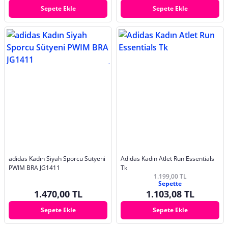
Sepete Ekle
Sepete Ekle
adidas Kadın Siyah Sporcu Sütyeni
Adidas Kadın Atlet Run Essentials
PWIM BRA JG1411
Tk
1.199,00 TL
Sepette
1.470,00 TL
1.103,08 TL
Sepete Ekle
Sepete Ekle