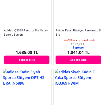
Adidas IQ3388 Aerct Ls Bra Kadın
Adidas Kadın Büstiyer Aeroreact Bl
Sporcu Sütyeni
Bra
Son 10 Günün En Düşük Fiyatı
1.182,99 TL
Sepette
1.685,00 TL
1.041,04 TL
Sepete Ekle
Sepete Ekle