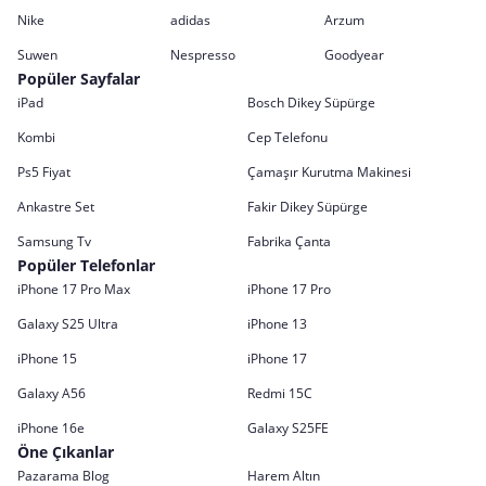
Nike
adidas
Arzum
Suwen
Nespresso
Goodyear
Popüler Sayfalar
iPad
Bosch Dikey Süpürge
Kombi
Cep Telefonu
Ps5 Fiyat
Çamaşır Kurutma Makinesi
Ankastre Set
Fakir Dikey Süpürge
Samsung Tv
Fabrika Çanta
Popüler Telefonlar
iPhone 17 Pro Max
iPhone 17 Pro
Galaxy S25 Ultra
iPhone 13
iPhone 15
iPhone 17
Galaxy A56
Redmi 15C
iPhone 16e
Galaxy S25FE
Öne Çıkanlar
Pazarama Blog
Harem Altın