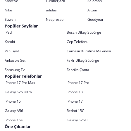
Sportive
Lumberjack
Salomon
Nike
adidas
Arzum
Suwen
Nespresso
Goodyear
Popüler Sayfalar
iPad
Bosch Dikey Süpürge
Kombi
Cep Telefonu
Ps5 Fiyat
Çamaşır Kurutma Makinesi
Ankastre Set
Fakir Dikey Süpürge
Samsung Tv
Fabrika Çanta
Popüler Telefonlar
iPhone 17 Pro Max
iPhone 17 Pro
Galaxy S25 Ultra
iPhone 13
iPhone 15
iPhone 17
Galaxy A56
Redmi 15C
iPhone 16e
Galaxy S25FE
Öne Çıkanlar