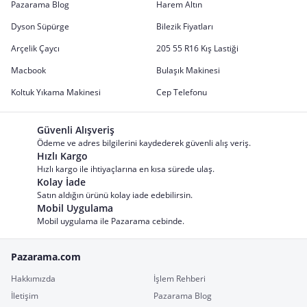
Pazarama Blog
Harem Altın
Dyson Süpürge
Bilezik Fiyatları
Arçelik Çaycı
205 55 R16 Kış Lastiği
Macbook
Bulaşık Makinesi
Koltuk Yıkama Makinesi
Cep Telefonu
Güvenli Alışveriş
Ödeme ve adres bilgilerini kaydederek güvenli alış veriş.
Hızlı Kargo
Hızlı kargo ile ihtiyaçlarına en kısa sürede ulaş.
Kolay İade
Satın aldığın ürünü kolay iade edebilirsin.
Mobil Uygulama
Mobil uygulama ile Pazarama cebinde.
Pazarama.com
Hakkımızda
İşlem Rehberi
İletişim
Pazarama Blog