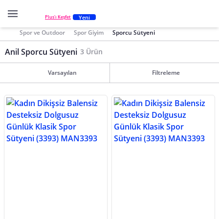
Yeni
Plus'ı Keşfet
Spor ve Outdoor
Spor Giyim
Sporcu Sütyeni
Anil Sporcu Sütyeni
3 Ürün
Varsayılan
Filtreleme