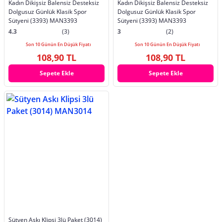
Kadın Dikişsiz Balensiz Desteksiz
Kadın Dikişsiz Balensiz Desteksiz
Dolgusuz Günlük Klasik Spor
Dolgusuz Günlük Klasik Spor
Sütyeni (3393) MAN3393
Sütyeni (3393) MAN3393
4.3
(3)
3
(2)
Son 10 Günün En Düşük Fiyatı
Son 10 Günün En Düşük Fiyatı
108,90 TL
108,90 TL
Sepete Ekle
Sepete Ekle
Sütyen Askı Klipsi 3lü Paket (3014)