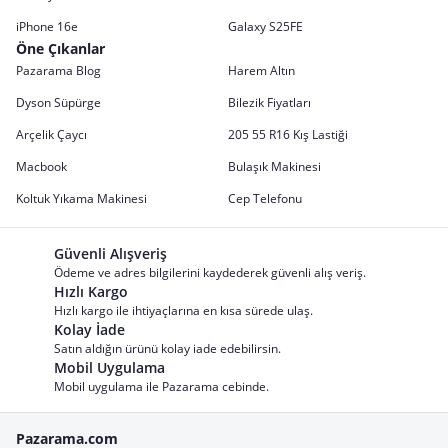
iPhone 16e
Galaxy S25FE
Öne Çıkanlar
Pazarama Blog
Harem Altın
Dyson Süpürge
Bilezik Fiyatları
Arçelik Çaycı
205 55 R16 Kış Lastiği
Macbook
Bulaşık Makinesi
Koltuk Yıkama Makinesi
Cep Telefonu
Güvenli Alışveriş
Ödeme ve adres bilgilerini kaydederek güvenli alış veriş.
Hızlı Kargo
Hızlı kargo ile ihtiyaçlarına en kısa sürede ulaş.
Kolay İade
Satın aldığın ürünü kolay iade edebilirsin.
Mobil Uygulama
Mobil uygulama ile Pazarama cebinde.
Pazarama.com