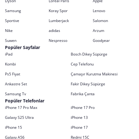
Dyson
Loreal Paris
Apple
Samsung
Koray Spor
Lenovo
Sportive
Lumberjack
Salomon
Nike
adidas
Arzum
Suwen
Nespresso
Goodyear
Popüler Sayfalar
iPad
Bosch Dikey Süpürge
Kombi
Cep Telefonu
Ps5 Fiyat
Çamaşır Kurutma Makinesi
Ankastre Set
Fakir Dikey Süpürge
Samsung Tv
Fabrika Çanta
Popüler Telefonlar
iPhone 17 Pro Max
iPhone 17 Pro
Galaxy S25 Ultra
iPhone 13
iPhone 15
iPhone 17
Galaxy A56
Redmi 15C