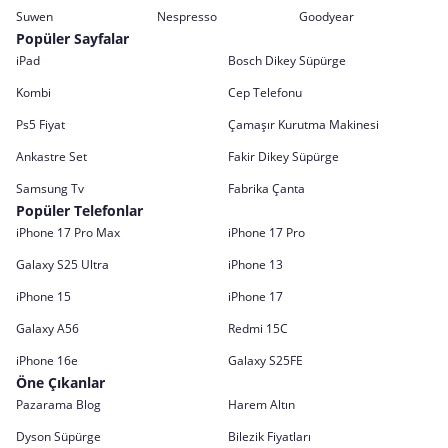
Suwen
Nespresso
Goodyear
Popüler Sayfalar
iPad
Bosch Dikey Süpürge
Kombi
Cep Telefonu
Ps5 Fiyat
Çamaşır Kurutma Makinesi
Ankastre Set
Fakir Dikey Süpürge
Samsung Tv
Fabrika Çanta
Popüler Telefonlar
iPhone 17 Pro Max
iPhone 17 Pro
Galaxy S25 Ultra
iPhone 13
iPhone 15
iPhone 17
Galaxy A56
Redmi 15C
iPhone 16e
Galaxy S25FE
Öne Çıkanlar
Pazarama Blog
Harem Altın
Dyson Süpürge
Bilezik Fiyatları