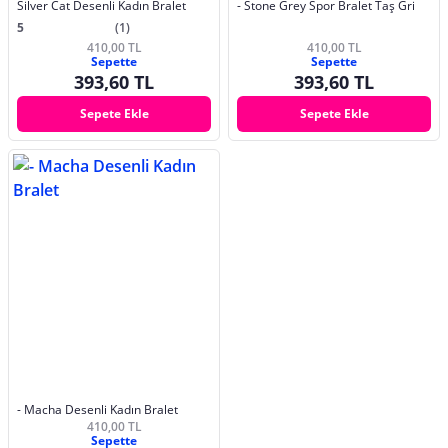
Silver Cat Desenli Kadın Bralet
- Stone Grey Spor Bralet Taş Gri
5
(1)
410,00 TL
410,00 TL
Sepette
Sepette
393,60 TL
393,60 TL
Sepete Ekle
Sepete Ekle
- Macha Desenli Kadın Bralet
410,00 TL
Sepette