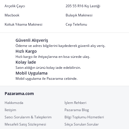
Arçelik Çaycı
205 55 R16 Kış Lastiği
Macbook
Bulaşık Makinesi
Koltuk Yıkama Makinesi
Cep Telefonu
Güvenli Alışveriş
Ödeme ve adres bilgilerini kaydederek güvenli alış veriş.
Hızlı Kargo
Hızlı kargo ile ihtiyaçlarına en kısa sürede ulaş.
Kolay İade
Satın aldığın ürünü kolay iade edebilirsin.
Mobil Uygulama
Mobil uygulama ile Pazarama cebinde.
Pazarama.com
Hakkımızda
İşlem Rehberi
İletişim
Pazarama Blog
Satıcı Sorularım & Taleplerim
Bilgi Toplumu Hizmetleri
Mesafeli Satış Sözleşmesi
Sıkça Sorulan Sorular