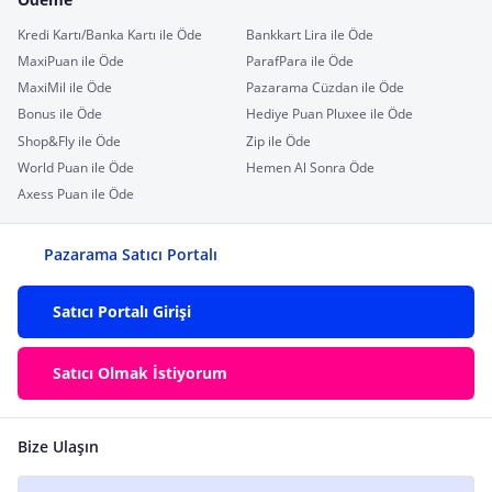
Kredi Kartı/Banka Kartı ile Öde
Bankkart Lira ile Öde
MaxiPuan ile Öde
ParafPara ile Öde
MaxiMil ile Öde
Pazarama Cüzdan ile Öde
Bonus ile Öde
Hediye Puan Pluxee ile Öde
Shop&Fly ile Öde
Zip ile Öde
World Puan ile Öde
Hemen Al Sonra Öde
Axess Puan ile Öde
Pazarama Satıcı Portalı
Satıcı Portalı Girişi
Satıcı Olmak İstiyorum
Bize Ulaşın