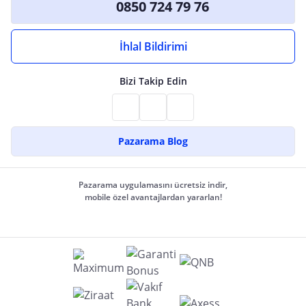
0850 724 79 76
İhlal Bildirimi
Bizi Takip Edin
Pazarama Blog
Pazarama uygulamasını ücretsiz indir,
mobile özel avantajlardan yararlan!