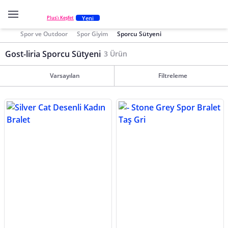
Yeni
Plus'ı Keşfet
Spor ve Outdoor
Spor Giyim
Sporcu Sütyeni
Gost-liria Sporcu Sütyeni
3 Ürün
Varsayılan
Filtreleme