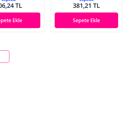
06,24 TL
381,21 TL
epete Ekle
Sepete Ekle