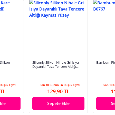
Silikon
Siliconly Silikon Nihale Gri Isıya
Bambum Pim
Dayanıklı Tava Tencere Altlığı
Kaymaz Yüzey
Düşük Fiyatı
Son 10 Günün En Düşük Fiyatı
Son 10 
 TL
129,90 TL
1
kle
Sepete Ekle
S