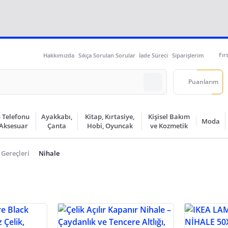
Fır
Hakkımızda
Sıkça Sorulan Sorular
İade Süreci
Siparişlerim
Puanlarım
 Telefonu
Ayakkabı,
Kitap, Kırtasiye,
Kişisel Bakım
Moda
 Aksesuar
Çanta
Hobi, Oyuncak
ve Kozmetik
 Gereçleri
Nihale