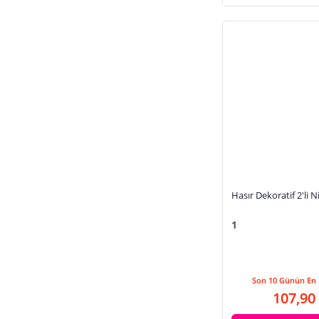
Hasır Dekoratif 2'li N
1
Son 10 Günün En 
107,90