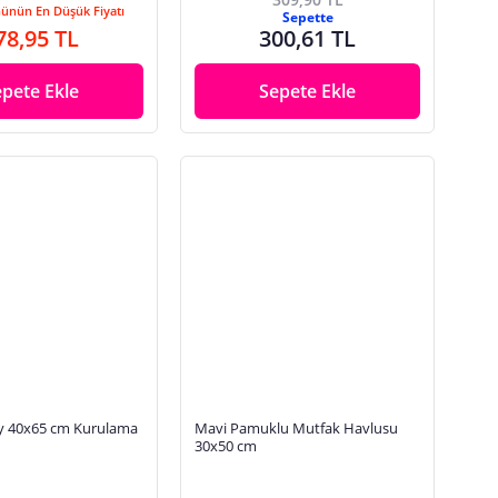
Günün En Düşük Fiyatı
Sepette
78,95 TL
300,61 TL
epete Ekle
Sepete Ekle
ly 40x65 cm Kurulama
Mavi Pamuklu Mutfak Havlusu
30x50 cm