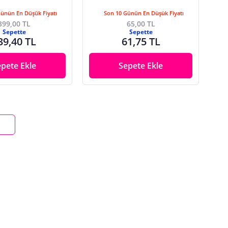
Günün En Düşük Fiyatı
Son 10 Günün En Düşük Fiyatı
399,00 TL
65,00 TL
Sepette
Sepette
39,40 TL
61,75 TL
epete Ekle
Sepete Ekle