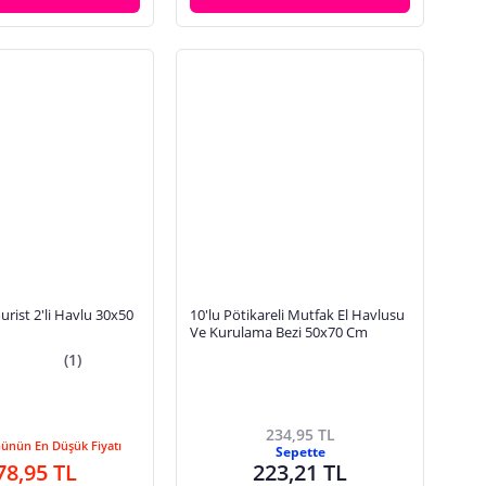
urist 2'li Havlu 30x50
10'lu Pötikareli Mutfak El Havlusu
Ve Kurulama Bezi 50x70 Cm
(1)
234,95 TL
Günün En Düşük Fiyatı
Sepette
78,95 TL
223,21 TL