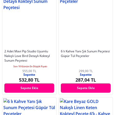
2 Adet Mavi Pip Studio Uyumlu
6 lı Kahve Yanı Şık Sunum Peçetesi
Nakışlı Love Bird Detaylı Kokteyl
Güpür Tül Peçeteler
Sunum Peçetesi
Son 10 Günün En Düşük Fiyatı
555,00 TL
299,00 TL
Sepette
Sepette
532,80 TL
287,04 TL
Sepete Ekle
Sepete Ekle