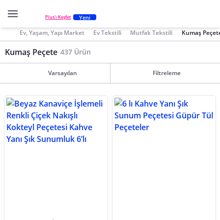
Yeni
Plus'ı Keşfet
Ev, Yaşam, Yapı Market
Ev Tekstili
Mutfak Tekstili
Kumaş Peçet
Kumaş Peçete
437 Ürün
Varsayılan
Filtreleme