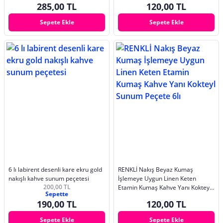
285,00 TL
120,00 TL
Sepete Ekle
Sepete Ekle
6 lı labirent desenli kare ekru gold
RENKLİ Nakış Beyaz Kumaş
nakışlı kahve sunum peçetesi
İşlemeye Uygun Linen Keten
200,00 TL
Etamin Kumaş Kahve Yanı Kokteyl
Sepette
Sunum Peçete 6lı
190,00 TL
120,00 TL
Sepete Ekle
Sepete Ekle