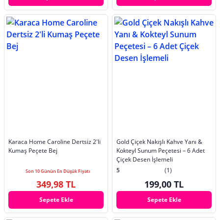
Karaca Home Caroline Dertsiz 2'li
Gold Çiçek Nakışlı Kahve Yanı &
Kumaş Peçete Bej
Kokteyl Sunum Peçetesi – 6 Adet
Çiçek Desen İşlemeli
5
(1)
Son 10 Günün En Düşük Fiyatı
349,98 TL
199,00 TL
Sepete Ekle
Sepete Ekle