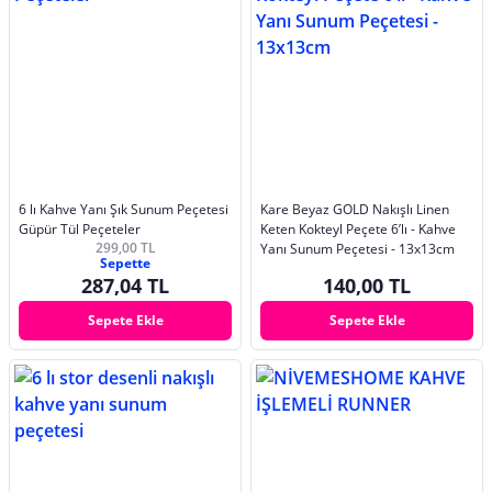
6 lı Kahve Yanı Şık Sunum Peçetesi
Kare Beyaz GOLD Nakışlı Linen
Güpür Tül Peçeteler
Keten Kokteyl Peçete 6’lı - Kahve
299,00 TL
Yanı Sunum Peçetesi - 13x13cm
Sepette
287,04 TL
140,00 TL
Sepete Ekle
Sepete Ekle