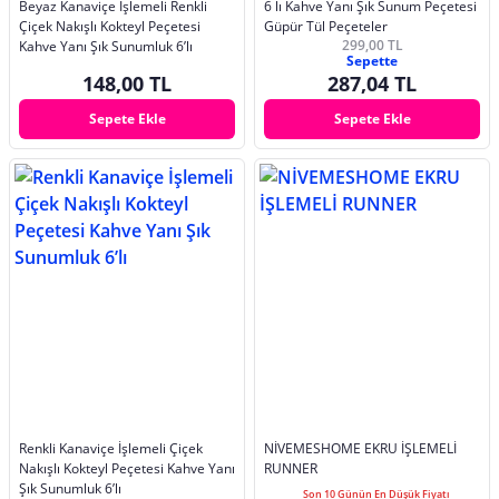
Beyaz Kanaviçe İşlemeli Renkli
6 lı Kahve Yanı Şık Sunum Peçetesi
Çiçek Nakışlı Kokteyl Peçetesi
Güpür Tül Peçeteler
299,00 TL
Kahve Yanı Şık Sunumluk 6’lı
Sepette
148,00 TL
287,04 TL
Sepete Ekle
Sepete Ekle
Renkli Kanaviçe İşlemeli Çiçek
NİVEMESHOME EKRU İŞLEMELİ
Nakışlı Kokteyl Peçetesi Kahve Yanı
RUNNER
Şık Sunumluk 6’lı
Son 10 Günün En Düşük Fiyatı