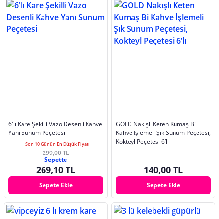
6'lı Kare Şekilli Vazo Desenli Kahve
GOLD Nakışlı Keten Kumaş Bi
Yanı Sunum Peçetesi
Kahve İşlemeli Şık Sunum Peçetesi,
Kokteyl Peçetesi 6’lı
Son 10 Günün En Düşük Fiyatı
299,00 TL
Sepette
269,10 TL
140,00 TL
Sepete Ekle
Sepete Ekle