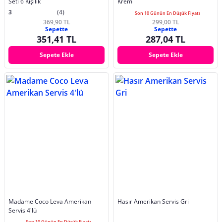
Seti 6 Kişilik
Krem
3
(4)
Son 10 Günün En Düşük Fiyatı
369,90 TL
299,00 TL
Sepette
Sepette
351,41 TL
287,04 TL
Sepete Ekle
Sepete Ekle
Madame Coco Leva Amerikan
Hasır Amerikan Servis Gri
Servis 4'lü
Son 10 Günün En Düşük Fiyatı