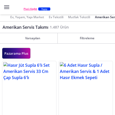
Yeni
Plus'ı Keşfet
Ev, Yaşam, Yapı Market
Ev Tekstili
Mutfak Tekstili
Amerikan Ser
Amerikan Servis Takımı
1.487 Ürün
Varsayılan
Filtreleme
Pazarama Plus