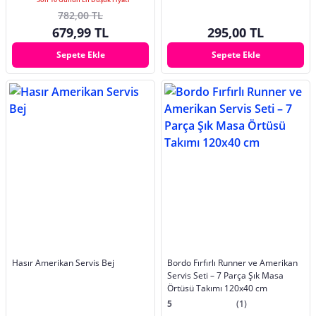
782,00 TL
679,99 TL
295,00 TL
Sepete Ekle
Sepete Ekle
Hasır Amerikan Servis Bej
Bordo Fırfırlı Runner ve Amerikan
Servis Seti – 7 Parça Şık Masa
Örtüsü Takımı 120x40 cm
5
(1)