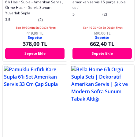
6 lı Hasır Supla - Amerikan Servisi,
amerikan servis 15 parça supla
Örme Hasır - Servis Sunum
seti
Yuvarlak Supla
5
(2)
3.5
(2)
Son 10 Günün En Düşük Fiyatı
Son 10 Günün En Düşük Fiyatı
419,99 TL
690,00 TL
Sepette
Sepette
378,00 TL
662,40 TL
Sepete Ekle
Sepete Ekle