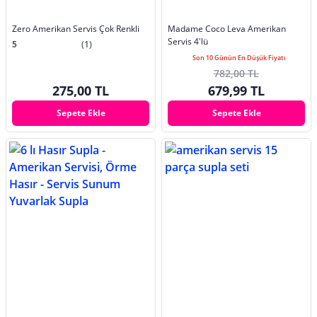
Zero Amerikan Servis Çok Renkli
Madame Coco Leva Amerikan
Servis 4'lü
5
(1)
Son 10 Günün En Düşük Fiyatı
782,00 TL
275,00 TL
679,99 TL
Sepete Ekle
Sepete Ekle