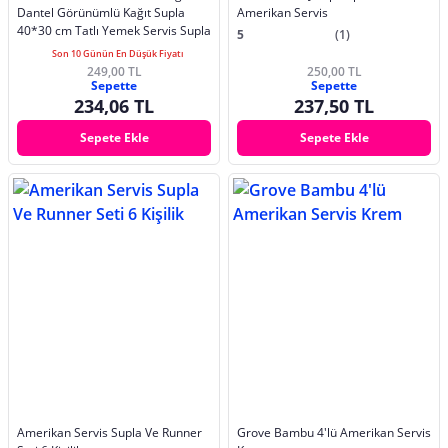
Dantel Görünümlü Kağıt Supla
Amerikan Servis
40*30 cm Tatlı Yemek Servis Supla
5
(1)
Son 10 Günün En Düşük Fiyatı
249,00 TL
250,00 TL
Sepette
Sepette
234,06 TL
237,50 TL
Sepete Ekle
Sepete Ekle
Amerikan Servis Supla Ve Runner
Grove Bambu 4'lü Amerikan Servis