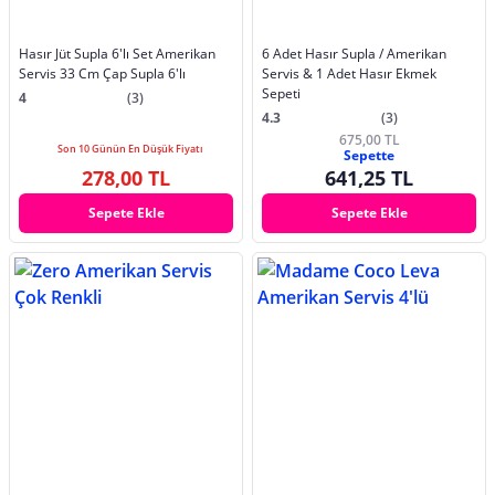
Hasır Jüt Supla 6'lı Set Amerikan
6 Adet Hasır Supla / Amerikan
Servis 33 Cm Çap Supla 6'lı
Servis & 1 Adet Hasır Ekmek
Sepeti
4
(3)
4.3
(3)
675,00 TL
Son 10 Günün En Düşük Fiyatı
Sepette
278,00 TL
641,25 TL
Sepete Ekle
Sepete Ekle