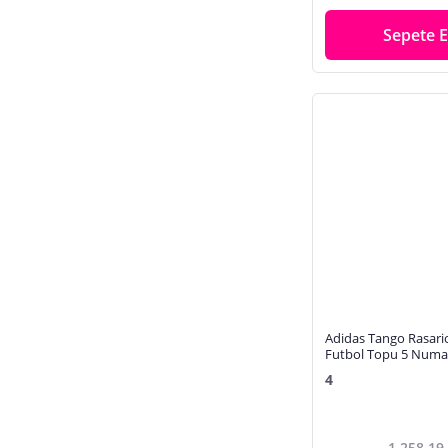
Sepete E
Adidas Tango Rasari
Futbol Topu 5 Numa
4
1.258,19