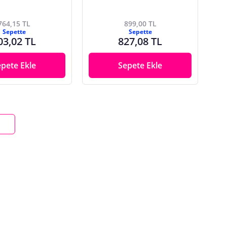
764,15 TL
899,00 TL
Sepette
Sepette
03,02 TL
827,08 TL
epete Ekle
Sepete Ekle