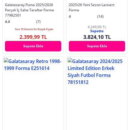
Galatasaray Puma 2025/2026
2025/26 Yeni Sezon Lacivert
Parçalı İç Saha Taraftar Forma
Forma
77982501
4
(14)
4.4
(7)
4.249,00 TL
Son 10 Günün En Düşük Fiyatı
Sepette
2.399,99 TL
3.824,10 TL
Sepete Ekle
Sepete Ekle