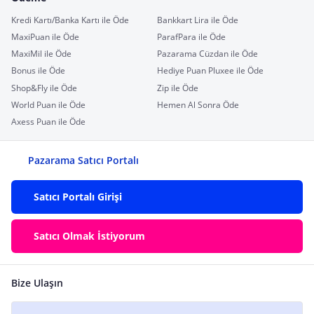
Kredi Kartı/Banka Kartı ile Öde
Bankkart Lira ile Öde
MaxiPuan ile Öde
ParafPara ile Öde
MaxiMil ile Öde
Pazarama Cüzdan ile Öde
Bonus ile Öde
Hediye Puan Pluxee ile Öde
Shop&Fly ile Öde
Zip ile Öde
World Puan ile Öde
Hemen Al Sonra Öde
Axess Puan ile Öde
Pazarama Satıcı Portalı
Satıcı Portalı Girişi
Satıcı Olmak İstiyorum
Bize Ulaşın