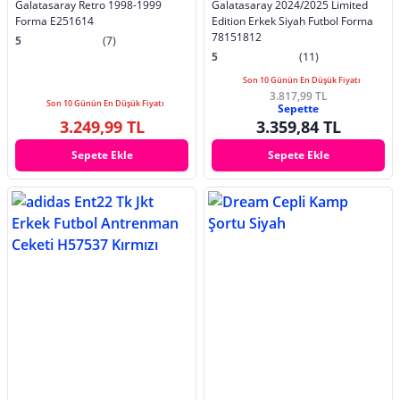
Galatasaray Retro 1998-1999
Galatasaray 2024/2025 Limited
Forma E251614
Edition Erkek Siyah Futbol Forma
78151812
5
(7)
5
(11)
Son 10 Günün En Düşük Fiyatı
3.817,99 TL
Son 10 Günün En Düşük Fiyatı
Sepette
3.249,99 TL
3.359,84 TL
Sepete Ekle
Sepete Ekle