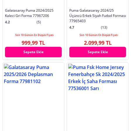
Galatasaray Puma 2024/2025
Puma Galatasaray 2024/25
Kaleci Gri Forma 77967206
Üçüncü Erkek Siyah Futbol Forması
77965403
4.2
(5)
4.7
(13)
Son 10 Günün En Düşük Fiyatı
Son 10 Günün En Düşük Fiyatı
999,99 TL
2.099,99 TL
Sepete Ekle
Sepete Ekle