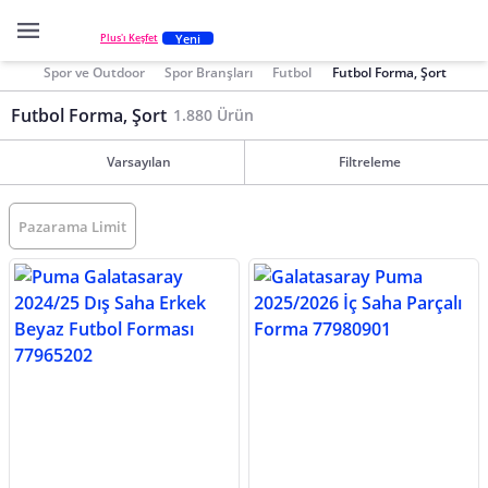
Yeni
Plus'ı Keşfet
Spor ve Outdoor
Spor Branşları
Futbol
Futbol Forma, Şort
Futbol Forma, Şort
1.880 Ürün
Varsayılan
Filtreleme
Pazarama Limit