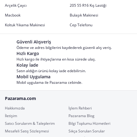
Arçelik Çaycı
205 55 R16 Kış Lastiği
Macbook
Bulaşık Makinesi
Koltuk Yıkama Makinesi
Cep Telefonu
Güvenli Alışveriş
Ödeme ve adres bilgilerini kaydederek güvenli alış veriş.
Hızlı Kargo
Hızlı kargo ile ihtiyaçlarına en kısa sürede ulaş.
Kolay İade
Satın aldığın ürünü kolay iade edebilirsin.
Mobil Uygulama
Mobil uygulama ile Pazarama cebinde.
Pazarama.com
Hakkımızda
İşlem Rehberi
İletişim
Pazarama Blog
Satıcı Sorularım & Taleplerim
Bilgi Toplumu Hizmetleri
Mesafeli Satış Sözleşmesi
Sıkça Sorulan Sorular