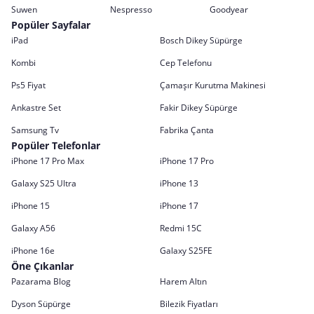
Suwen
Nespresso
Goodyear
Popüler Sayfalar
iPad
Bosch Dikey Süpürge
Kombi
Cep Telefonu
Ps5 Fiyat
Çamaşır Kurutma Makinesi
Ankastre Set
Fakir Dikey Süpürge
Samsung Tv
Fabrika Çanta
Popüler Telefonlar
iPhone 17 Pro Max
iPhone 17 Pro
Galaxy S25 Ultra
iPhone 13
iPhone 15
iPhone 17
Galaxy A56
Redmi 15C
iPhone 16e
Galaxy S25FE
Öne Çıkanlar
Pazarama Blog
Harem Altın
Dyson Süpürge
Bilezik Fiyatları