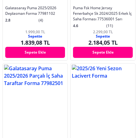
Galatasaray Puma 2025/2026
Puma Fsk Home Jersey
Deplasman Forma 77981102
Fenerbahçe Sk 2024/2025 Erkek İç
Saha Forması 77536001 Sarı
2.8
(4)
4.6
(11)
1.999,00 TL
2.299,00 TL
Sepette
Sepette
1.839,08 TL
2.184,05 TL
Sepete Ekle
Sepete Ekle