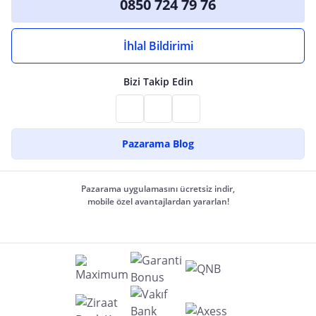
0850 724 79 76
İhlal Bildirimi
Bizi Takip Edin
Pazarama Blog
Pazarama uygulamasını ücretsiz indir,
mobile özel avantajlardan yararlan!