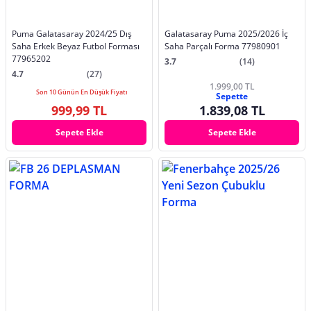
Puma Galatasaray 2024/25 Dış
Galatasaray Puma 2025/2026 İç
Saha Erkek Beyaz Futbol Forması
Saha Parçalı Forma 77980901
77965202
3.7
(14)
4.7
(27)
1.999,00 TL
Son 10 Günün En Düşük Fiyatı
Sepette
999,99 TL
1.839,08 TL
Sepete Ekle
Sepete Ekle